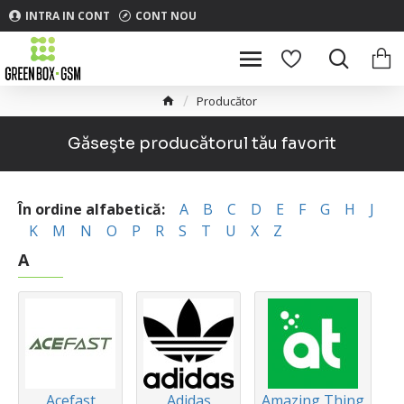
INTRA IN CONT
CONT NOU
Producător
Găseşte producătorul tău favorit
În ordine alfabetică:
A
B
C
D
E
F
G
H
J
K
M
N
O
P
R
S
T
U
X
Z
A
Acefast
Adidas
Amazing Thing