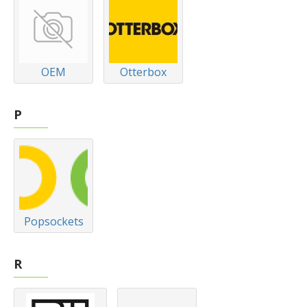
OEM
Otterbox
P
Popsockets
R