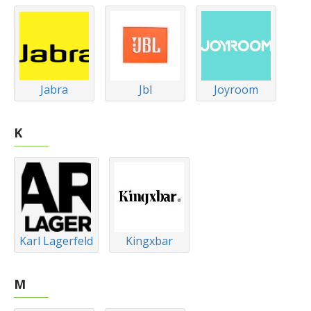
Jabra
Jbl
Joyroom
K
Karl Lagerfeld
Kingxbar
M