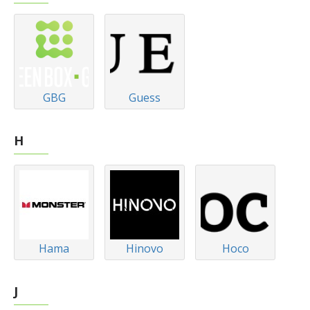
GBG
Guess
H
Hama
Hinovo
Hoco
J