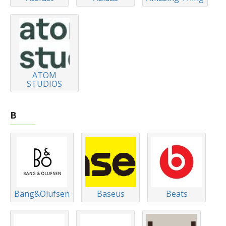
ATOM
STUDIOS
B
Bang&Olufsen
Baseus
Beats