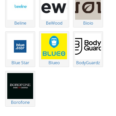
Beline
BeWood
Bioio
Blue Star
Blueo
BodyGuardz
Borofone