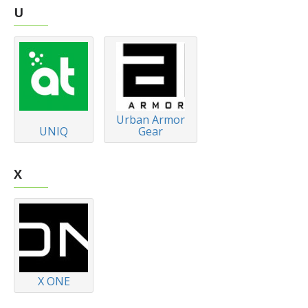
U
Urban Armor
UNIQ
Gear
X
X ONE