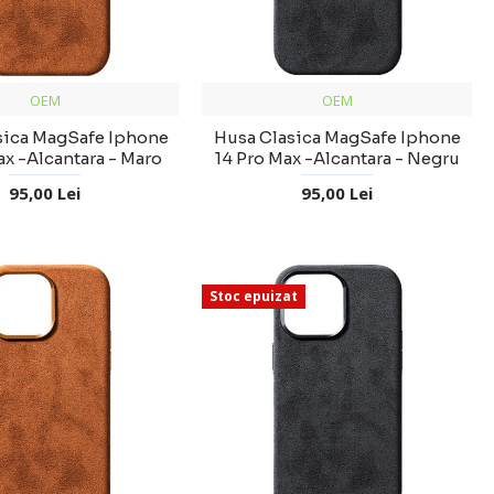
OEM
OEM
sica MagSafe Iphone
Husa Clasica MagSafe Iphone
ax -Alcantara - Maro
14 Pro Max -Alcantara - Negru
95,00 Lei
95,00 Lei
Stoc epuizat