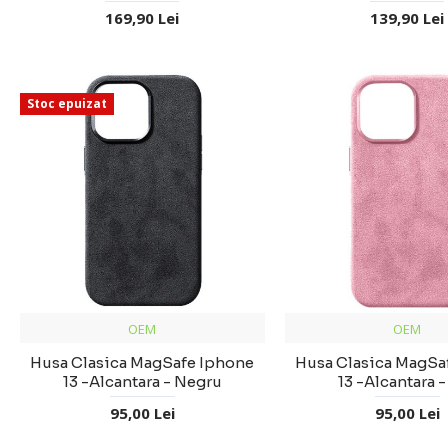
169,90 Lei
139,90 Lei
Stoc epuizat
OEM
OEM
Husa Clasica MagSafe Iphone
Husa Clasica MagSa
13 -Alcantara - Negru
13 -Alcantara -
95,00 Lei
95,00 Lei