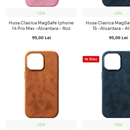
OEM
OEM
Husa Clasica MagSafe Iphone
Husa Clasica MagSa
14 Pro Max -Alcantara - Roz
15 -Alcantara - A
95,00 Lei
95,00 Lei
In Stoc
OEM
OEM