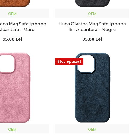
OEM
OEM
sica MagSafe Iphone
Husa Clasica MagSafe Iphone
Alcantara - Maro
15 -Alcantara - Negru
95,00 Lei
95,00 Lei
Stoc epuizat
OEM
OEM