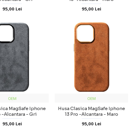
95,00 Lei
95,00 Lei
OEM
OEM
sica MagSafe Iphone
Husa Clasica MagSafe Iphone
o -Alcantara - Gri
13 Pro -Alcantara - Maro
95,00 Lei
95,00 Lei