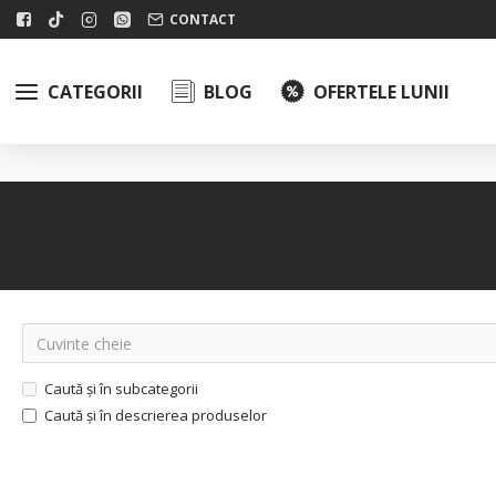
CONTACT
CATEGORII
BLOG
OFERTELE LUNII
Caută și în subcategorii
Caută și în descrierea produselor