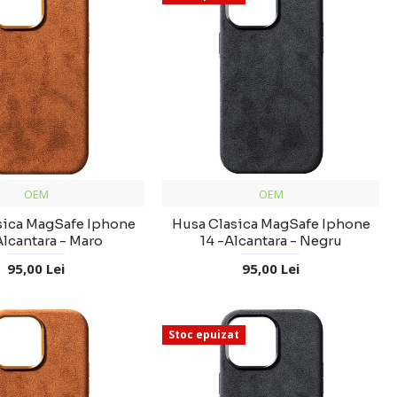
OEM
OEM
sica MagSafe Iphone
Husa Clasica MagSafe Iphone
Alcantara - Maro
14 -Alcantara - Negru
95,00 Lei
95,00 Lei
Stoc epuizat