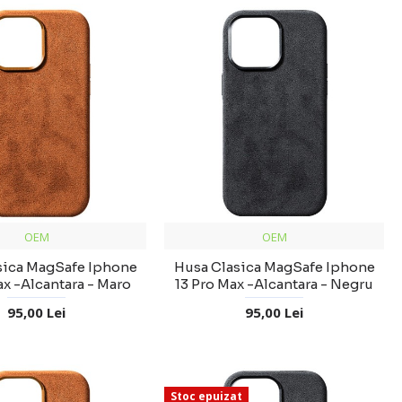
OEM
OEM
sica MagSafe Iphone
Husa Clasica MagSafe Iphone
ax -Alcantara - Maro
13 Pro Max -Alcantara - Negru
95,00 Lei
95,00 Lei
Stoc epuizat