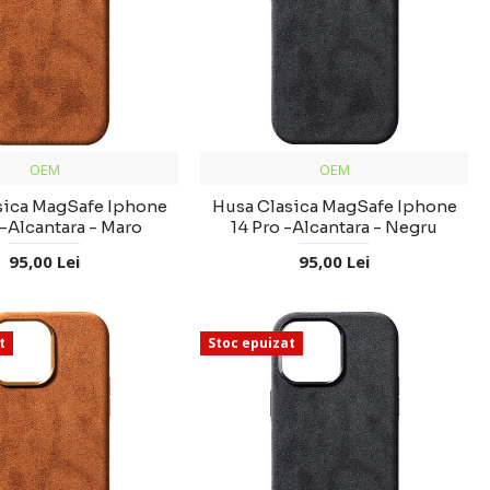
OEM
OEM
sica MagSafe Iphone
Husa Clasica MagSafe Iphone
 -Alcantara - Maro
14 Pro -Alcantara - Negru
95,00 Lei
95,00 Lei
t
Stoc epuizat