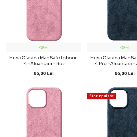
OEM
OEM
Husa Clasica MagSafe Iphone
Husa Clasica MagSa
14 -Alcantara - Roz
14 Pro -Alcantara -
95,00 Lei
95,00 Lei
Stoc epuizat