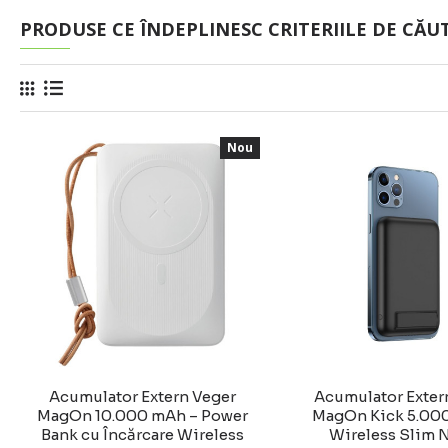
PRODUSE CE ÎNDEPLINESC CRITERIILE DE CĂU
Nou
Acumulator Extern Veger
Acumulator Exter
MagOn 10.000 mAh – Power
MagOn Kick 5.00
Bank cu Încărcare Wireless
Wireless Slim 