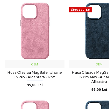
Stoc epuizat
OEM
OEM
Husa Clasica MagSafe Iphone
Husa Clasica MagSa
13 Pro -Alcantara - Roz
13 Pro Max -Alcan
Albastru
95,00 Lei
95,00 Lei