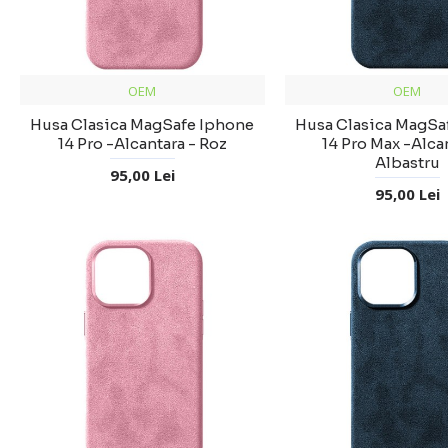
OEM
OEM
Husa Clasica MagSafe Iphone
Husa Clasica MagSa
14 Pro -Alcantara - Roz
14 Pro Max -Alca
Albastru
95,00 Lei
95,00 Lei