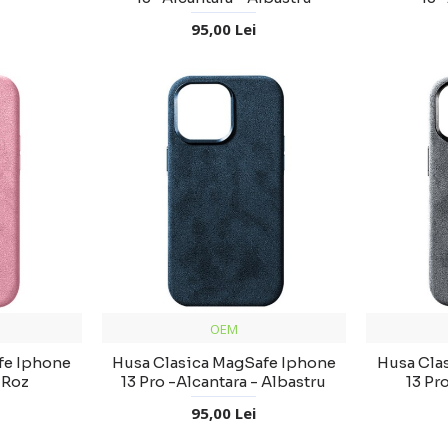
95,00 Lei
OEM
fe Iphone
Husa Clasica MagSafe Iphone
Husa Cla
 Roz
13 Pro -Alcantara - Albastru
13 Pr
95,00 Lei