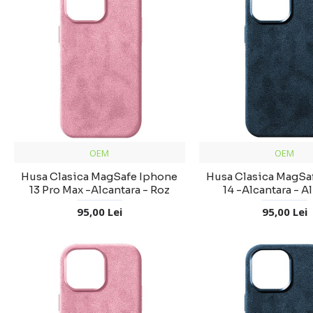
OEM
OEM
Husa Clasica MagSafe Iphone
Husa Clasica MagSa
13 Pro Max -Alcantara - Roz
14 -Alcantara - A
95,00 Lei
95,00 Lei