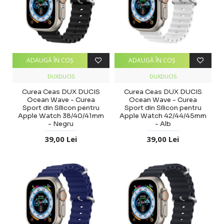
ADAUGĂ ÎN COŞ
ADAUGĂ ÎN COŞ
DUXDUCIS
DUXDUCIS
Curea Ceas DUX DUCIS
Curea Ceas DUX DUCIS
Ocean Wave - Curea
Ocean Wave - Curea
Sport din Silicon pentru
Sport din Silicon pentru
Apple Watch 38/40/41mm
Apple Watch 42/44/45mm
- Negru
- Alb
39,00 Lei
39,00 Lei