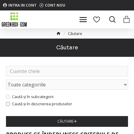
INTRA IN CONT
CONT NOU
Căutare
Căutare
Caută și în subcategorii
Caută și în descrierea produselor
CĂUTARE