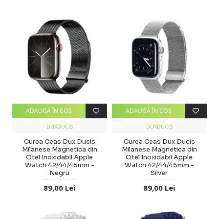
ADAUGĂ ÎN COŞ
ADAUGĂ ÎN COŞ
DUXDUCIS
DUXDUCIS
Curea Ceas Dux Ducis
Curea Ceas Dux Ducis
Milanese Magnetica din
Milanese Magnetica din
Otel Inoxidabil Apple
Otel Inoxidabil Apple
Watch 42/44/45mm -
Watch 42/44/45mm -
Negru
Silver
89,00 Lei
89,00 Lei