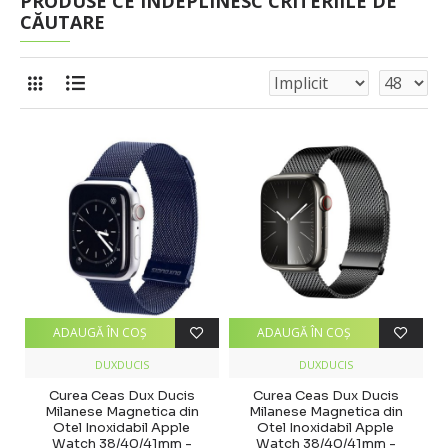
PRODUSE CE ÎNDEPLINESC CRITERIILE DE
CĂUTARE
ADAUGĂ ÎN COŞ
ADAUGĂ ÎN COŞ
DUXDUCIS
DUXDUCIS
Curea Ceas Dux Ducis
Curea Ceas Dux Ducis
Milanese Magnetica din
Milanese Magnetica din
Otel Inoxidabil Apple
Otel Inoxidabil Apple
Watch 38/40/41mm -
Watch 38/40/41mm -