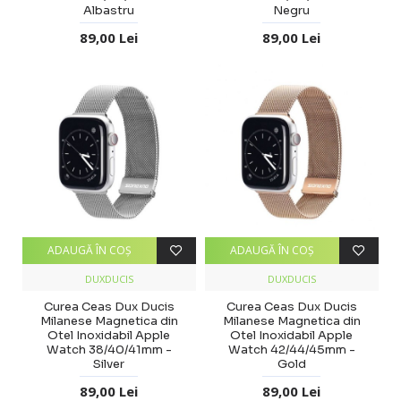
Albastru
Negru
89,00 Lei
89,00 Lei
ADAUGĂ ÎN COŞ
ADAUGĂ ÎN COŞ
DUXDUCIS
DUXDUCIS
Curea Ceas Dux Ducis
Curea Ceas Dux Ducis
Milanese Magnetica din
Milanese Magnetica din
Otel Inoxidabil Apple
Otel Inoxidabil Apple
Watch 38/40/41mm -
Watch 42/44/45mm -
Silver
Gold
89,00 Lei
89,00 Lei