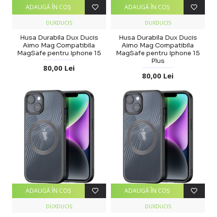
ADAUGĂ ÎN COŞ
ADAUGĂ ÎN COŞ
DUXDUCIS
DUXDUCIS
Husa Durabila Dux Ducis
Husa Durabila Dux Ducis
Aimo Mag Compatibila
Aimo Mag Compatibila
MagSafe pentru Iphone 15
MagSafe pentru Iphone 15
Plus
80,00 Lei
80,00 Lei
ADAUGĂ ÎN COŞ
ADAUGĂ ÎN COŞ
DUXDUCIS
DUXDUCIS