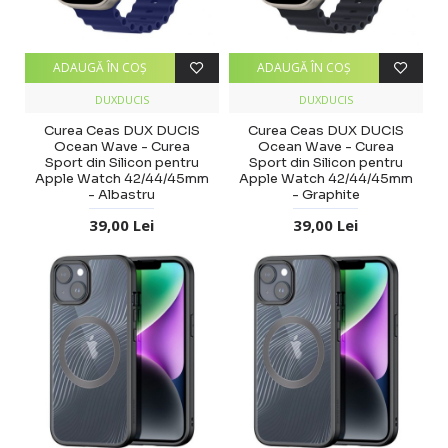
ADAUGĂ ÎN COŞ
ADAUGĂ ÎN COŞ
DUXDUCIS
DUXDUCIS
Curea Ceas DUX DUCIS
Curea Ceas DUX DUCIS
Ocean Wave - Curea
Ocean Wave - Curea
Sport din Silicon pentru
Sport din Silicon pentru
Apple Watch 42/44/45mm
Apple Watch 42/44/45mm
- Albastru
- Graphite
39,00 Lei
39,00 Lei