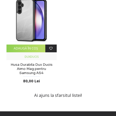
ADAUGĂ ÎN COŞ
DUXDUCIS
Husa Durabila Dux Ducis
Aimo Mag pentru
Samsung A54
80,00 Lei
Ai ajuns la sfarsitul listei!