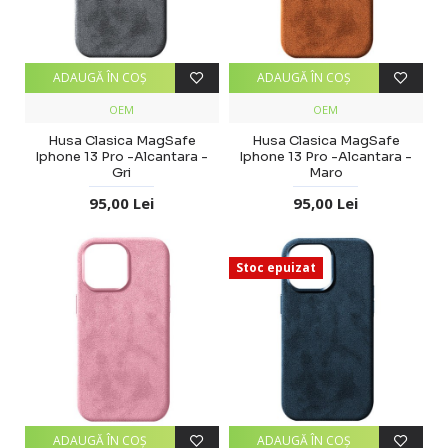
ADAUGĂ ÎN COŞ
ADAUGĂ ÎN COŞ
OEM
OEM
Husa Clasica MagSafe
Husa Clasica MagSafe
Iphone 13 Pro -Alcantara -
Iphone 13 Pro -Alcantara -
Gri
Maro
95,00 Lei
95,00 Lei
Stoc epuizat
ADAUGĂ ÎN COŞ
ADAUGĂ ÎN COŞ