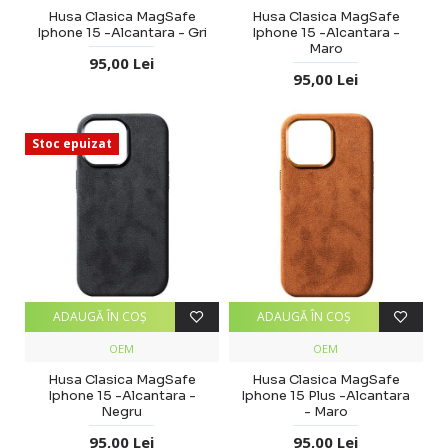
Husa Clasica MagSafe
Husa Clasica MagSafe
Iphone 15 -Alcantara - Gri
Iphone 15 -Alcantara -
Maro
95,00 Lei
95,00 Lei
Stoc epuizat
ADAUGĂ ÎN COŞ
ADAUGĂ ÎN COŞ
OEM
OEM
Husa Clasica MagSafe
Husa Clasica MagSafe
Iphone 15 -Alcantara -
Iphone 15 Plus -Alcantara
Negru
- Maro
95,00 Lei
95,00 Lei