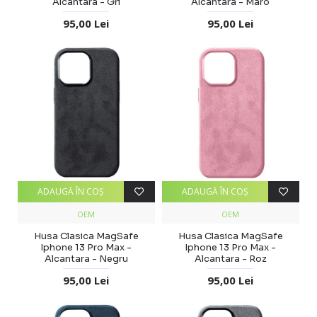
Alcantara - Gri
Alcantara - Maro
95,00 Lei
95,00 Lei
ADAUGĂ ÎN COŞ
ADAUGĂ ÎN COŞ
OEM
OEM
Husa Clasica MagSafe
Husa Clasica MagSafe
Iphone 13 Pro Max -
Iphone 13 Pro Max -
Alcantara - Negru
Alcantara - Roz
95,00 Lei
95,00 Lei