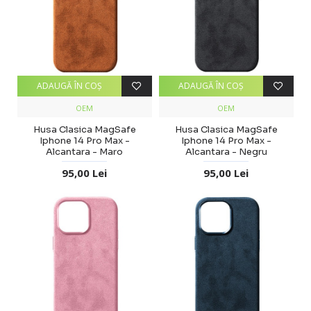
ADAUGĂ ÎN COŞ
ADAUGĂ ÎN COŞ
OEM
OEM
Husa Clasica MagSafe
Husa Clasica MagSafe
Iphone 14 Pro Max -
Iphone 14 Pro Max -
Alcantara - Maro
Alcantara - Negru
95,00 Lei
95,00 Lei