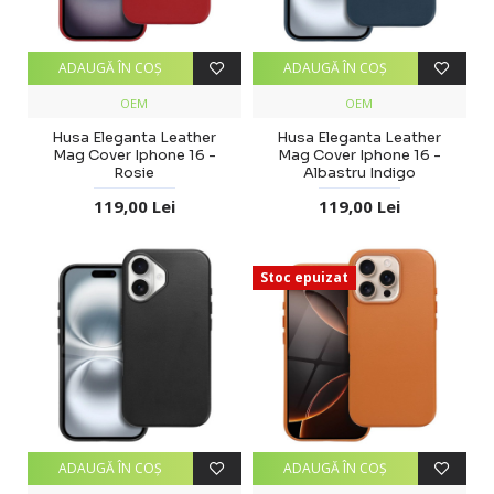
ADAUGĂ ÎN COŞ
ADAUGĂ ÎN COŞ
OEM
OEM
Husa Eleganta Leather
Husa Eleganta Leather
Mag Cover Iphone 16 -
Mag Cover Iphone 16 -
Rosie
Albastru Indigo
119,00 Lei
119,00 Lei
Stoc epuizat
ADAUGĂ ÎN COŞ
ADAUGĂ ÎN COŞ