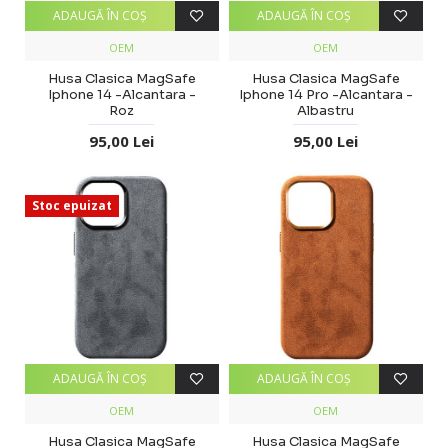
ADAUGĂ ÎN COŞ
ADAUGĂ ÎN COŞ
OEM
OEM
Husa Clasica MagSafe
Husa Clasica MagSafe
Iphone 14 -Alcantara -
Iphone 14 Pro -Alcantara -
Roz
Albastru
95,00 Lei
95,00 Lei
Stoc epuizat
ADAUGĂ ÎN COŞ
ADAUGĂ ÎN COŞ
OEM
OEM
Husa Clasica MagSafe
Husa Clasica MagSafe