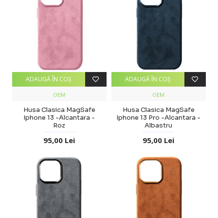
ADAUGĂ ÎN COŞ
ADAUGĂ ÎN COŞ
OEM
OEM
Husa Clasica MagSafe
Husa Clasica MagSafe
Iphone 13 -Alcantara -
Iphone 13 Pro -Alcantara -
Roz
Albastru
95,00 Lei
95,00 Lei