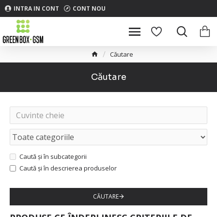
INTRA IN CONT
CONT NOU
Căutare
Căutare
Caută și în subcategorii
Caută și în descrierea produselor
CĂUTARE