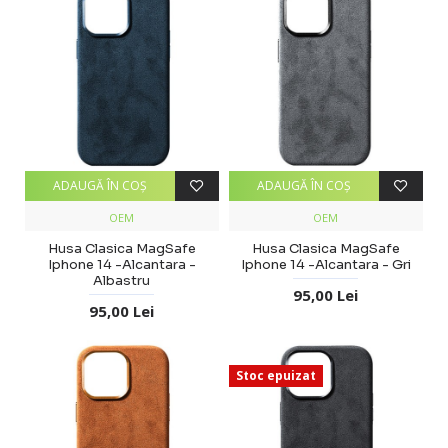
ADAUGĂ ÎN COŞ
ADAUGĂ ÎN COŞ
OEM
OEM
Husa Clasica MagSafe
Husa Clasica MagSafe
Iphone 14 -Alcantara -
Iphone 14 -Alcantara - Gri
Albastru
95,00 Lei
95,00 Lei
Stoc epuizat