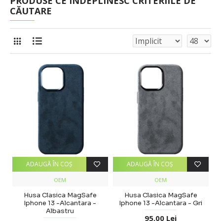
PRODUSE CE ÎNDEPLINESC CRITERIILE DE
CĂUTARE
ADAUGĂ ÎN COŞ
ADAUGĂ ÎN COŞ
OEM
OEM
Husa Clasica MagSafe
Husa Clasica MagSafe
Iphone 13 -Alcantara -
Iphone 13 -Alcantara - Gri
Albastru
95,00 Lei