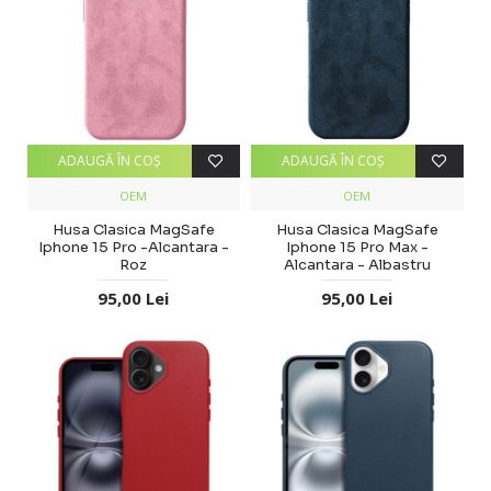
ADAUGĂ ÎN COŞ
ADAUGĂ ÎN COŞ
OEM
OEM
Husa Clasica MagSafe
Husa Clasica MagSafe
Iphone 15 Pro -Alcantara -
Iphone 15 Pro Max -
Roz
Alcantara - Albastru
95,00 Lei
95,00 Lei