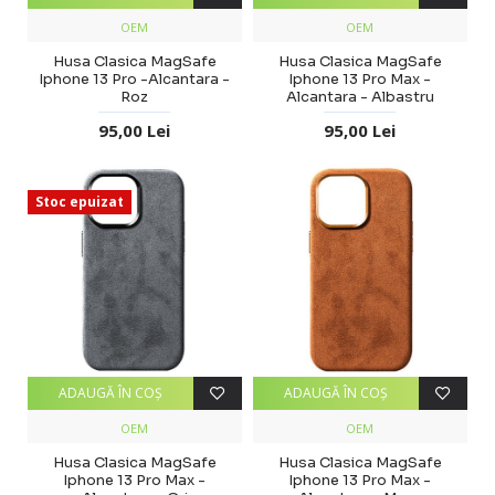
OEM
OEM
Husa Clasica MagSafe
Husa Clasica MagSafe
Iphone 13 Pro -Alcantara -
Iphone 13 Pro Max -
Roz
Alcantara - Albastru
95,00 Lei
95,00 Lei
Stoc epuizat
ADAUGĂ ÎN COŞ
ADAUGĂ ÎN COŞ
OEM
OEM
Husa Clasica MagSafe
Husa Clasica MagSafe
Iphone 13 Pro Max -
Iphone 13 Pro Max -