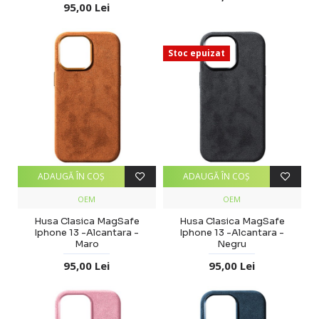
95,00 Lei
Stoc epuizat
ADAUGĂ ÎN COŞ
ADAUGĂ ÎN COŞ
OEM
OEM
Husa Clasica MagSafe
Husa Clasica MagSafe
Iphone 13 -Alcantara -
Iphone 13 -Alcantara -
Maro
Negru
95,00 Lei
95,00 Lei