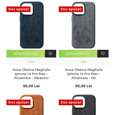
Stoc epuizat
Stoc epuizat
ADAUGĂ ÎN COŞ
ADAUGĂ ÎN COŞ
OEM
OEM
Husa Clasica MagSafe
Husa Clasica MagSafe
Iphone 14 Pro Max -
Iphone 14 Pro Max -
Alcantara - Albastru
Alcantara - Gri
95,00 Lei
95,00 Lei
Stoc epuizat
Stoc epuizat