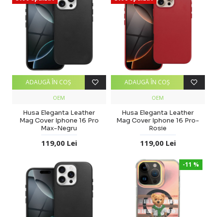
ADAUGĂ ÎN COŞ
ADAUGĂ ÎN COŞ
OEM
OEM
Husa Eleganta Leather
Husa Eleganta Leather
Mag Cover Iphone 16 Pro
Mag Cover Iphone 16 Pro-
Max-Negru
Rosie
119,00 Lei
119,00 Lei
-11 %