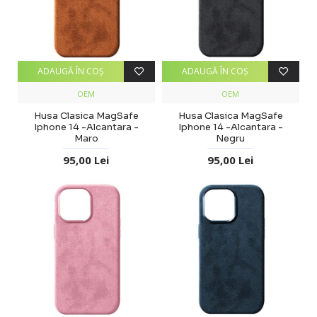
ADAUGĂ ÎN COŞ
ADAUGĂ ÎN COŞ
OEM
OEM
Husa Clasica MagSafe
Husa Clasica MagSafe
Iphone 14 -Alcantara -
Iphone 14 -Alcantara -
Maro
Negru
95,00 Lei
95,00 Lei