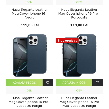
OEM
OEM
Husa Eleganta Leather
Husa Eleganta Leather
Mag Cover Iphone 16 -
Mag Cover Iphone 16 Pro -
Negru
Portocalie
119,00 Lei
119,00 Lei
Stoc epuizat
ADAUGĂ ÎN COŞ
ADAUGĂ ÎN COŞ
OEM
OEM
Husa Eleganta Leather
Husa Eleganta Leather
Mag Cover Iphone 16 Pro -
Mag Cover Iphone 16 Pro
Albastru Indigo
Max -Albastru Indigo