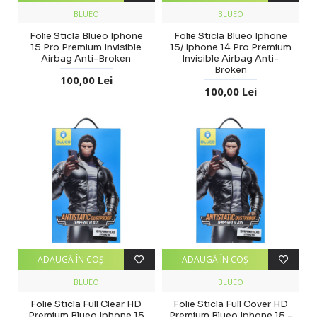
BLUEO
BLUEO
Folie Sticla Blueo Iphone
Folie Sticla Blueo Iphone
15 Pro Premium Invisible
15/ Iphone 14 Pro Premium
Airbag Anti-Broken
Invisible Airbag Anti-
Broken
100,00 Lei
100,00 Lei
ADAUGĂ ÎN COŞ
ADAUGĂ ÎN COŞ
BLUEO
BLUEO
Folie Sticla Full Clear HD
Folie Sticla Full Cover HD
Premium Blueo Iphone 15
Premium Blueo Iphone 15 -