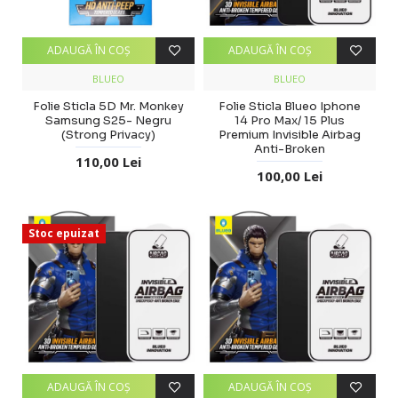
ADAUGĂ ÎN COŞ
ADAUGĂ ÎN COŞ
BLUEO
BLUEO
Folie Sticla 5D Mr. Monkey
Folie Sticla Blueo Iphone
Samsung S25- Negru
14 Pro Max/ 15 Plus
(Strong Privacy)
Premium Invisible Airbag
Anti-Broken
110,00 Lei
100,00 Lei
Stoc epuizat
ADAUGĂ ÎN COŞ
ADAUGĂ ÎN COŞ