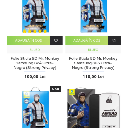
ADAUGĂ ÎN COŞ
ADAUGĂ ÎN COŞ
BLUEO
BLUEO
Folie Sticla 5D Mr. Monkey
Folie Sticla 5D Mr. Monkey
Samsung S24 Ultra-
Samsung S25 Ultra-
Negru (Strong Privacy)
Negru (Strong Privacy)
100,00 Lei
110,00 Lei
Nou