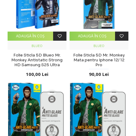
ADAUGĂ ÎN COŞ
ADAUGĂ ÎN COŞ
BLUEO
BLUEO
Folie Sticla 5D Blueo Mr.
Folie Sticla 5D Mr. Monkey
Monkey Antistatic Strong
Mata pentru Iphone 12/ 12
HD Samsung S25 Ultra
Pro
100,00 Lei
90,00 Lei