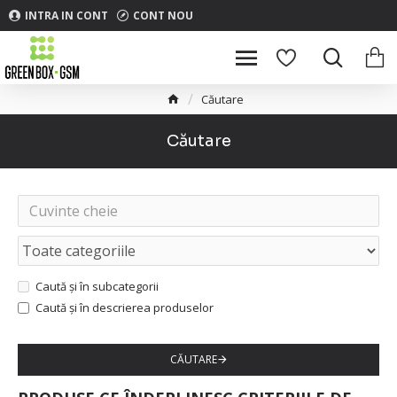
INTRA IN CONT
CONT NOU
Căutare
Căutare
Caută și în subcategorii
Caută și în descrierea produselor
CĂUTARE