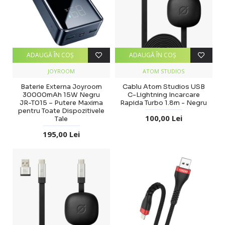
ADAUGĂ ÎN COŞ
ADAUGĂ ÎN COŞ
JOYROOM
ATOM STUDIOS
Baterie Externa Joyroom
Cablu Atom Studios USB
30000mAh 15W Negru
C-Lightning Incarcare
JR-T015 – Putere Maxima
Rapida Turbo 1.8m - Negru
pentru Toate Dispozitivele
100,00 Lei
Tale
195,00 Lei