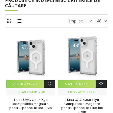
PRODUSE CE ÎNDEPLINESC CRITERIILE DE
CĂUTARE
ADAUGĂ ÎN COŞ
ADAUGĂ ÎN COŞ
URBAN ARMOR GEAR
URBAN ARMOR GEAR
Husa UAG Gear Plyo
Husa UAG Gear Plyo
compatibila Magsafe
Compatibila Magsafe
pentru Iphone 15 Ice - Alb
pentru Iphone 15 Plus Ice
- Alb