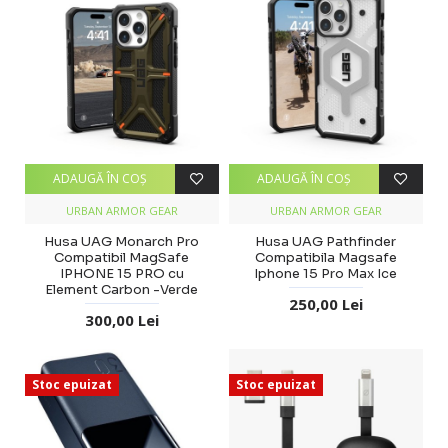
ADAUGĂ ÎN COŞ
ADAUGĂ ÎN COŞ
URBAN ARMOR GEAR
URBAN ARMOR GEAR
Husa UAG Monarch Pro
Husa UAG Pathfinder
Compatibil MagSafe
Compatibila Magsafe
IPHONE 15 PRO cu
Iphone 15 Pro Max Ice
Element Carbon -Verde
250,00 Lei
300,00 Lei
Stoc epuizat
Stoc epuizat