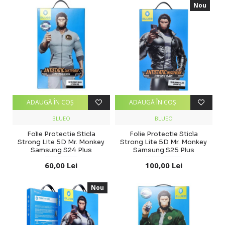
Nou
ADAUGĂ ÎN COŞ
ADAUGĂ ÎN COŞ
BLUEO
BLUEO
Folie Protectie Sticla
Folie Protectie Sticla
Strong Lite 5D Mr. Monkey
Strong Lite 5D Mr. Monkey
Samsung S24 Plus
Samsung S25 Plus
60,00 Lei
100,00 Lei
Nou