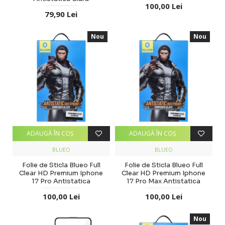
100,00 Lei
79,90 Lei
Nou
Nou
ADAUGĂ ÎN COŞ
ADAUGĂ ÎN COŞ
BLUEO
BLUEO
Folie de Sticla Blueo Full
Folie de Sticla Blueo Full
Clear HD Premium Iphone
Clear HD Premium Iphone
17 Pro Antistatica
17 Pro Max Antistatica
100,00 Lei
100,00 Lei
Nou