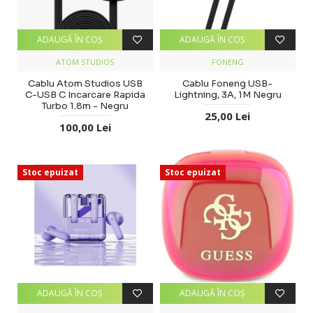
ADAUGĂ ÎN COŞ
ADAUGĂ ÎN COŞ
ATOM STUDIOS
FONENG
Cablu Atom Studios USB
Cablu Foneng USB-
C-USB C Incarcare Rapida
Lightning, 3A, 1M Negru
Turbo 1.8m - Negru
25,00 Lei
100,00 Lei
Stoc epuizat
Stoc epuizat
ADAUGĂ ÎN COŞ
ADAUGĂ ÎN COŞ