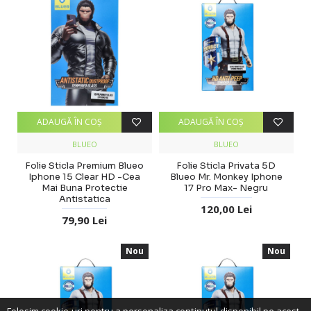
ADAUGĂ ÎN COŞ
ADAUGĂ ÎN COŞ
BLUEO
BLUEO
Folie Sticla Premium Blueo
Folie Sticla Privata 5D
Iphone 15 Clear HD -Cea
Blueo Mr. Monkey Iphone
Mai Buna Protectie
17 Pro Max- Negru
Antistatica
120,00 Lei
79,90 Lei
Nou
Nou