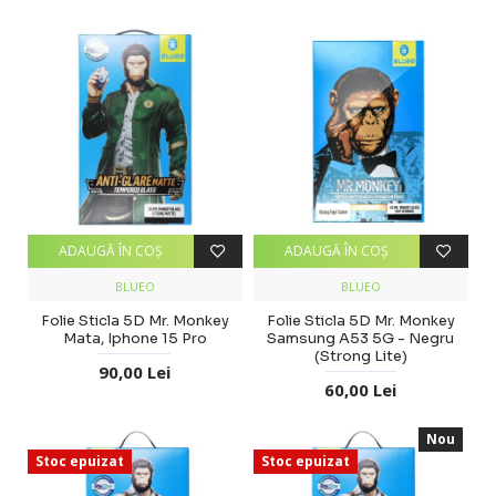
ADAUGĂ ÎN COŞ
ADAUGĂ ÎN COŞ
BLUEO
BLUEO
Folie Sticla 5D Mr. Monkey
Folie Sticla 5D Mr. Monkey
Mata, Iphone 15 Pro
Samsung A53 5G - Negru
(Strong Lite)
90,00 Lei
60,00 Lei
Nou
Stoc epuizat
Stoc epuizat