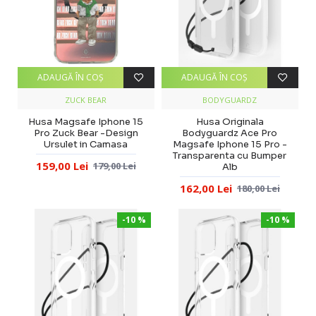
ADAUGĂ ÎN COŞ
ADAUGĂ ÎN COŞ
ZUCK BEAR
BODYGUARDZ
Husa Magsafe Iphone 15
Husa Originala
Pro Zuck Bear -Design
Bodyguardz Ace Pro
Ursulet in Camasa
Magsafe Iphone 15 Pro -
Transparenta cu Bumper
159,00 Lei
179,00 Lei
Alb
162,00 Lei
180,00 Lei
-10 %
-10 %