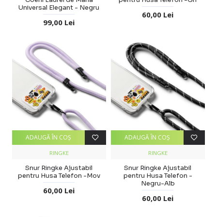
Universal Elegant - Negru
60,00 Lei
99,00 Lei
ADAUGĂ ÎN COŞ
ADAUGĂ ÎN COŞ
RINGKE
RINGKE
Snur Ringke Ajustabil
Snur Ringke Ajustabil
pentru Husa Telefon -Mov
pentru Husa Telefon -
Negru-Alb
60,00 Lei
60,00 Lei