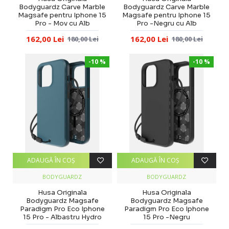
Bodyguardz Carve Marble
Bodyguardz Carve Marble
Magsafe pentru Iphone 15
Magsafe pentru Iphone 15
Pro - Mov cu Alb
Pro -Negru cu Alb
162,00 Lei
162,00 Lei
180,00 Lei
180,00 Lei
-10 %
-10 %
ADAUGĂ ÎN COŞ
ADAUGĂ ÎN COŞ
BODYGUARDZ
BODYGUARDZ
Husa Originala
Husa Originala
Bodyguardz Magsafe
Bodyguardz Magsafe
Paradigm Pro Eco Iphone
Paradigm Pro Eco Iphone
15 Pro - Albastru Hydro
15 Pro -Negru