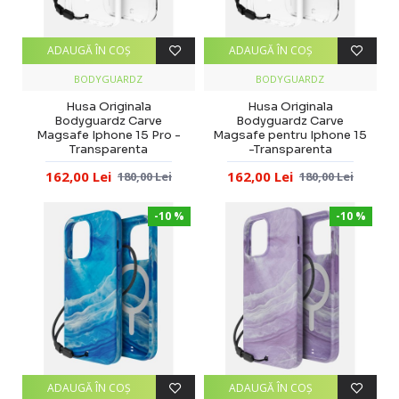
ADAUGĂ ÎN COŞ
ADAUGĂ ÎN COŞ
BODYGUARDZ
BODYGUARDZ
Husa Originala
Husa Originala
Bodyguardz Carve
Bodyguardz Carve
Magsafe Iphone 15 Pro -
Magsafe pentru Iphone 15
Transparenta
-Transparenta
162,00 Lei
162,00 Lei
180,00 Lei
180,00 Lei
-10 %
-10 %
ADAUGĂ ÎN COŞ
ADAUGĂ ÎN COŞ