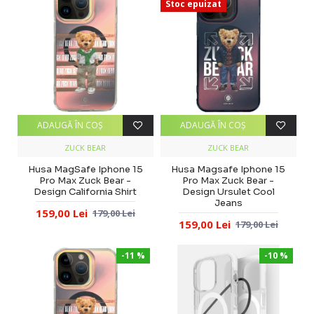
Stoc epuizat
ADAUGĂ ÎN COŞ
ADAUGĂ ÎN COŞ
ZUCK BEAR
ZUCK BEAR
Husa MagSafe Iphone 15
Husa Magsafe Iphone 15
Pro Max Zuck Bear -
Pro Max Zuck Bear -
Design California Shirt
Design Ursulet Cool
Jeans
159,00 Lei
179,00 Lei
159,00 Lei
179,00 Lei
-11 %
-10 %