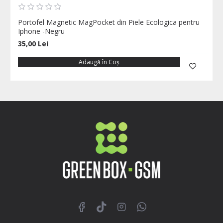
Portofel Magnetic MagPocket din Piele Ecologica pentru
Iphone -Negru
35,00 Lei
Adaugă în Coş