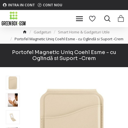
INTRA IN CONT
CONT NOU
Gadgeturi
Smart Home & Gadgeturi Utile
Portofel Magnetic Uniq Coehl Esme - cu Oglindă si Suport -Crem
Portofel Magnetic Uniq Coehl Esme - cu
Oglindă si Suport -Crem