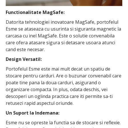
Functionalitate MagSafe:
Datorita tehnologiei inovatoare MagSafe, portofelul
Esme se ataseaza cu usurinta si siguranta magnetic la
carcasa cu inel MagSafe. Este o solutie convenabila
care ofera atasare sigura si detasare usoara atunci
cand este necesar.
Design Versatil:
Portofelul Esme este mai mult decat un spatiu de
stocare pentru carduri. Are o buzunar convenabil care
poate tine pana la doua carduri, asigurand o
organizare compacta. In plus, odata deschis, vei
descoperi un oglinda practica care iti permite sa-ti
retusezi rapid aspectul oriunde.
Un Suport la Indemana:
Esme nu se opreste la functia sa de stocare si reflexie.