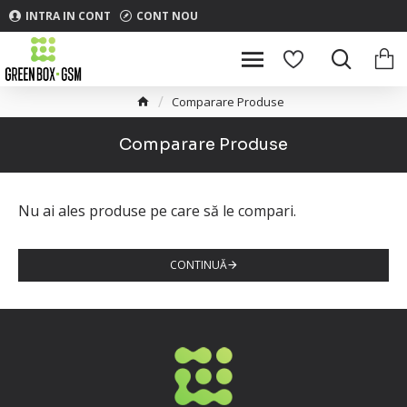
INTRA IN CONT
CONT NOU
Comparare Produse
Comparare Produse
Nu ai ales produse pe care să le compari.
CONTINUĂ