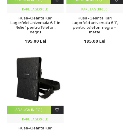
KARL LAGERFELD
KARL LAGERFELD
Husa-Geanta Karl
Husa-Geanta Karl
Lagerfeld Universala 6.1' in
Lagerfeld universala 6.1',
Relief pentru Telefon,
pentru telefon, negru -
negru
metal
195,00 Lei
195,00 Lei
ADAUGĂ ÎN COŞ
KARL LAGERFELD
Husa-Geanta Karl