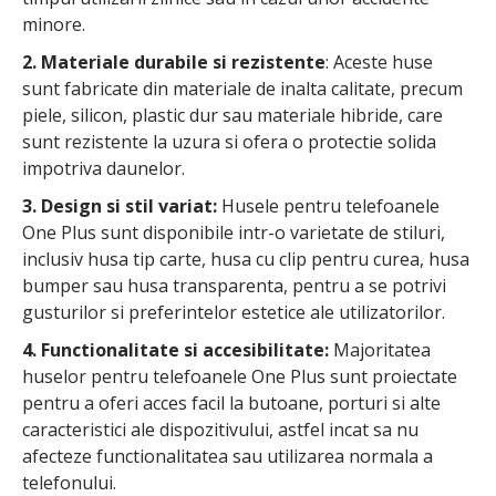
minore.
2. Materiale durabile si rezistente
: Aceste huse
sunt fabricate din materiale de inalta calitate, precum
piele, silicon, plastic dur sau materiale hibride, care
sunt rezistente la uzura si ofera o protectie solida
impotriva daunelor.
3. Design si stil variat:
Husele pentru telefoanele
One Plus sunt disponibile intr-o varietate de stiluri,
inclusiv husa tip carte, husa cu clip pentru curea, husa
bumper sau husa transparenta, pentru a se potrivi
gusturilor si preferintelor estetice ale utilizatorilor.
4. Functionalitate si accesibilitate:
Majoritatea
huselor pentru telefoanele One Plus sunt proiectate
pentru a oferi acces facil la butoane, porturi si alte
caracteristici ale dispozitivului, astfel incat sa nu
afecteze functionalitatea sau utilizarea normala a
telefonului.