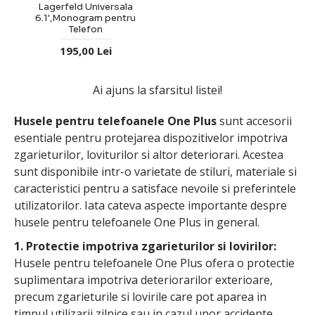
Lagerfeld Universala
6.1',Monogram pentru
Telefon
195,00 Lei
Ai ajuns la sfarsitul listei!
Husele pentru telefoanele One Plus
sunt accesorii
esentiale pentru protejarea dispozitivelor impotriva
zgarieturilor, loviturilor si altor deteriorari. Acestea
sunt disponibile intr-o varietate de stiluri, materiale si
caracteristici pentru a satisface nevoile si preferintele
utilizatorilor. Iata cateva aspecte importante despre
husele pentru telefoanele One Plus in general.
1. Protectie impotriva zgarieturilor si lovirilor:
Husele pentru telefoanele One Plus ofera o protectie
suplimentara impotriva deteriorarilor exterioare,
precum zgarieturile si lovirile care pot aparea in
timpul utilizarii zilnice sau in cazul unor accidente