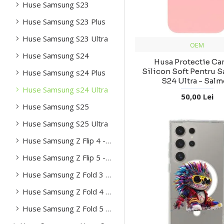
Huse Samsung S23
Huse Samsung S23 Plus
Huse Samsung S23 Ultra
OEM
Huse Samsung S24
Husa Protectie Ca
Silicon Soft Pentru 
Huse Samsung s24 Plus
S24 Ultra - Sal
Huse Samsung s24 Ultra
50,00 Lei
Huse Samsung S25
Huse Samsung S25 Ultra
Huse Samsung Z Flip 4 -5g
Huse Samsung Z Flip 5 -5g
Huse Samsung Z Fold 3 -5g
Huse Samsung Z Fold 4 -5g
Huse Samsung Z Fold 5 -5g