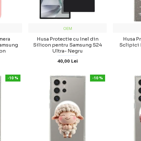
OEM
mera
Husa Protectie cu Inel din
Husa Pr
Samsung
Silicon pentru Samsung S24
Sclipici
mon
Ultra- Negru
40,00 Lei
-10 %
-10 %