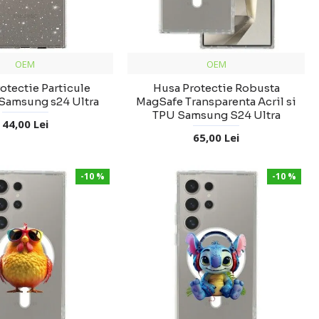
OEM
OEM
otectie Particule
Husa Protectie Robusta
 Samsung s24 Ultra
MagSafe Transparenta Acril si
TPU Samsung S24 Ultra
44,00 Lei
65,00 Lei
-10 %
-10 %