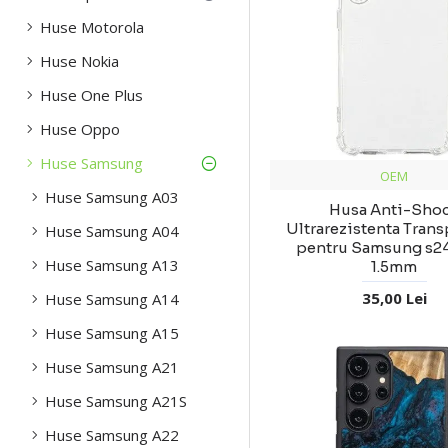
Huse Motorola
Huse Nokia
Huse One Plus
Huse Oppo
Huse Samsung
OEM
Huse Samsung A03
Husa Anti-Sho
Ultrarezistenta Tran
Huse Samsung A04
pentru Samsung s24
Huse Samsung A13
1.5mm
35,00 Lei
Huse Samsung A14
Huse Samsung A15
Huse Samsung A21
Huse Samsung A21S
Huse Samsung A22