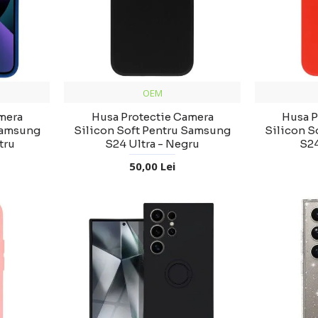
OEM
mera
Husa Protectie Camera
Husa P
Samsung
Silicon Soft Pentru Samsung
Silicon S
tru
S24 Ultra - Negru
S24
50,00 Lei