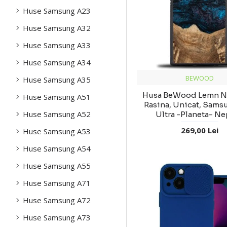
Huse Samsung A23
Huse Samsung A32
Huse Samsung A33
Huse Samsung A34
BEWOOD
Huse Samsung A35
Husa BeWood Lemn Na
Huse Samsung A51
Rasina, Unicat, Sams
Huse Samsung A52
Ultra -Planeta- N
269,00 Lei
Huse Samsung A53
Huse Samsung A54
Huse Samsung A55
Huse Samsung A71
Huse Samsung A72
Huse Samsung A73