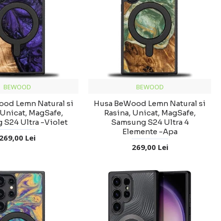
BEWOOD
BEWOOD
od Lemn Natural si
Husa BeWood Lemn Natural si
 Unicat, MagSafe,
Rasina, Unicat, MagSafe,
S24 Ultra -Violet
Samsung S24 Ultra 4
Elemente -Apa
269,00 Lei
269,00 Lei