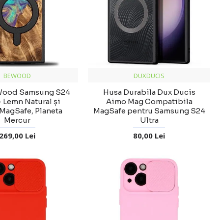
BEWOOD
DUXDUCIS
Wood Samsung S24
Husa Durabila Dux Ducis
— Lemn Natural și
Aimo Mag Compatibila
MagSafe, Planeta
MagSafe pentru Samsung S24
Mercur
Ultra
269,00 Lei
80,00 Lei