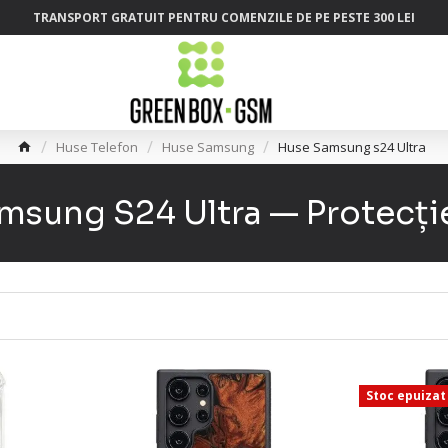
TRANSPORT GRATUIT PENTRU COMENZILE DE PE PESTE 300 LEI
Huse Telefon
Huse Samsung
Huse Samsung s24 Ultra
sung S24 Ultra — Protecție
Stoc epuizat