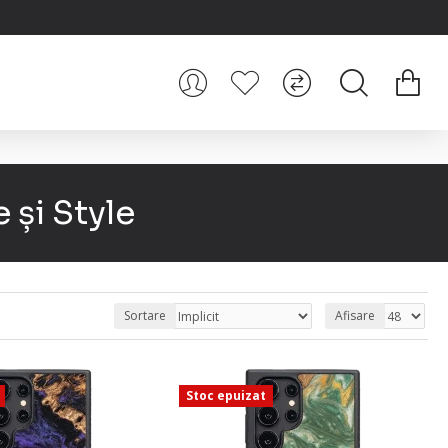
 și Style
Sortare
Afisare
Stoc epuizat