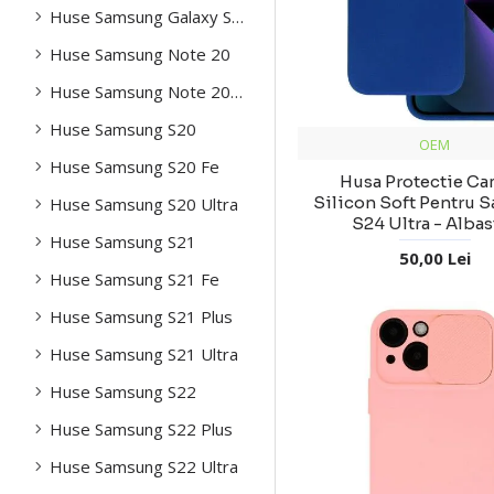
Huse Samsung Galaxy S25 Plus
Huse Samsung Note 20
Huse Samsung Note 20 Ultra
Huse Samsung S20
OEM
Huse Samsung S20 Fe
Husa Protectie Ca
Silicon Soft Pentru 
Huse Samsung S20 Ultra
S24 Ultra - Albas
Huse Samsung S21
50,00 Lei
Huse Samsung S21 Fe
Huse Samsung S21 Plus
Huse Samsung S21 Ultra
Huse Samsung S22
Huse Samsung S22 Plus
Huse Samsung S22 Ultra