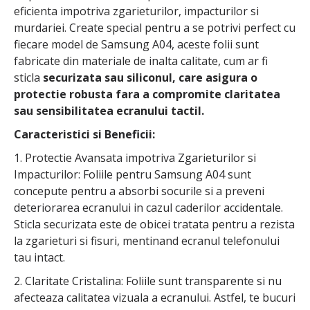
eficienta impotriva zgarieturilor, impacturilor si
murdariei. Create special pentru a se potrivi perfect cu
fiecare model de Samsung A04, aceste folii sunt
fabricate din materiale de inalta calitate, cum ar fi
sticla
securizata sau siliconul, care asigura o
protectie robusta fara a compromite claritatea
sau sensibilitatea ecranului tactil.
Caracteristici si Beneficii:
1. Protectie Avansata impotriva Zgarieturilor si
Impacturilor: Foliile pentru Samsung A04 sunt
concepute pentru a absorbi socurile si a preveni
deteriorarea ecranului in cazul caderilor accidentale.
Sticla securizata este de obicei tratata pentru a rezista
la zgarieturi si fisuri, mentinand ecranul telefonului
tau intact.
2. Claritate Cristalina: Foliile sunt transparente si nu
afecteaza calitatea vizuala a ecranului. Astfel, te bucuri