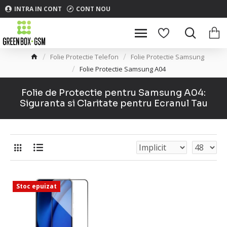
INTRA IN CONT
CONT NOU
Folie Protectie Telefon
Folie Protectie Samsung
Folie Protectie Samsung A04
Folie de Protectie pentru Samsung A04:
Siguranta si Claritate pentru Ecranul Tau
Stoc epuizat