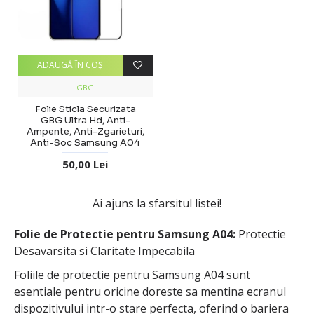
ADAUGĂ ÎN COŞ
GBG
Folie Sticla Securizata
GBG Ultra Hd, Anti-
Ampente, Anti-Zgarieturi,
Anti-Soc Samsung A04
50,00 Lei
Ai ajuns la sfarsitul listei!
Folie de Protectie pentru Samsung A04:
Protectie
Desavarsita si Claritate Impecabila
Foliile de protectie pentru Samsung A04 sunt
esentiale pentru oricine doreste sa mentina ecranul
dispozitivului intr-o stare perfecta, oferind o bariera