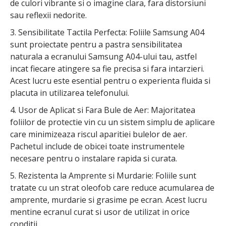
de culori vibrante si o imagine clara, fara distorsiuni
sau reflexii nedorite.
3. Sensibilitate Tactila Perfecta: Foliile Samsung A04
sunt proiectate pentru a pastra sensibilitatea
naturala a ecranului Samsung A04-ului tau, astfel
incat fiecare atingere sa fie precisa si fara intarzieri.
Acest lucru este esential pentru o experienta fluida si
placuta in utilizarea telefonului.
4. Usor de Aplicat si Fara Bule de Aer: Majoritatea
foliilor de protectie vin cu un sistem simplu de aplicare
care minimizeaza riscul aparitiei bulelor de aer.
Pachetul include de obicei toate instrumentele
necesare pentru o instalare rapida si curata.
5. Rezistenta la Amprente si Murdarie: Foliile sunt
tratate cu un strat oleofob care reduce acumularea de
amprente, murdarie si grasime pe ecran. Acest lucru
mentine ecranul curat si usor de utilizat in orice
conditii.