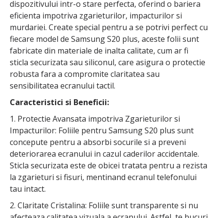
dispozitivului intr-o stare perfecta, oferind o bariera
eficienta impotriva zgarieturilor, impacturilor si
murdariei. Create special pentru a se potrivi perfect cu
fiecare model de Samsung S20 plus, aceste folii sunt
fabricate din materiale de inalta calitate, cum ar fi
sticla securizata sau siliconul, care asigura o protectie
robusta fara a compromite claritatea sau
sensibilitatea ecranului tactil.
Caracteristici si Beneficii:
1. Protectie Avansata impotriva Zgarieturilor si
Impacturilor: Foliile pentru Samsung S20 plus sunt
concepute pentru a absorbi socurile si a preveni
deteriorarea ecranului in cazul caderilor accidentale.
Sticla securizata este de obicei tratata pentru a rezista
la zgarieturi si fisuri, mentinand ecranul telefonului
tau intact.
2. Claritate Cristalina: Foliile sunt transparente si nu
afecteaza calitatea vizuala a ecranului. Astfel, te bucuri