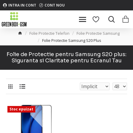
INTRA IN CONT
CONT NOU
Folie Protectie Telefon
Folie Protectie Samsung
Folie Protectie Samsung S20 Plus
Folie de Protectie pentru Samsung S20 plus:
Siguranta si Claritate pentru Ecranul Tau
Stoc epuizat