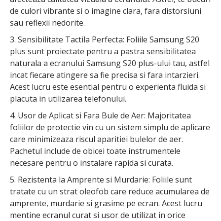
de culori vibrante si o imagine clara, fara distorsiuni
sau reflexii nedorite.
3. Sensibilitate Tactila Perfecta: Foliile Samsung S20
plus sunt proiectate pentru a pastra sensibilitatea
naturala a ecranului Samsung S20 plus-ului tau, astfel
incat fiecare atingere sa fie precisa si fara intarzieri.
Acest lucru este esential pentru o experienta fluida si
placuta in utilizarea telefonului.
4. Usor de Aplicat si Fara Bule de Aer: Majoritatea
foliilor de protectie vin cu un sistem simplu de aplicare
care minimizeaza riscul aparitiei bulelor de aer.
Pachetul include de obicei toate instrumentele
necesare pentru o instalare rapida si curata.
5. Rezistenta la Amprente si Murdarie: Foliile sunt
tratate cu un strat oleofob care reduce acumularea de
amprente, murdarie si grasime pe ecran. Acest lucru
mentine ecranul curat si usor de utilizat in orice