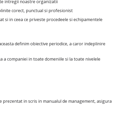
ate intregii noastre organizatii
inite corect, punctual si profesionist
cat si in ceea ce priveste procedeele si echipamentele
easta definim obiective periodice, a caror indeplinire
a a companiei in toate domeniile si la toate nivelele
te prezentat in scris in manualul de management, asigura