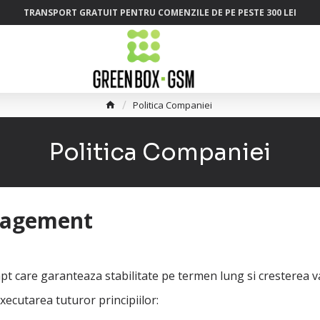
TRANSPORT GRATUIT PENTRU COMENZILE DE PE PESTE 300 LEI
Politica Companiei
Politica Companiei
anagement
pt care garanteaza stabilitate pe termen lung si cresterea val
ecutarea tuturor principiilor: