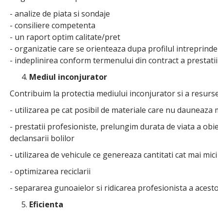
- analize de piata si sondaje
- consiliere competenta
- un raport optim calitate/pret
- organizatie care se orienteaza dupa profilul intreprinder
- indeplinirea conform termenului din contract a prestati
Mediul inconjurator
Contribuim la protectia mediului inconjurator si a resursel
- utilizarea pe cat posibil de materiale care nu dauneaza
- prestatii profesioniste, prelungim durata de viata a obie
declansarii bolilor
- utilizarea de vehicule ce genereaza cantitati cat mai mic
- optimizarea reciclarii
- separarea gunoaielor si ridicarea profesionista a acesto
Eficienta