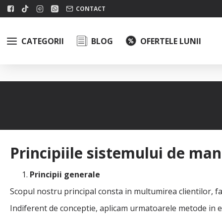
CONTACT
CATEGORII
BLOG
OFERTELE LUNII
Principiile sistemului de m
Principii generale
Scopul nostru principal consta in multumirea clientilor, fa
Indiferent de conceptie, aplicam urmatoarele metode in ex