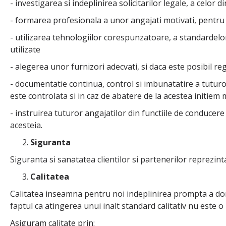
- investigarea si indeplinirea solicitarilor legale, a celor 
- formarea profesionala a unor angajati motivati, pentru c
- utilizarea tehnologiilor corespunzatoare, a standardelor 
utilizate
- alegerea unor furnizori adecvati, si daca este posibil r
- documentatie continua, control si imbunatatire a tuturo
este controlata si in caz de abatere de la acestea initiem
- instruirea tuturor angajatilor din functiile de conducere
acesteia.
Siguranta
Siguranta si sanatatea clientilor si partenerilor reprezin
Calitatea
Calitatea inseamna pentru noi indeplinirea prompta a do
faptul ca atingerea unui inalt standard calitativ nu este o
Asiguram calitate prin: