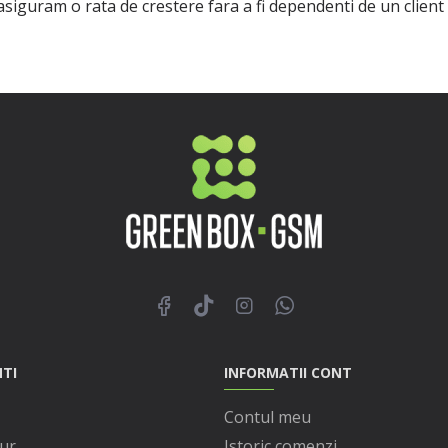
 asiguram o rata de crestere fara a fi dependenti de un clien
NTI
INFORMATII CONT
Contul meu
ur
Istoric comenzi