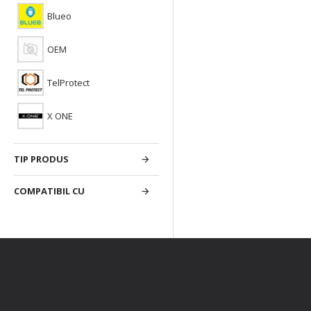
Blueo
OEM
TelProtect
X ONE
TIP PRODUS
COMPATIBIL CU