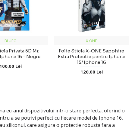
BLUEO
X ONE
icla Privata 5D Mr.
Folie Sticla X-ONE Sapphire
Iphone 16 - Negru
Extra Protectie pentru Iphone
15/ Iphone 16
100,00 Lei
120,00 Lei
a ecranul dispozitivului intr-o stare perfecta, oferind o
entru a se potrivi perfect cu fiecare model de Iphone 16,
 sau siliconul, care asigura o protectie robusta fara a