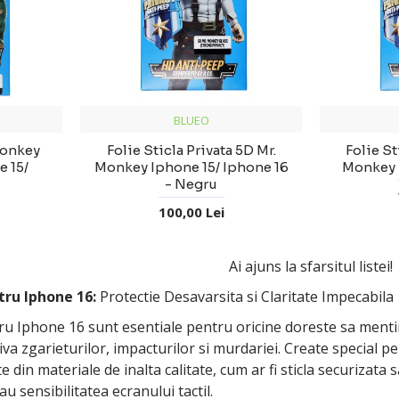
BLUEO
Monkey
Folie Sticla Privata 5D Mr.
Folie St
e 15/
Monkey Iphone 15/ Iphone 16
Monkey 
- Negru
100,00 Lei
Ai ajuns la sfarsitul listei!
tru Iphone 16:
Protectie Desavarsita si Claritate Impecabila
tru Iphone 16 sunt esentiale pentru oricine doreste sa mentin
iva zgarieturilor, impacturilor si murdariei. Create special p
te din materiale de inalta calitate, cum ar fi sticla securizata
u sensibilitatea ecranului tactil.