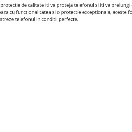
e protectie de calitate iti va proteja telefonul si iti va prelun
aza cu functionalitatea si o protectie exceptionala, aceste fo
streze telefonul in conditii perfecte.