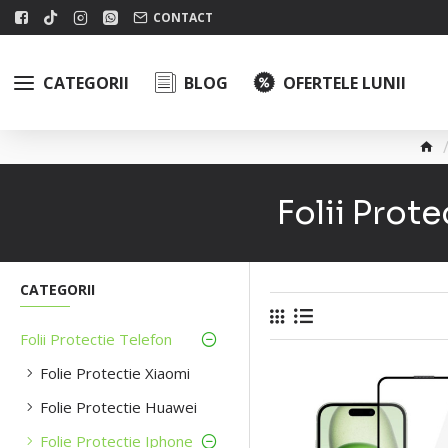
CONTACT
CATEGORII
BLOG
OFERTELE LUNII
Folii Prot
CATEGORII
Folii Protectie Telefon
Folie Protectie Xiaomi
Folie Protectie Huawei
Folie Protectie Iphone