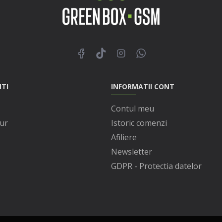
NTI
INFORMATII CONT
Contul meu
ur
Istoric comenzi
Afiliere
Newsletter
GDPR - Protectia datelor