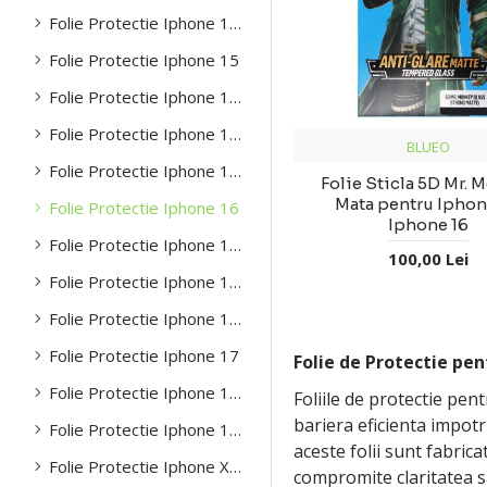
Folie Protectie Iphone 14 Pro Max
Folie Protectie Iphone 15
Folie Protectie Iphone 15 Plus
Folie Protectie Iphone 15 Pro
BLUEO
Folie Protectie Iphone 15 Pro Max
Folie Sticla 5D Mr. 
Mata pentru Iphon
Folie Protectie Iphone 16
Iphone 16
Folie Protectie Iphone 16 Plus
100,00 Lei
Folie Protectie Iphone 16 Pro
Folie Protectie Iphone 16 Pro Max
Folie Protectie Iphone 17
Folie de Protectie pen
Folie Protectie Iphone 17 Pro
Foliile de protectie pen
bariera eficienta impotr
Folie Protectie Iphone 17 Pro Max
aceste folii sunt fabrica
Folie Protectie Iphone X/XS
compromite claritatea sa