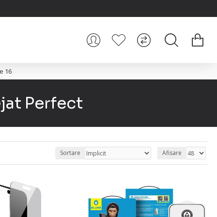
ne 16
jat Perfect
Sortare
Afisare