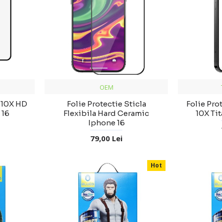
OEM
a 10X HD
Folie Protectie Sticla
Folie Prot
 16
Flexibila Hard Ceramic
10X Ti
Iphone 16
79,00 Lei
Hot