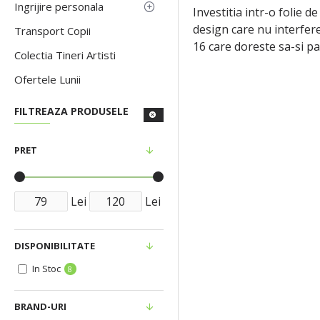
Ingrijire personala
Investitia intr-o folie d
design care nu interfere
Transport Copii
16 care doreste sa-si pa
Colectia Tineri Artisti
Ofertele Lunii
FILTREAZA PRODUSELE
PRET
Lei
Lei
DISPONIBILITATE
In Stoc
8
BRAND-URI