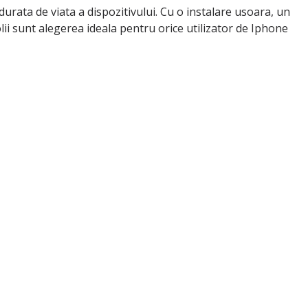
gi durata de viata a dispozitivului. Cu o instalare usoara, un
lii sunt alegerea ideala pentru orice utilizator de Iphone