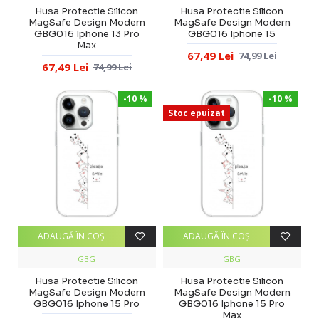
Husa Protectie Silicon
Husa Protectie Silicon
MagSafe Design Modern
MagSafe Design Modern
GBG016 Iphone 13 Pro
GBG016 Iphone 15
Max
67,49 Lei
74,99 Lei
67,49 Lei
74,99 Lei
-10 %
-10 %
Stoc epuizat
ADAUGĂ ÎN COŞ
ADAUGĂ ÎN COŞ
GBG
GBG
Husa Protectie Silicon
Husa Protectie Silicon
MagSafe Design Modern
MagSafe Design Modern
GBG016 Iphone 15 Pro
GBG016 Iphone 15 Pro
Max