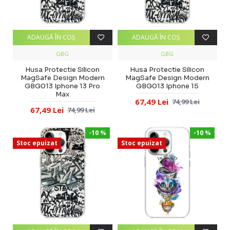
ADAUGĂ ÎN COŞ
ADAUGĂ ÎN COŞ
GBG
GBG
Husa Protectie Silicon
Husa Protectie Silicon
MagSafe Design Modern
MagSafe Design Modern
GBG013 Iphone 13 Pro
GBG013 Iphone 15
Max
67,49 Lei
74,99 Lei
67,49 Lei
74,99 Lei
-10 %
-10 %
Stoc epuizat
Stoc epuizat