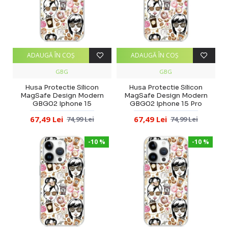
ADAUGĂ ÎN COŞ
ADAUGĂ ÎN COŞ
GBG
GBG
Husa Protectie Silicon
Husa Protectie Silicon
MagSafe Design Modern
MagSafe Design Modern
GBG02 Iphone 15
GBG02 Iphone 15 Pro
67,49 Lei
67,49 Lei
74,99 Lei
74,99 Lei
-10 %
-10 %