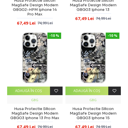
Husa Protectie Silicon
Husa Protectie Silicon
MagSafe Design Modern
MagSafe Design Modern
GBG02-HPM Iphone 14
GBG03 Iphone 13
Pro Max
67,49 Lei
74,99 Lei
67,49 Lei
74,99 Lei
-10 %
-10 %
ADAUGĂ ÎN COŞ
ADAUGĂ ÎN COŞ
GBG
GBG
Husa Protectie Silicon
Husa Protectie Silicon
MagSafe Design Modern
MagSafe Design Modern
GBG03 Iphone 13 Pro Max
GBG03 Iphone 15
67,49 Lei
67,49 Lei
74,99 Lei
74,99 Lei