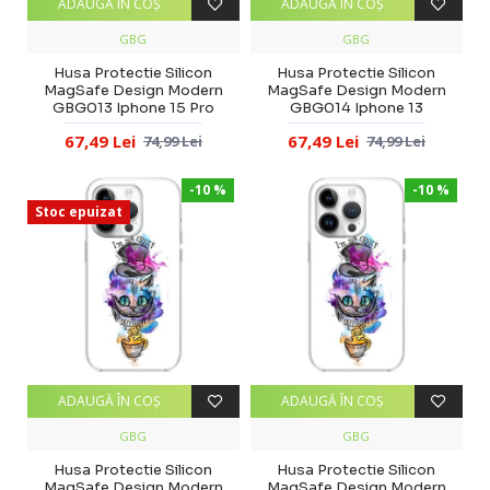
ADAUGĂ ÎN COŞ
ADAUGĂ ÎN COŞ
GBG
GBG
Husa Protectie Silicon
Husa Protectie Silicon
MagSafe Design Modern
MagSafe Design Modern
GBG013 Iphone 15 Pro
GBG014 Iphone 13
67,49 Lei
67,49 Lei
74,99 Lei
74,99 Lei
-10 %
-10 %
Stoc epuizat
ADAUGĂ ÎN COŞ
ADAUGĂ ÎN COŞ
GBG
GBG
Husa Protectie Silicon
Husa Protectie Silicon
MagSafe Design Modern
MagSafe Design Modern