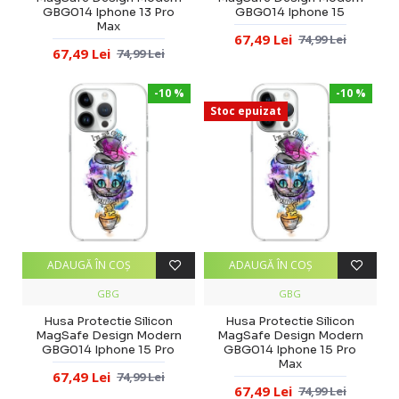
GBG014 Iphone 13 Pro
GBG014 Iphone 15
Max
67,49 Lei
74,99 Lei
67,49 Lei
74,99 Lei
-10 %
-10 %
Stoc epuizat
ADAUGĂ ÎN COŞ
ADAUGĂ ÎN COŞ
GBG
GBG
Husa Protectie Silicon
Husa Protectie Silicon
MagSafe Design Modern
MagSafe Design Modern
GBG014 Iphone 15 Pro
GBG014 Iphone 15 Pro
Max
67,49 Lei
74,99 Lei
67,49 Lei
74,99 Lei