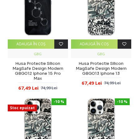
ADAUGĂ ÎN COŞ
ADAUGĂ ÎN COŞ
GBG
GBG
Husa Protectie Silicon
Husa Protectie Silicon
MagSafe Design Modern
MagSafe Design Modern
GBG012 Iphone 15 Pro
GBG013 Iphone 13
Max
67,49 Lei
74,99 Lei
67,49 Lei
74,99 Lei
-10 %
-10 %
Stoc epuizat