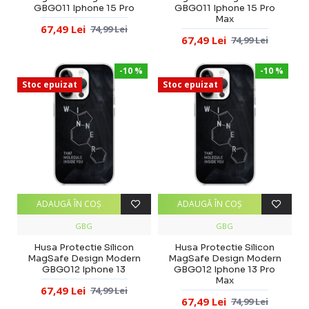
GBG011 Iphone 15 Pro
GBG011 Iphone 15 Pro
Max
67,49 Lei
74,99 Lei
67,49 Lei
74,99 Lei
-10 %
-10 %
Stoc epuizat
Stoc epuizat
ADAUGĂ ÎN COŞ
ADAUGĂ ÎN COŞ
GBG
GBG
Husa Protectie Silicon
Husa Protectie Silicon
MagSafe Design Modern
MagSafe Design Modern
GBG012 Iphone 13
GBG012 Iphone 13 Pro
Max
67,49 Lei
74,99 Lei
67,49 Lei
74,99 Lei