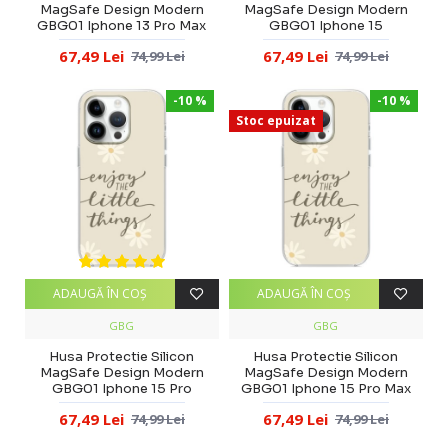
MagSafe Design Modern
MagSafe Design Modern
GBG01 Iphone 13 Pro Max
GBG01 Iphone 15
67,49 Lei
67,49 Lei
74,99 Lei
74,99 Lei
-10 %
-10 %
Stoc epuizat
ADAUGĂ ÎN COŞ
ADAUGĂ ÎN COŞ
GBG
GBG
Husa Protectie Silicon
Husa Protectie Silicon
MagSafe Design Modern
MagSafe Design Modern
GBG01 Iphone 15 Pro
GBG01 Iphone 15 Pro Max
67,49 Lei
67,49 Lei
74,99 Lei
74,99 Lei