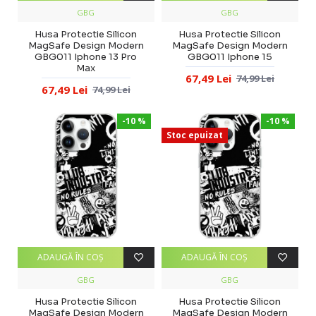
GBG
GBG
Husa Protectie Silicon
Husa Protectie Silicon
MagSafe Design Modern
MagSafe Design Modern
GBG011 Iphone 13 Pro
GBG011 Iphone 15
Max
67,49 Lei
74,99 Lei
67,49 Lei
74,99 Lei
-10 %
-10 %
Stoc epuizat
ADAUGĂ ÎN COŞ
ADAUGĂ ÎN COŞ
GBG
GBG
Husa Protectie Silicon
Husa Protectie Silicon
MagSafe Design Modern
MagSafe Design Modern