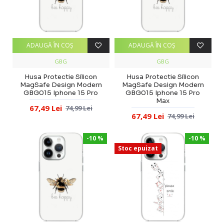
ADAUGĂ ÎN COŞ
ADAUGĂ ÎN COŞ
GBG
GBG
Husa Protectie Silicon
Husa Protectie Silicon
MagSafe Design Modern
MagSafe Design Modern
GBG015 Iphone 15 Pro
GBG015 Iphone 15 Pro
Max
67,49 Lei
74,99 Lei
67,49 Lei
74,99 Lei
-10 %
-10 %
Stoc epuizat