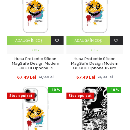
ADAUGĂ ÎN COŞ
ADAUGĂ ÎN COŞ
GBG
GBG
Husa Protectie Silicon
Husa Protectie Silicon
MagSafe Design Modern
MagSafe Design Modern
GBG010 Iphone 15
GBG010 Iphone 15 Pro
67,49 Lei
67,49 Lei
74,99 Lei
74,99 Lei
-10 %
-10 %
Stoc epuizat
Stoc epuizat