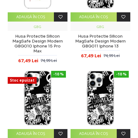
ADAUGĂ ÎN COŞ
ADAUGĂ ÎN COŞ
GBG
GBG
Husa Protectie Silicon
Husa Protectie Silicon
MagSafe Design Modern
MagSafe Design Modern
GBG010 Iphone 15 Pro
GBG011 Iphone 13
Max
67,49 Lei
74,99 Lei
67,49 Lei
74,99 Lei
-10 %
-10 %
Stoc epuizat
ADAUGĂ ÎN COŞ
ADAUGĂ ÎN COŞ