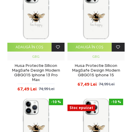
ADAUGĂ ÎN COŞ
ADAUGĂ ÎN COŞ
GBG
GBG
Husa Protectie Silicon
Husa Protectie Silicon
MagSafe Design Modern
MagSafe Design Modern
GBG015 Iphone 13 Pro
GBG015 Iphone 15
Max
67,49 Lei
74,99 Lei
67,49 Lei
74,99 Lei
-10 %
-10 %
Stoc epuizat