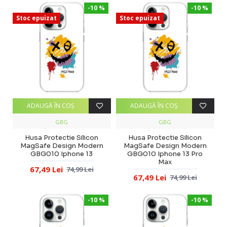
-10 %
-10 %
Stoc epuizat
Stoc epuizat
ADAUGĂ ÎN COŞ
ADAUGĂ ÎN COŞ
GBG
GBG
Husa Protectie Silicon
Husa Protectie Silicon
MagSafe Design Modern
MagSafe Design Modern
GBG010 Iphone 13
GBG010 Iphone 13 Pro
Max
67,49 Lei
74,99 Lei
67,49 Lei
74,99 Lei
-10 %
-10 %