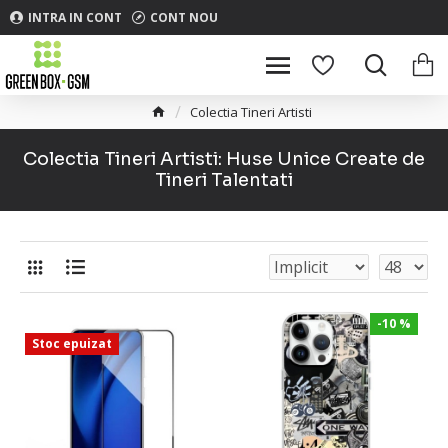
INTRA IN CONT
CONT NOU
Colectia Tineri Artisti
Colectia Tineri Artisti: Huse Unice Create de
Tineri Talentati
-10 %
Stoc epuizat