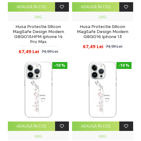
ADAUGĂ ÎN COŞ
ADAUGĂ ÎN COŞ
GBG
GBG
Husa Protectie Silicon
Husa Protectie Silicon
MagSafe Design Modern
MagSafe Design Modern
GBG015HPM Iphone 14
GBG016 Iphone 13
Pro Max
67,49 Lei
74,99 Lei
67,49 Lei
74,99 Lei
-10 %
-10 %
ADAUGĂ ÎN COŞ
ADAUGĂ ÎN COŞ
GBG
GBG