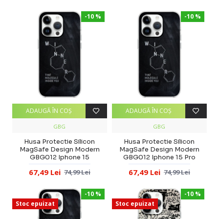
-10 %
-10 %
ADAUGĂ ÎN COŞ
ADAUGĂ ÎN COŞ
GBG
GBG
Husa Protectie Silicon
Husa Protectie Silicon
MagSafe Design Modern
MagSafe Design Modern
GBG012 Iphone 15
GBG012 Iphone 15 Pro
67,49 Lei
67,49 Lei
74,99 Lei
74,99 Lei
-10 %
-10 %
Stoc epuizat
Stoc epuizat