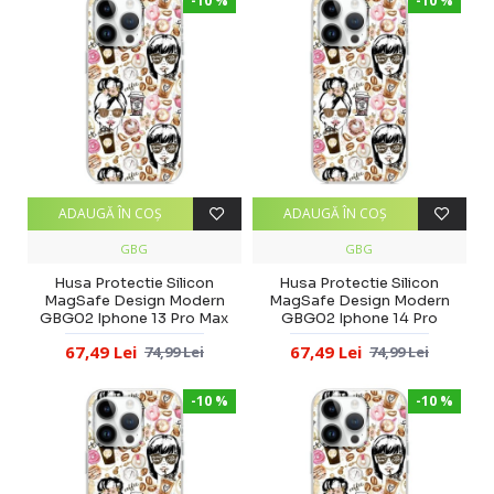
-10 %
-10 %
ADAUGĂ ÎN COŞ
ADAUGĂ ÎN COŞ
GBG
GBG
Husa Protectie Silicon
Husa Protectie Silicon
MagSafe Design Modern
MagSafe Design Modern
GBG02 Iphone 13 Pro Max
GBG02 Iphone 14 Pro
67,49 Lei
67,49 Lei
74,99 Lei
74,99 Lei
-10 %
-10 %