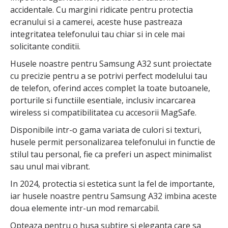
accidentale. Cu margini ridicate pentru protectia
ecranului si a camerei, aceste huse pastreaza
integritatea telefonului tau chiar si in cele mai
solicitante conditii.
Husele noastre pentru Samsung A32 sunt proiectate
cu precizie pentru a se potrivi perfect modelului tau
de telefon, oferind acces complet la toate butoanele,
porturile si functiile esentiale, inclusiv incarcarea
wireless si compatibilitatea cu accesorii MagSafe.
Disponibile intr-o gama variata de culori si texturi,
husele permit personalizarea telefonului in functie de
stilul tau personal, fie ca preferi un aspect minimalist
sau unul mai vibrant.
In 2024, protectia si estetica sunt la fel de importante,
iar husele noastre pentru Samsung A32 imbina aceste
doua elemente intr-un mod remarcabil.
Opteaza pentru o husa subtire si eleganta care sa