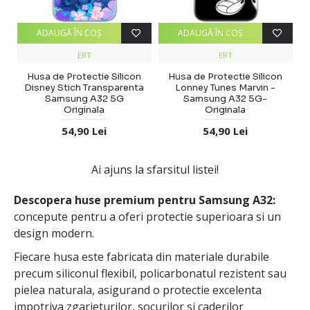
ADAUGĂ ÎN COŞ
ADAUGĂ ÎN COŞ
ERT
ERT
Husa de Protectie Silicon
Husa de Protectie Silicon
Disney Stich Transparenta
Lonney Tunes Marvin -
Samsung A32 5G
Samsung A32 5G-
Originala
Originala
54,90 Lei
54,90 Lei
Ai ajuns la sfarsitul listei!
Descopera huse premium pentru Samsung A32:
concepute pentru a oferi protectie superioara si un
design modern.
Fiecare husa este fabricata din materiale durabile
precum siliconul flexibil, policarbonatul rezistent sau
pielea naturala, asigurand o protectie excelenta
impotriva zgarieturilor, socurilor si caderilor