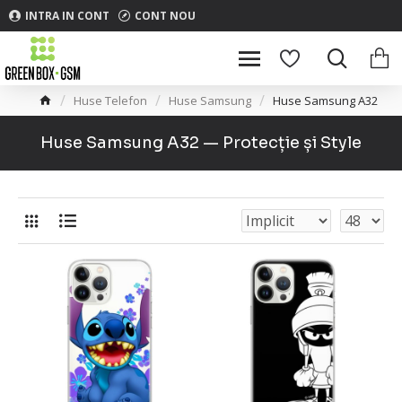
INTRA IN CONT
CONT NOU
Huse Telefon
Huse Samsung
Huse Samsung A32
Huse Samsung A32 — Protecție și Style