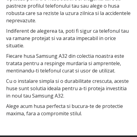
pastreze profilul telefonului tau sau alege o husa
robusta care sa reziste la uzura zilnica si la accidentele
neprevazute.
Indiferent de alegerea ta, poti fi sigur ca telefonul tau
va ramane protejat si va arata impecabil in orice
situatie.
Fiecare husa Samsung A32 din colectia noastra este
tratata pentru a respinge murdaria si amprentele,
mentinandu-ti telefonul curat si usor de utilizat.
Cu o instalare simpla si o durabilitate crescuta, aceste
huse sunt solutia ideala pentru a-ti proteja investitia
in noul tau Samsung A32.
Alege acum husa perfecta si bucura-te de protectie
maxima, fara a compromite stilul.