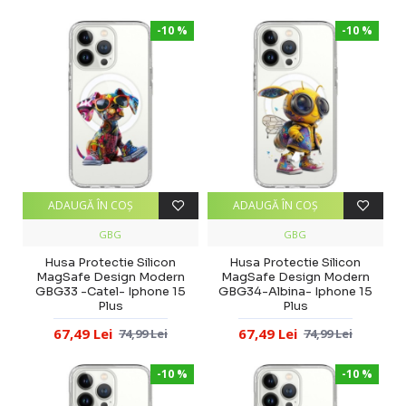
-10 %
-10 %
ADAUGĂ ÎN COŞ
ADAUGĂ ÎN COŞ
GBG
GBG
Husa Protectie Silicon
Husa Protectie Silicon
MagSafe Design Modern
MagSafe Design Modern
GBG33 -Catel- Iphone 15
GBG34-Albina- Iphone 15
Plus
Plus
67,49 Lei
67,49 Lei
74,99 Lei
74,99 Lei
-10 %
-10 %