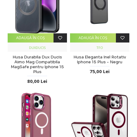
ADAUGĂ ÎN COŞ
ADAUGĂ ÎN COŞ
DUXDUCIS
TFO
Husa Durabila Dux Ducis
Husa Eleganta Inel Rotativ
Aimo Mag Compatibila
Iphone 15 Plus - Negru
MagSafe pentru Iphone 15
75,00 Lei
Plus
80,00 Lei