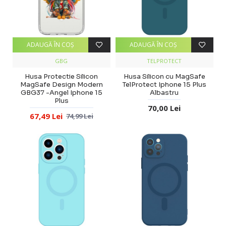
ADAUGĂ ÎN COŞ
ADAUGĂ ÎN COŞ
GBG
TELPROTECT
Husa Protectie Silicon
Husa Silicon cu MagSafe
MagSafe Design Modern
TelProtect Iphone 15 Plus
GBG37 -Angel Iphone 15
Albastru
Plus
70,00 Lei
67,49 Lei
74,99 Lei