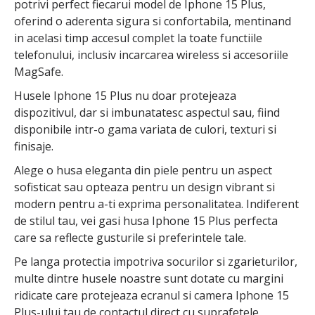
potrivi perfect fiecarui model de Iphone 15 Plus,
oferind o aderenta sigura si confortabila, mentinand
in acelasi timp accesul complet la toate functiile
telefonului, inclusiv incarcarea wireless si accesoriile
MagSafe.
Husele Iphone 15 Plus nu doar protejeaza
dispozitivul, dar si imbunatatesc aspectul sau, fiind
disponibile intr-o gama variata de culori, texturi si
finisaje.
Alege o husa eleganta din piele pentru un aspect
sofisticat sau opteaza pentru un design vibrant si
modern pentru a-ti exprima personalitatea. Indiferent
de stilul tau, vei gasi husa Iphone 15 Plus perfecta
care sa reflecte gusturile si preferintele tale.
Pe langa protectia impotriva socurilor si zgarieturilor,
multe dintre husele noastre sunt dotate cu margini
ridicate care protejeaza ecranul si camera Iphone 15
Plus-ului tau de contactul direct cu suprafetele.