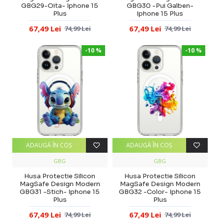
GBG29-Oita- Iphone 15
GBG30 -Pui Galben-
Plus
Iphone 15 Plus
67,49 Lei
67,49 Lei
74,99 Lei
74,99 Lei
-10 %
-10 %
ADAUGĂ ÎN COŞ
ADAUGĂ ÎN COŞ
GBG
GBG
Husa Protectie Silicon
Husa Protectie Silicon
MagSafe Design Modern
MagSafe Design Modern
GBG31 -Stich- Iphone 15
GBG32 -Color- Iphone 15
Plus
Plus
67,49 Lei
67,49 Lei
74,99 Lei
74,99 Lei