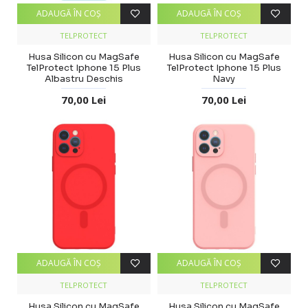
ADAUGĂ ÎN COŞ
ADAUGĂ ÎN COŞ
TELPROTECT
TELPROTECT
Husa Silicon cu MagSafe
Husa Silicon cu MagSafe
TelProtect Iphone 15 Plus
TelProtect Iphone 15 Plus
Albastru Deschis
Navy
70,00 Lei
70,00 Lei
ADAUGĂ ÎN COŞ
ADAUGĂ ÎN COŞ
TELPROTECT
TELPROTECT
Husa Silicon cu MagSafe
Husa Silicon cu MagSafe