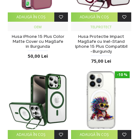
ADAUGĂ ÎN COŞ
ADAUGĂ ÎN COŞ
OEM
TELPROTECT
Husa iPhone 15 Plus Color
Husa Protectie Impact
Matte Cover cu MagSafe
MagSafe cu Inel-Stand
in Burgunda
Iphone 15 Plus Compatibil
-Burgundy
50,00 Lei
75,00 Lei
-10 %
ADAUGĂ ÎN COŞ
ADAUGĂ ÎN COŞ