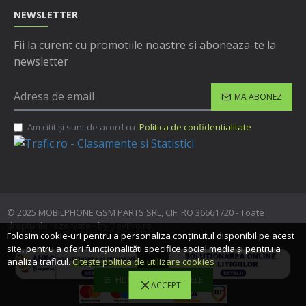
NEWSLETTER
Fii la curent cu promotiile noastre si aboneaza-te la
newsletter
MA ABONEZ
Am citit şi sunt de acord cu
Politica de confidentialitate
© 2025 MOBILPHONE GSM PARTS SRL, CIF: RO 36661720 - Toate
drepturile rezervate - by DevPro.ro
Folosim cookie-uri pentru a personaliza conținutul disponibil pe acest
site, pentru a oferi funcționalităti specifice social media și pentru a
analiza traficul.
Citește politica de utilizare cookies
FILTREAZA PRODUSELE
ACCEPT