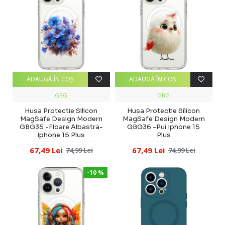
ADAUGĂ ÎN COŞ
ADAUGĂ ÎN COŞ
GBG
GBG
Husa Protectie Silicon
Husa Protectie Silicon
MagSafe Design Modern
MagSafe Design Modern
GBG35 -Floare Albastra-
GBG36 -Pui Iphone 15
Iphone 15 Plus
Plus
67,49 Lei
67,49 Lei
74,99 Lei
74,99 Lei
-10 %