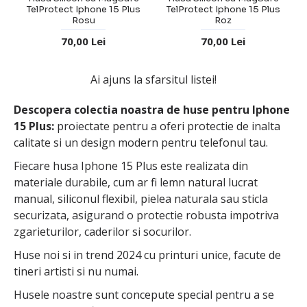
TelProtect Iphone 15 Plus
TelProtect Iphone 15 Plus
Rosu
Roz
70,00 Lei
70,00 Lei
Ai ajuns la sfarsitul listei!
Descopera colectia noastra de huse pentru Iphone
15 Plus:
proiectate pentru a oferi protectie de inalta
calitate si un design modern pentru telefonul tau.
Fiecare husa Iphone 15 Plus este realizata din
materiale durabile, cum ar fi lemn natural lucrat
manual, siliconul flexibil, pielea naturala sau sticla
securizata, asigurand o protectie robusta impotriva
zgarieturilor, caderilor si socurilor.
Huse noi si in trend 2024 cu printuri unice, facute de
tineri artisti si nu numai.
Husele noastre sunt concepute special pentru a se