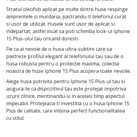
Stratul oleofob aplicat pe multe dintre huse respinge
amprentele si murdaria, pastrandu-ti telefonul curat
si usor de utilizat. Husele sunt usor de aplicat si
indepartat, astfel incat sa poti schimba look-ul Iphone
15 Plus-ului tau oricand doresti.
Fie ca ai nevoie de o husa ultra-subtire care sa
pastreze profilul elegant al telefonului tau sau de o
husa robusta pentru o protectie maxima, colectia
noastra de huse Iphone 15 Plus acopera toate nevoile.
Alege husa potrivita pentru Iphone 15 Plus-ul tau si
asigura-te ca dispozitivul tau este protejat impotriva
uzurii zilnice, mentinandu-si in acelasi timp aspectul
impecabil. Protejeaza-ti investitia cu o husa Iphone 15
Plus de calitate, care imbina perfect functionalitatea
cu stilul.