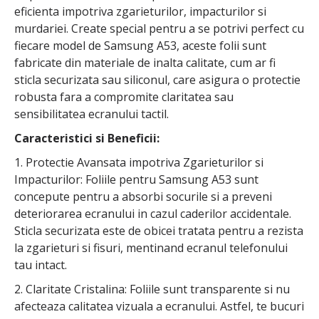
eficienta impotriva zgarieturilor, impacturilor si
murdariei. Create special pentru a se potrivi perfect cu
fiecare model de Samsung A53, aceste folii sunt
fabricate din materiale de inalta calitate, cum ar fi
sticla securizata sau siliconul, care asigura o protectie
robusta fara a compromite claritatea sau
sensibilitatea ecranului tactil.
Caracteristici si Beneficii:
1. Protectie Avansata impotriva Zgarieturilor si
Impacturilor: Foliile pentru Samsung A53 sunt
concepute pentru a absorbi socurile si a preveni
deteriorarea ecranului in cazul caderilor accidentale.
Sticla securizata este de obicei tratata pentru a rezista
la zgarieturi si fisuri, mentinand ecranul telefonului
tau intact.
2. Claritate Cristalina: Foliile sunt transparente si nu
afecteaza calitatea vizuala a ecranului. Astfel, te bucuri