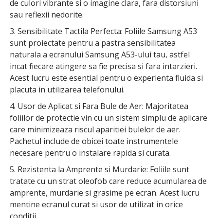
de culori vibrante si o imagine clara, fara distorsiuni
sau reflexii nedorite.
3. Sensibilitate Tactila Perfecta: Foliile Samsung A53
sunt proiectate pentru a pastra sensibilitatea
naturala a ecranului Samsung A53-ului tau, astfel
incat fiecare atingere sa fie precisa si fara intarzieri.
Acest lucru este esential pentru o experienta fluida si
placuta in utilizarea telefonului.
4. Usor de Aplicat si Fara Bule de Aer: Majoritatea
foliilor de protectie vin cu un sistem simplu de aplicare
care minimizeaza riscul aparitiei bulelor de aer.
Pachetul include de obicei toate instrumentele
necesare pentru o instalare rapida si curata.
5. Rezistenta la Amprente si Murdarie: Foliile sunt
tratate cu un strat oleofob care reduce acumularea de
amprente, murdarie si grasime pe ecran. Acest lucru
mentine ecranul curat si usor de utilizat in orice
conditii.