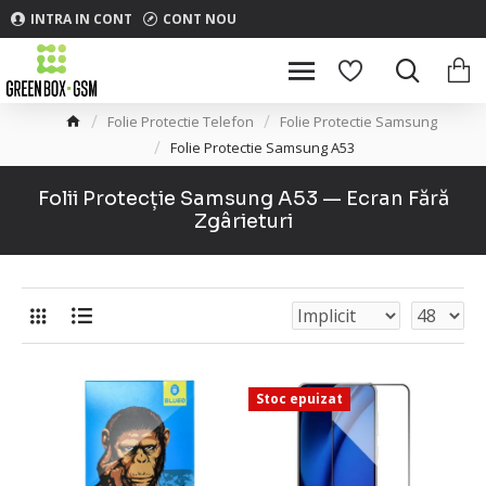
INTRA IN CONT
CONT NOU
Folie Protectie Telefon
Folie Protectie Samsung
Folie Protectie Samsung A53
Folii Protecție Samsung A53 — Ecran Fără
Zgârieturi
Stoc epuizat