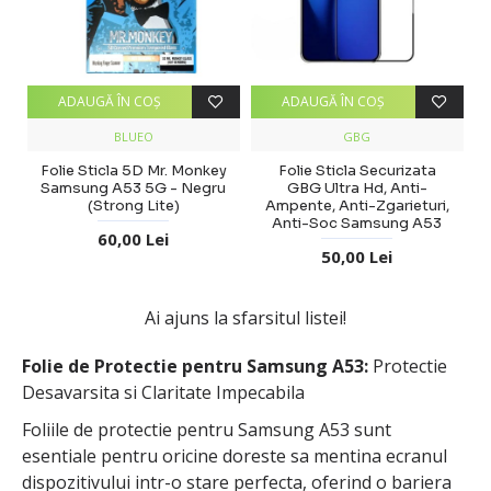
ADAUGĂ ÎN COŞ
ADAUGĂ ÎN COŞ
BLUEO
GBG
Folie Sticla 5D Mr. Monkey
Folie Sticla Securizata
Samsung A53 5G - Negru
GBG Ultra Hd, Anti-
(Strong Lite)
Ampente, Anti-Zgarieturi,
Anti-Soc Samsung A53
60,00 Lei
50,00 Lei
Ai ajuns la sfarsitul listei!
Folie de Protectie pentru Samsung A53:
Protectie
Desavarsita si Claritate Impecabila
Foliile de protectie pentru Samsung A53 sunt
esentiale pentru oricine doreste sa mentina ecranul
dispozitivului intr-o stare perfecta, oferind o bariera