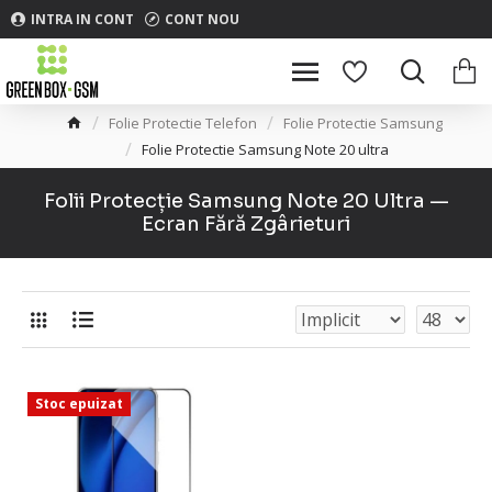
INTRA IN CONT
CONT NOU
Folie Protectie Telefon
Folie Protectie Samsung
Folie Protectie Samsung Note 20 ultra
Folii Protecție Samsung Note 20 Ultra —
Ecran Fără Zgârieturi
Stoc epuizat