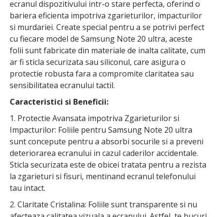
ecranul dispozitivului intr-o stare perfecta, oferind o
bariera eficienta impotriva zgarieturilor, impacturilor
si murdariei. Create special pentru a se potrivi perfect
cu fiecare model de Samsung Note 20 ultra, aceste
folii sunt fabricate din materiale de inalta calitate, cum
ar fi sticla securizata sau siliconul, care asigura o
protectie robusta fara a compromite claritatea sau
sensibilitatea ecranului tactil.
Caracteristici si Beneficii:
1. Protectie Avansata impotriva Zgarieturilor si
Impacturilor: Foliile pentru Samsung Note 20 ultra
sunt concepute pentru a absorbi socurile si a preveni
deteriorarea ecranului in cazul caderilor accidentale.
Sticla securizata este de obicei tratata pentru a rezista
la zgarieturi si fisuri, mentinand ecranul telefonului
tau intact.
2. Claritate Cristalina: Foliile sunt transparente si nu
afecteaza calitatea vizuala a ecranului. Astfel, te bucuri