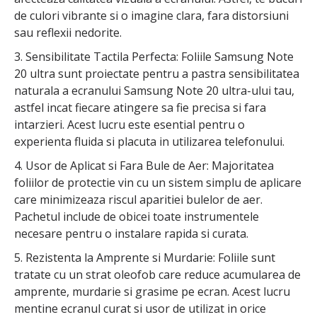
de culori vibrante si o imagine clara, fara distorsiuni
sau reflexii nedorite.
3. Sensibilitate Tactila Perfecta: Foliile Samsung Note
20 ultra sunt proiectate pentru a pastra sensibilitatea
naturala a ecranului Samsung Note 20 ultra-ului tau,
astfel incat fiecare atingere sa fie precisa si fara
intarzieri. Acest lucru este esential pentru o
experienta fluida si placuta in utilizarea telefonului.
4. Usor de Aplicat si Fara Bule de Aer: Majoritatea
foliilor de protectie vin cu un sistem simplu de aplicare
care minimizeaza riscul aparitiei bulelor de aer.
Pachetul include de obicei toate instrumentele
necesare pentru o instalare rapida si curata.
5. Rezistenta la Amprente si Murdarie: Foliile sunt
tratate cu un strat oleofob care reduce acumularea de
amprente, murdarie si grasime pe ecran. Acest lucru
mentine ecranul curat si usor de utilizat in orice