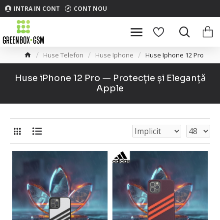
INTRA IN CONT
CONT NOU
Huse Telefon
Huse Iphone
Huse Iphone 12 Pro
Huse iPhone 12 Pro — Protecție și Eleganță
Apple