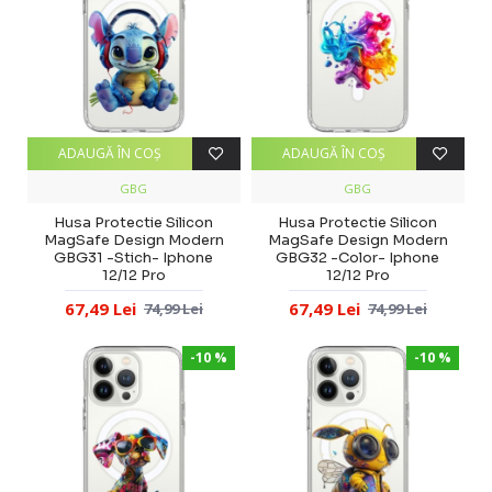
ADAUGĂ ÎN COŞ
ADAUGĂ ÎN COŞ
GBG
GBG
Husa Protectie Silicon
Husa Protectie Silicon
MagSafe Design Modern
MagSafe Design Modern
GBG31 -Stich- Iphone
GBG32 -Color- Iphone
12/12 Pro
12/12 Pro
67,49 Lei
67,49 Lei
74,99 Lei
74,99 Lei
-10 %
-10 %