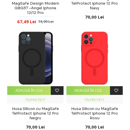
MagSafe Design Modern
TelProtect Iphone 12 Pro
GBG37 -Angel Iphone
Navy
12/12 Pro
70,00 Lei
67,49 Lei
74,99 Lei
ADAUGĂ ÎN COŞ
ADAUGĂ ÎN COŞ
TELPROTECT
TELPROTECT
Husa Silicon cu MagSafe
Husa Silicon cu MagSafe
TelProtect Iphone 12 Pro
TelProtect Iphone 12 Pro
Negru
Rosu
70,00 Lei
70,00 Lei