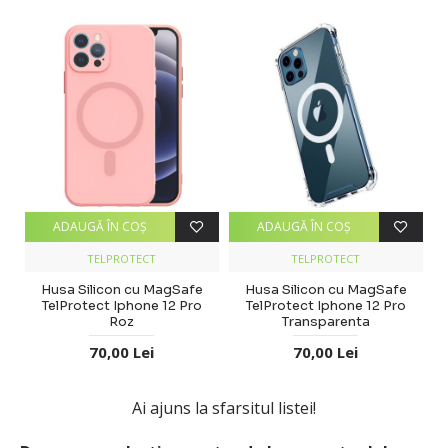
ADAUGĂ ÎN COŞ
ADAUGĂ ÎN COŞ
TELPROTECT
TELPROTECT
Husa Silicon cu MagSafe
Husa Silicon cu MagSafe
TelProtect Iphone 12 Pro
TelProtect Iphone 12 Pro
Roz
Transparenta
70,00 Lei
70,00 Lei
Ai ajuns la sfarsitul listei!