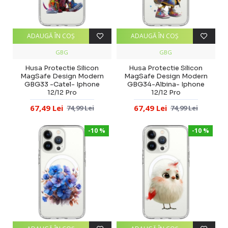
ADAUGĂ ÎN COŞ
ADAUGĂ ÎN COŞ
GBG
GBG
Husa Protectie Silicon
Husa Protectie Silicon
MagSafe Design Modern
MagSafe Design Modern
GBG33 -Catel- Iphone
GBG34-Albina- Iphone
12/12 Pro
12/12 Pro
67,49 Lei
67,49 Lei
74,99 Lei
74,99 Lei
-10 %
-10 %