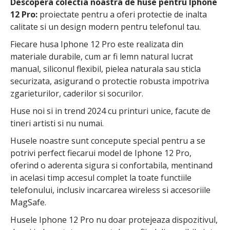
Descopera colectia noastra de huse pentru Iphone
12 Pro:
proiectate pentru a oferi protectie de inalta
calitate si un design modern pentru telefonul tau.
Fiecare husa Iphone 12 Pro este realizata din
materiale durabile, cum ar fi lemn natural lucrat
manual, siliconul flexibil, pielea naturala sau sticla
securizata, asigurand o protectie robusta impotriva
zgarieturilor, caderilor si socurilor.
Huse noi si in trend 2024 cu printuri unice, facute de
tineri artisti si nu numai.
Husele noastre sunt concepute special pentru a se
potrivi perfect fiecarui model de Iphone 12 Pro,
oferind o aderenta sigura si confortabila, mentinand
in acelasi timp accesul complet la toate functiile
telefonului, inclusiv incarcarea wireless si accesoriile
MagSafe.
Husele Iphone 12 Pro nu doar protejeaza dispozitivul,