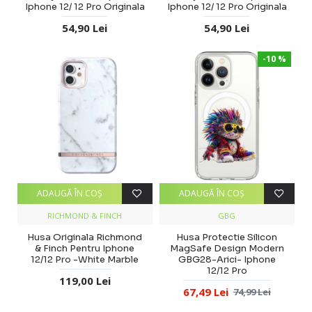
Iphone 12/ 12 Pro Originala
Iphone 12/ 12 Pro Originala
54,90 Lei
54,90 Lei
-10 %
ADAUGĂ ÎN COŞ
ADAUGĂ ÎN COŞ
RICHMOND & FINCH
GBG
Husa Originala Richmond
Husa Protectie Silicon
& Finch Pentru Iphone
MagSafe Design Modern
12/12 Pro -White Marble
GBG28-Arici- Iphone
12/12 Pro
119,00 Lei
67,49 Lei
74,99 Lei