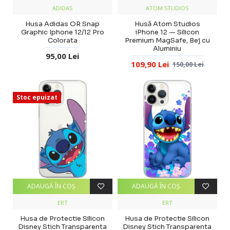
ADIDAS
ATOM STUDIOS
Husa Adidas OR Snap
Husă Atom Studios
Graphic Iphone 12/12 Pro
iPhone 12 — Silicon
Colorata
Premium MagSafe, Bej cu
Aluminiu
95,00 Lei
109,90 Lei
150,00 Lei
Stoc epuizat
ADAUGĂ ÎN COŞ
ADAUGĂ ÎN COŞ
ERT
ERT
Husa de Protectie Silicon
Husa de Protectie Silicon
Disney Stich Transparenta
Disney Stich Transparenta