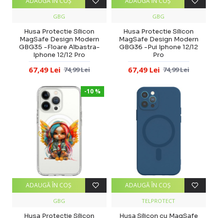
ADAUGĂ ÎN COŞ
ADAUGĂ ÎN COŞ
GBG
GBG
Husa Protectie Silicon
Husa Protectie Silicon
MagSafe Design Modern
MagSafe Design Modern
GBG35 -Floare Albastra-
GBG36 -Pui Iphone 12/12
Iphone 12/12 Pro
Pro
67,49 Lei
67,49 Lei
74,99 Lei
74,99 Lei
-10 %
ADAUGĂ ÎN COŞ
ADAUGĂ ÎN COŞ
GBG
TELPROTECT
Husa Protectie Silicon
Husa Silicon cu MagSafe