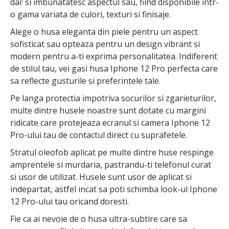
dar si imbunatatesc aspectul sau, fiind disponibile intr-
o gama variata de culori, texturi si finisaje.
Alege o husa eleganta din piele pentru un aspect
sofisticat sau opteaza pentru un design vibrant si
modern pentru a-ti exprima personalitatea. Indiferent
de stilul tau, vei gasi husa Iphone 12 Pro perfecta care
sa reflecte gusturile si preferintele tale.
Pe langa protectia impotriva socurilor si zgarieturilor,
multe dintre husele noastre sunt dotate cu margini
ridicate care protejeaza ecranul si camera Iphone 12
Pro-ului tau de contactul direct cu suprafetele.
Stratul oleofob aplicat pe multe dintre huse respinge
amprentele si murdaria, pastrandu-ti telefonul curat
si usor de utilizat. Husele sunt usor de aplicat si
indepartat, astfel incat sa poti schimba look-ul Iphone
12 Pro-ului tau oricand doresti.
Fie ca ai nevoie de o husa ultra-subtire care sa