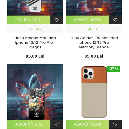
ADAUGĂ ÎN COŞ
ADAUGĂ ÎN COŞ
ADIDAS
ADIDAS
Husa Adidas Moulded
Husa Adidas OR Moulded
Iphone 12/12 Pro Alb-
Iphone 12/12 Pro
Negru
Maroon/Orange
85,00 Lei
95,00 Lei
-27 %
ADAUGĂ ÎN COŞ
ADAUGĂ ÎN COŞ