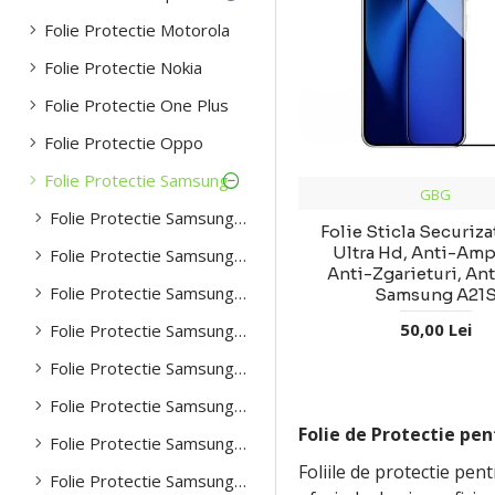
Folie Protectie Motorola
Folie Protectie Nokia
Folie Protectie One Plus
Folie Protectie Oppo
Folie Protectie Samsung
GBG
Folie Protectie Samsung S20
Folie Sticla Securiz
Ultra Hd, Anti-Amp
Folie Protectie Samsung S20 FE
Anti-Zgarieturi, An
Folie Protectie Samsung S21 plus
Samsung A21
50,00 Lei
Folie Protectie Samsung S21 ultra
Folie Protectie Samsung S22
Folie Protectie Samsung S22 plus
Folie de Protectie pe
Folie Protectie Samsung S22 ultra
Foliile de protectie pe
Folie Protectie Samsung S23 ultra