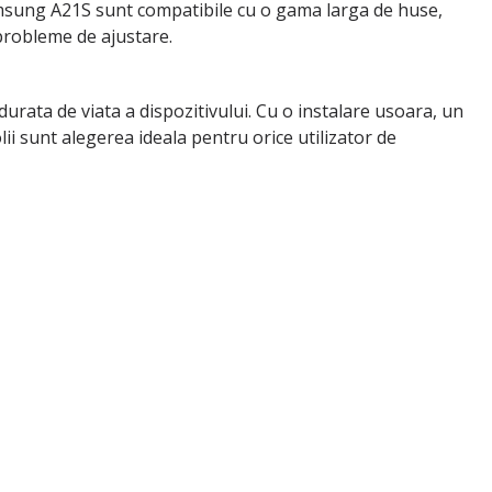
amsung A21S sunt compatibile cu o gama larga de huse,
 probleme de ajustare.
gi durata de viata a dispozitivului. Cu o instalare usoara, un
lii sunt alegerea ideala pentru orice utilizator de