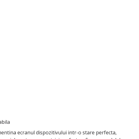
abila
ntina ecranul dispozitivului intr-o stare perfecta,