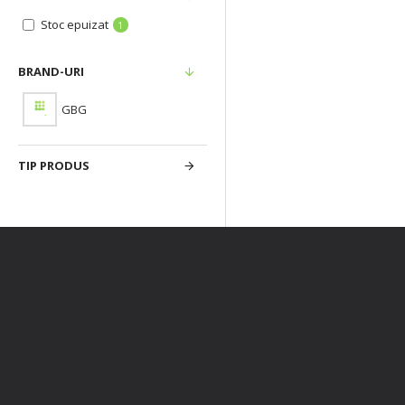
Stoc epuizat
1
BRAND-URI
GBG
TIP PRODUS