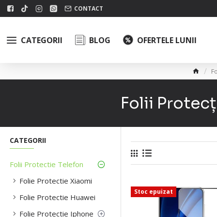
CONTACT
CATEGORII
BLOG
OFERTELE LUNII
Fo
Folii Protec
CATEGORII
Folii Protectie Telefon
Folie Protectie Xiaomi
Stoc epuizat
Folie Protectie Huawei
Folie Protectie Iphone