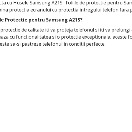
ecta cu Husele Samsung A21S : Foliile de protectie pentru S
bina protectia ecranului cu protectia intregului telefon fara
e de Protectie pentru Samsung A21S?
e protectie de calitate iti va proteja telefonul si iti va prelun
aza cu functionalitatea si o protectie exceptionala, aceste fo
te sa-si pastreze telefonul in conditii perfecte.