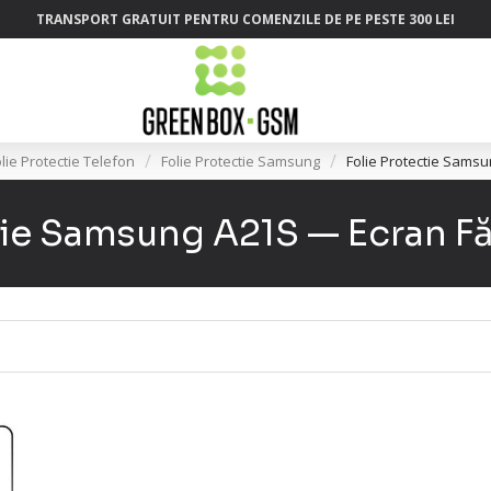
TRANSPORT GRATUIT PENTRU COMENZILE DE PE PESTE 300 LEI
lie Protectie Telefon
Folie Protectie Samsung
Folie Protectie Sams
ție Samsung A21S — Ecran Fă