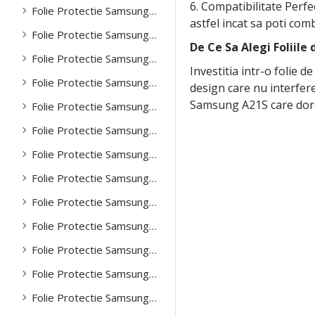
6. Compatibilitate Perf
Folie Protectie Samsung A35
astfel incat sa poti com
Folie Protectie Samsung A51
De Ce Sa Alegi Foliil
Folie Protectie Samsung A52
Investitia intr-o folie d
Folie Protectie Samsung A53
design care nu interfere
Samsung A21S care dores
Folie Protectie Samsung A54
Folie Protectie Samsung A55
Folie Protectie Samsung A71
Folie Protectie Samsung A72
Folie Protectie Samsung A73
Folie Protectie Samsung Note 20
Folie Protectie Samsung Note 20 ultra
Folie Protectie Samsung S20 Plus
Folie Protectie Samsung S20 Ultra