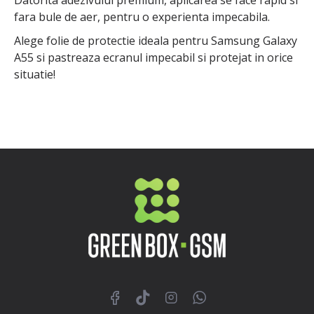
fara bule de aer, pentru o experienta impecabila.
Alege folie de protectie ideala pentru Samsung Galaxy
A55 si pastreaza ecranul impecabil si protejat in orice
situatie!