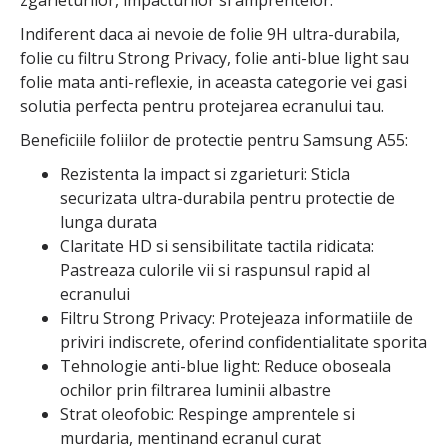
Indiferent daca ai nevoie de folie 9H ultra-durabila,
folie cu filtru Strong Privacy, folie anti-blue light sau
folie mata anti-reflexie, in aceasta categorie vei gasi
solutia perfecta pentru protejarea ecranului tau.
Beneficiile foliilor de protectie pentru Samsung A55:
Rezistenta la impact si zgarieturi: Sticla
securizata ultra-durabila pentru protectie de
lunga durata
Claritate HD si sensibilitate tactila ridicata:
Pastreaza culorile vii si raspunsul rapid al
ecranului
Filtru Strong Privacy: Protejeaza informatiile de
priviri indiscrete, oferind confidentialitate sporita
Tehnologie anti-blue light: Reduce oboseala
ochilor prin filtrarea luminii albastre
Strat oleofobic: Respinge amprentele si
murdaria, mentinand ecranul curat