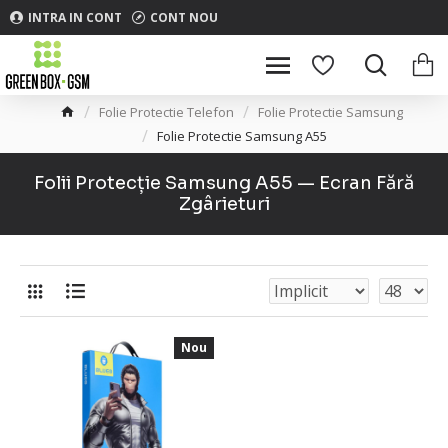
INTRA IN CONT
CONT NOU
Folie Protectie Telefon
Folie Protectie Samsung
Folie Protectie Samsung A55
Folii Protecție Samsung A55 — Ecran Fără
Zgârieturi
Nou