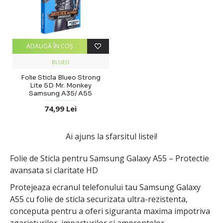
ADAUGĂ ÎN COŞ
BLUEO
Folie Sticla Blueo Strong
Lite 5D Mr. Monkey
Samsung A35/ A55
74,99 Lei
Ai ajuns la sfarsitul listei!
Folie de Sticla pentru Samsung Galaxy A55 – Protectie
avansata si claritate HD
Protejeaza ecranul telefonului tau Samsung Galaxy
A55 cu folie de sticla securizata ultra-rezistenta,
conceputa pentru a oferi siguranta maxima impotriva
zgarieturilor, impacturilor si amprentelor.