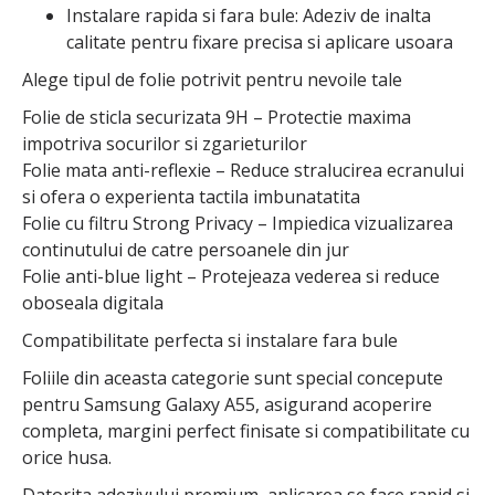
Instalare rapida si fara bule: Adeziv de inalta
calitate pentru fixare precisa si aplicare usoara
Alege tipul de folie potrivit pentru nevoile tale
Folie de sticla securizata 9H – Protectie maxima
impotriva socurilor si zgarieturilor
Folie mata anti-reflexie – Reduce stralucirea ecranului
si ofera o experienta tactila imbunatatita
Folie cu filtru Strong Privacy – Impiedica vizualizarea
continutului de catre persoanele din jur
Folie anti-blue light – Protejeaza vederea si reduce
oboseala digitala
Compatibilitate perfecta si instalare fara bule
Foliile din aceasta categorie sunt special concepute
pentru Samsung Galaxy A55, asigurand acoperire
completa, margini perfect finisate si compatibilitate cu
orice husa.
Datorita adezivului premium, aplicarea se face rapid si