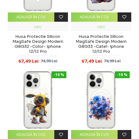
ADAUGĂ ÎN COŞ
ADAUGĂ ÎN COŞ
GBG
GBG
Husa Protectie Silicon
Husa Protectie Silicon
MagSafe Design Modern
MagSafe Design Modern
GBG32 -Color- Iphone
GBG33 -Catel- Iphone
12/12 Pro
12/12 Pro
67,49 Lei
67,49 Lei
74,99 Lei
74,99 Lei
-10 %
-10 %
ADAUGĂ ÎN COŞ
ADAUGĂ ÎN COŞ