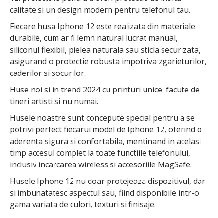
calitate si un design modern pentru telefonul tau.
Fiecare husa Iphone 12 este realizata din materiale
durabile, cum ar fi lemn natural lucrat manual,
siliconul flexibil, pielea naturala sau sticla securizata,
asigurand o protectie robusta impotriva zgarieturilor,
caderilor si socurilor.
Huse noi si in trend 2024 cu printuri unice, facute de
tineri artisti si nu numai.
Husele noastre sunt concepute special pentru a se
potrivi perfect fiecarui model de Iphone 12, oferind o
aderenta sigura si confortabila, mentinand in acelasi
timp accesul complet la toate functiile telefonului,
inclusiv incarcarea wireless si accesoriile MagSafe.
Husele Iphone 12 nu doar protejeaza dispozitivul, dar
si imbunatatesc aspectul sau, fiind disponibile intr-o
gama variata de culori, texturi si finisaje.