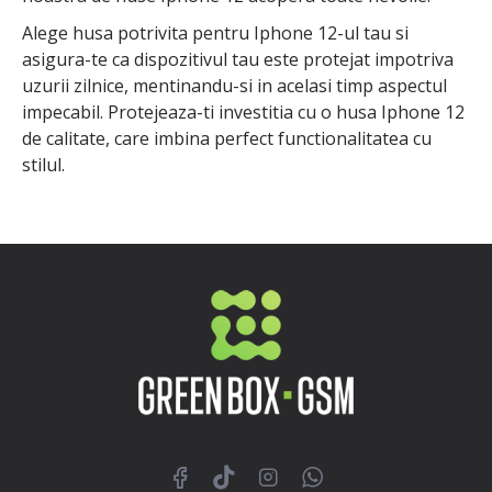
Alege husa potrivita pentru Iphone 12-ul tau si
asigura-te ca dispozitivul tau este protejat impotriva
uzurii zilnice, mentinandu-si in acelasi timp aspectul
impecabil. Protejeaza-ti investitia cu o husa Iphone 12
de calitate, care imbina perfect functionalitatea cu
stilul.