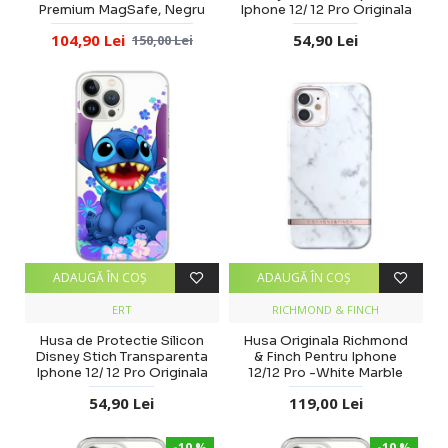
Premium MagSafe, Negru
Iphone 12/ 12 Pro Originala
104,90 Lei
54,90 Lei
150,00 Lei
ADAUGĂ ÎN COŞ
ADAUGĂ ÎN COŞ
ERT
RICHMOND & FINCH
Husa de Protectie Silicon
Husa Originala Richmond
Disney Stich Transparenta
& Finch Pentru Iphone
Iphone 12/ 12 Pro Originala
12/12 Pro -White Marble
54,90 Lei
119,00 Lei
-10 %
-10 %