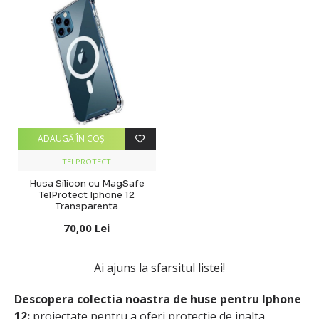
ADAUGĂ ÎN COŞ
TELPROTECT
Husa Silicon cu MagSafe
TelProtect Iphone 12
Transparenta
70,00 Lei
Ai ajuns la sfarsitul listei!
Descopera colectia noastra de huse pentru Iphone
12:
proiectate pentru a oferi protectie de inalta