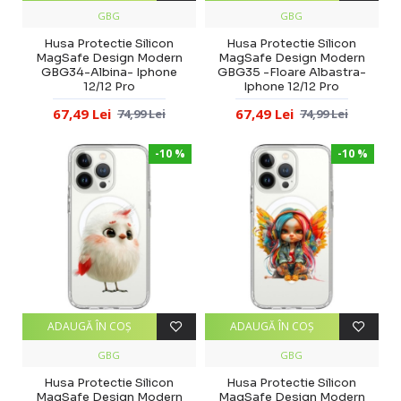
GBG
GBG
Husa Protectie Silicon
Husa Protectie Silicon
MagSafe Design Modern
MagSafe Design Modern
GBG34-Albina- Iphone
GBG35 -Floare Albastra-
12/12 Pro
Iphone 12/12 Pro
67,49 Lei
67,49 Lei
74,99 Lei
74,99 Lei
-10 %
-10 %
ADAUGĂ ÎN COŞ
ADAUGĂ ÎN COŞ
GBG
GBG
Husa Protectie Silicon
Husa Protectie Silicon
MagSafe Design Modern
MagSafe Design Modern