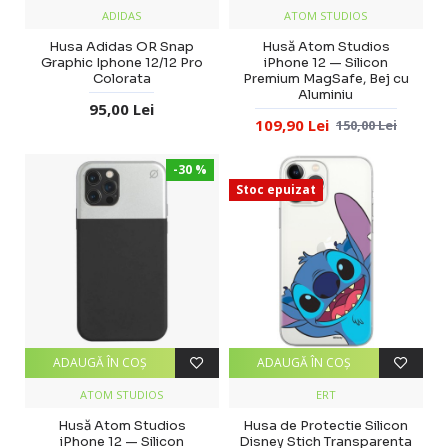
ADIDAS
ATOM STUDIOS
Husa Adidas OR Snap
Husă Atom Studios
Graphic Iphone 12/12 Pro
iPhone 12 — Silicon
Colorata
Premium MagSafe, Bej cu
Aluminiu
95,00 Lei
109,90 Lei
150,00 Lei
-30 %
Stoc epuizat
ADAUGĂ ÎN COŞ
ADAUGĂ ÎN COŞ
ATOM STUDIOS
ERT
Husă Atom Studios
Husa de Protectie Silicon
iPhone 12 — Silicon
Disney Stich Transparenta