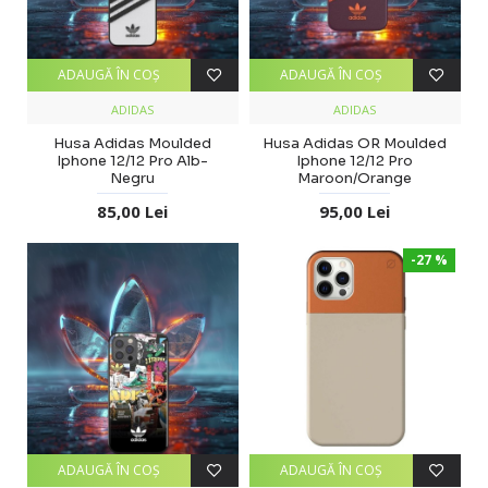
ADAUGĂ ÎN COŞ
ADAUGĂ ÎN COŞ
ADIDAS
ADIDAS
Husa Adidas Moulded
Husa Adidas OR Moulded
Iphone 12/12 Pro Alb-
Iphone 12/12 Pro
Negru
Maroon/Orange
85,00 Lei
95,00 Lei
-27 %
ADAUGĂ ÎN COŞ
ADAUGĂ ÎN COŞ