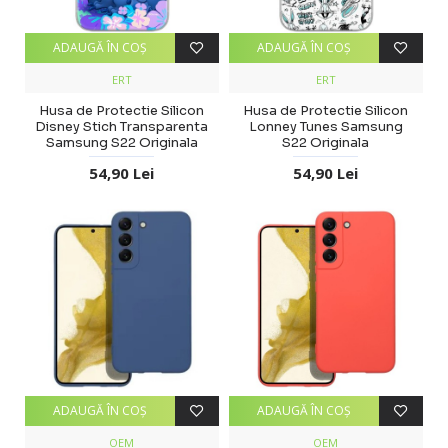
ADAUGĂ ÎN COŞ
ADAUGĂ ÎN COŞ
ERT
ERT
Husa de Protectie Silicon
Husa de Protectie Silicon
Disney Stich Transparenta
Lonney Tunes Samsung
Samsung S22 Originala
S22 Originala
54,90 Lei
54,90 Lei
ADAUGĂ ÎN COŞ
ADAUGĂ ÎN COŞ
OEM
OEM