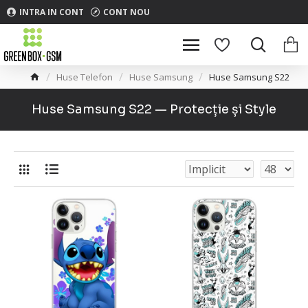
INTRA IN CONT
CONT NOU
Huse Telefon
Huse Samsung
Huse Samsung S22
Huse Samsung S22 — Protecție și Style