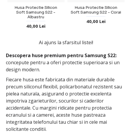
Husa Protectie Silicon
Husa Protectie Silicon
Soft Samsung S22 -
Soft Samsung S22 - Corai
Albastru
40,00 Lei
40,00 Lei
Ai ajuns la sfarsitul listei!
Descopera huse premium pentru Samsung S22:
concepute pentru a oferi protectie superioara si un
design modern.
Fiecare husa este fabricata din materiale durabile
precum siliconul flexibil, policarbonatul rezistent sau
pielea naturala, asigurand o protectie excelenta
impotriva zgarieturilor, socurilor si caderilor
accidentale. Cu margini ridicate pentru protectia
ecranului si a camerei, aceste huse pastreaza
integritatea telefonului tau chiar si in cele mai
solicitante conditii.