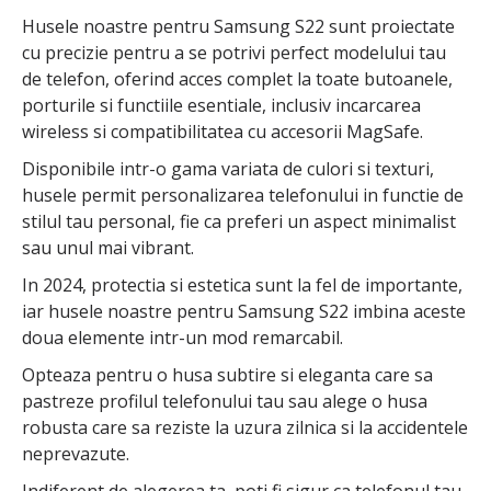
Husele noastre pentru Samsung S22 sunt proiectate
cu precizie pentru a se potrivi perfect modelului tau
de telefon, oferind acces complet la toate butoanele,
porturile si functiile esentiale, inclusiv incarcarea
wireless si compatibilitatea cu accesorii MagSafe.
Disponibile intr-o gama variata de culori si texturi,
husele permit personalizarea telefonului in functie de
stilul tau personal, fie ca preferi un aspect minimalist
sau unul mai vibrant.
In 2024, protectia si estetica sunt la fel de importante,
iar husele noastre pentru Samsung S22 imbina aceste
doua elemente intr-un mod remarcabil.
Opteaza pentru o husa subtire si eleganta care sa
pastreze profilul telefonului tau sau alege o husa
robusta care sa reziste la uzura zilnica si la accidentele
neprevazute.
Indiferent de alegerea ta, poti fi sigur ca telefonul tau