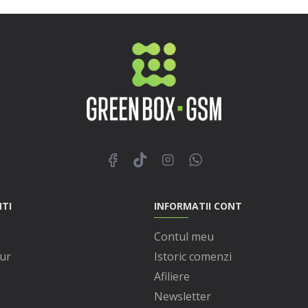
NTI
INFORMATII CONT
Contul meu
ur
Istoric comenzi
Afiliere
Newsletter