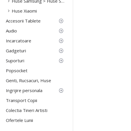
Huse Samsung > Huse Samsung S23 Fe
Huse Xiaomi
Accesorii Tablete
Audio
Incarcatoare
Gadgeturi
Suporturi
Popsocket
Genti, Rucsacuri, Huse
Ingrijire personala
Transport Copii
Colectia Tineri Artisti
Ofertele Lunii