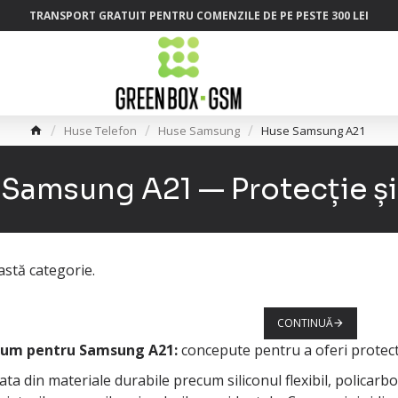
TRANSPORT GRATUIT PENTRU COMENZILE DE PE PESTE 300 LEI
Huse Telefon
Huse Samsung
Huse Samsung A21
Samsung A21 — Protecție și
stă categorie.
CONTINUĂ
ium pentru Samsung A21:
concepute pentru a oferi protec
ata din materiale durabile precum siliconul flexibil, policarb