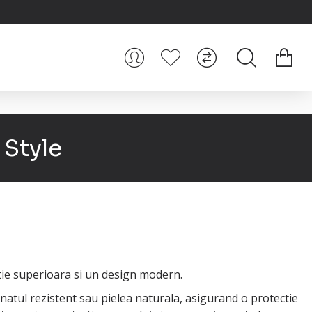
 Style
tie superioara si un design modern.
onatul rezistent sau pielea naturala, asigurand o protectie