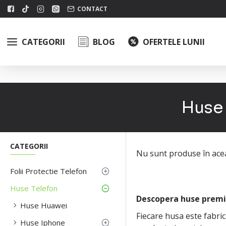
CONTACT
CATEGORII
BLOG
OFERTELE LUNII
Huse 
CATEGORII
Nu sunt produse în acea
Folii Protectie Telefon
Huse Telefon
Descopera huse prem
Huse Huawei
Fiecare husa este fabric
Huse Iphone