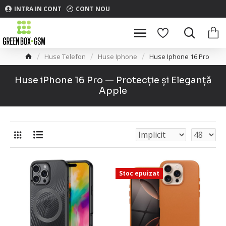
INTRA IN CONT
CONT NOU
Huse Telefon
Huse Iphone
Huse Iphone 16 Pro
Huse iPhone 16 Pro — Protecție și Eleganță
Apple
Stoc epuizat