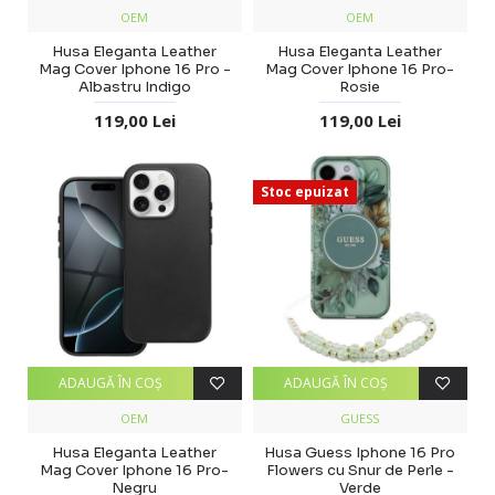
OEM
OEM
Husa Eleganta Leather
Husa Eleganta Leather
Mag Cover Iphone 16 Pro -
Mag Cover Iphone 16 Pro-
Albastru Indigo
Rosie
119,00 Lei
119,00 Lei
Stoc epuizat
ADAUGĂ ÎN COŞ
ADAUGĂ ÎN COŞ
OEM
GUESS
Husa Eleganta Leather
Husa Guess Iphone 16 Pro
Mag Cover Iphone 16 Pro-
Flowers cu Snur de Perle -
Negru
Verde