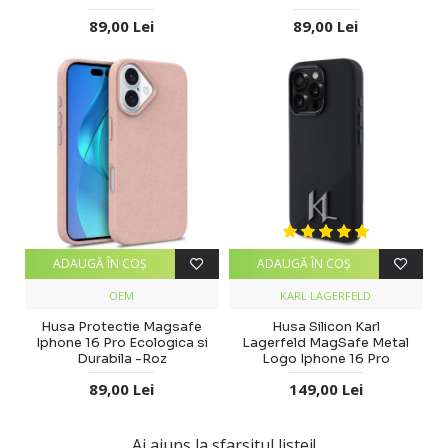
89,00 Lei
89,00 Lei
ADAUGĂ ÎN COŞ
ADAUGĂ ÎN COŞ
OEM
KARL LAGERFELD
Husa Protectie Magsafe
Husa Silicon Karl
Iphone 16 Pro Ecologica si
Lagerfeld MagSafe Metal
Durabila -Roz
Logo Iphone 16 Pro
89,00 Lei
149,00 Lei
Ai ajuns la sfarsitul listei!