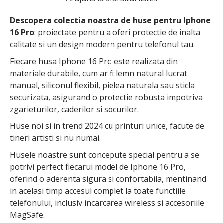
Descopera colectia noastra de huse pentru Iphone
16 Pro
: proiectate pentru a oferi protectie de inalta
calitate si un design modern pentru telefonul tau.
Fiecare husa Iphone 16 Pro este realizata din
materiale durabile, cum ar fi lemn natural lucrat
manual, siliconul flexibil, pielea naturala sau sticla
securizata, asigurand o protectie robusta impotriva
zgarieturilor, caderilor si socurilor.
Huse noi si in trend 2024 cu printuri unice, facute de
tineri artisti si nu numai.
Husele noastre sunt concepute special pentru a se
potrivi perfect fiecarui model de Iphone 16 Pro,
oferind o aderenta sigura si confortabila, mentinand
in acelasi timp accesul complet la toate functiile
telefonului, inclusiv incarcarea wireless si accesoriile
MagSafe.