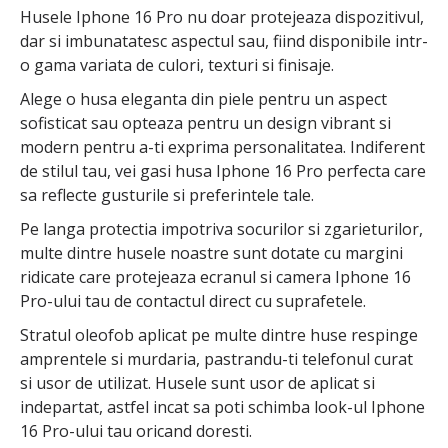
Husele Iphone 16 Pro nu doar protejeaza dispozitivul,
dar si imbunatatesc aspectul sau, fiind disponibile intr-
o gama variata de culori, texturi si finisaje.
Alege o husa eleganta din piele pentru un aspect
sofisticat sau opteaza pentru un design vibrant si
modern pentru a-ti exprima personalitatea. Indiferent
de stilul tau, vei gasi husa Iphone 16 Pro perfecta care
sa reflecte gusturile si preferintele tale.
Pe langa protectia impotriva socurilor si zgarieturilor,
multe dintre husele noastre sunt dotate cu margini
ridicate care protejeaza ecranul si camera Iphone 16
Pro-ului tau de contactul direct cu suprafetele.
Stratul oleofob aplicat pe multe dintre huse respinge
amprentele si murdaria, pastrandu-ti telefonul curat
si usor de utilizat. Husele sunt usor de aplicat si
indepartat, astfel incat sa poti schimba look-ul Iphone
16 Pro-ului tau oricand doresti.