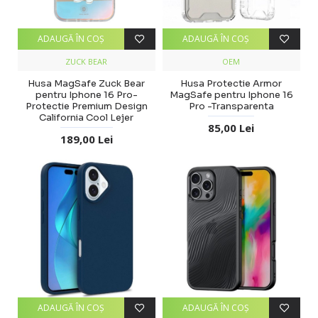
ADAUGĂ ÎN COŞ
ADAUGĂ ÎN COŞ
ZUCK BEAR
OEM
Husa MagSafe Zuck Bear
Husa Protectie Armor
pentru Iphone 16 Pro-
MagSafe pentru Iphone 16
Protectie Premium Design
Pro -Transparenta
California Cool Lejer
85,00 Lei
189,00 Lei
ADAUGĂ ÎN COŞ
ADAUGĂ ÎN COŞ