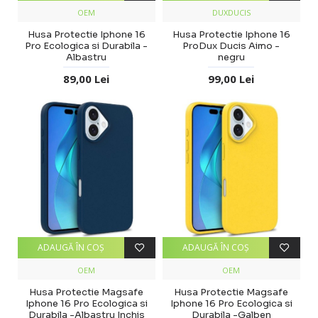
OEM
DUXDUCIS
Husa Protectie Iphone 16
Husa Protectie Iphone 16
Pro Ecologica si Durabila -
ProDux Ducis Aimo -
Albastru
negru
89,00 Lei
99,00 Lei
ADAUGĂ ÎN COŞ
ADAUGĂ ÎN COŞ
OEM
OEM
Husa Protectie Magsafe
Husa Protectie Magsafe
Iphone 16 Pro Ecologica si
Iphone 16 Pro Ecologica si
Durabila -Albastru Inchis
Durabila -Galben