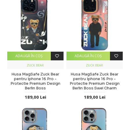
ADAUGĂ ÎN COŞ
ADAUGĂ ÎN COŞ
ZUCK BEAR
ZUCK BEAR
Husa MagSafe Zuck Bear
Husa MagSafe Zuck Bear
pentru Iphone 16 Pro -
pentru Iphone 16 Pro -
Protectie Premium Design
Protectie Premium Design
Berlin Boss
Berlin Boss Swei Charm
189,00 Lei
189,00 Lei