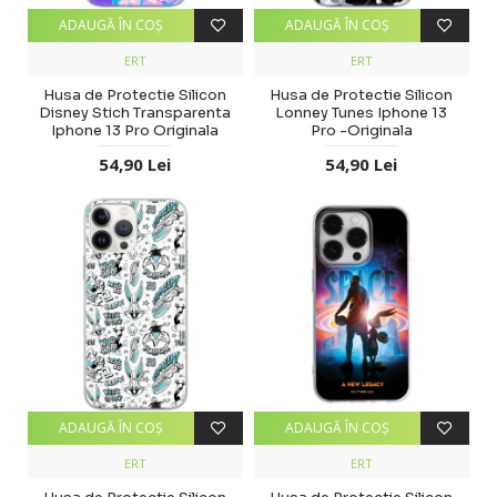
ADAUGĂ ÎN COŞ
ADAUGĂ ÎN COŞ
ERT
ERT
Husa de Protectie Silicon
Husa de Protectie Silicon
Disney Stich Transparenta
Lonney Tunes Iphone 13
Iphone 13 Pro Originala
Pro -Originala
54,90 Lei
54,90 Lei
ADAUGĂ ÎN COŞ
ADAUGĂ ÎN COŞ
ERT
ERT