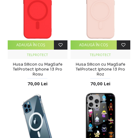
ADAUGĂ ÎN COŞ
ADAUGĂ ÎN COŞ
TELPROTECT
TELPROTECT
Husa Silicon cu MagSafe
Husa Silicon cu MagSafe
TelProtect Iphone 13 Pro
TelProtect Iphone 13 Pro
Rosu
Roz
70,00 Lei
70,00 Lei