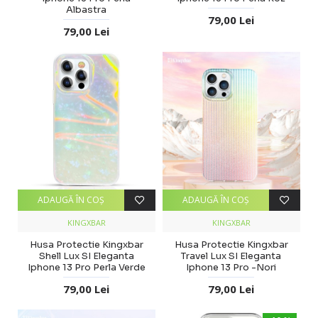
Albastra
79,00 Lei
79,00 Lei
ADAUGĂ ÎN COŞ
ADAUGĂ ÎN COŞ
KINGXBAR
KINGXBAR
Husa Protectie Kingxbar
Husa Protectie Kingxbar
Shell Lux SI Eleganta
Travel Lux SI Eleganta
Iphone 13 Pro Perla Verde
Iphone 13 Pro -Nori
79,00 Lei
79,00 Lei