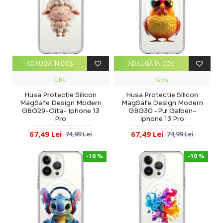
ADAUGĂ ÎN COŞ
ADAUGĂ ÎN COŞ
GBG
GBG
Husa Protectie Silicon
Husa Protectie Silicon
MagSafe Design Modern
MagSafe Design Modern
GBG29-Oita- Iphone 13
GBG30 -Pui Galben-
Pro
Iphone 13 Pro
67,49 Lei
67,49 Lei
74,99 Lei
74,99 Lei
-10 %
-10 %