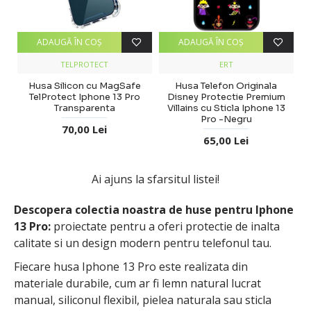
ADAUGĂ ÎN COŞ
ADAUGĂ ÎN COŞ
TELPROTECT
ERT
Husa Silicon cu MagSafe
Husa Telefon Originala
TelProtect Iphone 13 Pro
Disney Protectie Premium
Transparenta
Villains cu Sticla Iphone 13
Pro -Negru
70,00 Lei
65,00 Lei
Ai ajuns la sfarsitul listei!
Descopera colectia noastra de huse pentru Iphone
13 Pro:
proiectate pentru a oferi protectie de inalta
calitate si un design modern pentru telefonul tau.
Fiecare husa Iphone 13 Pro este realizata din
materiale durabile, cum ar fi lemn natural lucrat
manual, siliconul flexibil, pielea naturala sau sticla