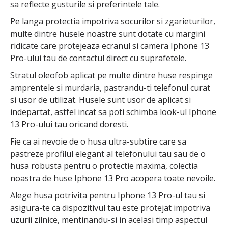
sa reflecte gusturile si preferintele tale.
Pe langa protectia impotriva socurilor si zgarieturilor,
multe dintre husele noastre sunt dotate cu margini
ridicate care protejeaza ecranul si camera Iphone 13
Pro-ului tau de contactul direct cu suprafetele.
Stratul oleofob aplicat pe multe dintre huse respinge
amprentele si murdaria, pastrandu-ti telefonul curat
si usor de utilizat. Husele sunt usor de aplicat si
indepartat, astfel incat sa poti schimba look-ul Iphone
13 Pro-ului tau oricand doresti.
Fie ca ai nevoie de o husa ultra-subtire care sa
pastreze profilul elegant al telefonului tau sau de o
husa robusta pentru o protectie maxima, colectia
noastra de huse Iphone 13 Pro acopera toate nevoile.
Alege husa potrivita pentru Iphone 13 Pro-ul tau si
asigura-te ca dispozitivul tau este protejat impotriva
uzurii zilnice, mentinandu-si in acelasi timp aspectul