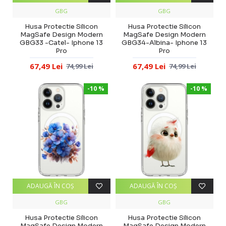
GBG
GBG
Husa Protectie Silicon
Husa Protectie Silicon
MagSafe Design Modern
MagSafe Design Modern
GBG33 -Catel- Iphone 13
GBG34-Albina- Iphone 13
Pro
Pro
67,49 Lei
67,49 Lei
74,99 Lei
74,99 Lei
-10 %
-10 %
ADAUGĂ ÎN COŞ
ADAUGĂ ÎN COŞ
GBG
GBG
Husa Protectie Silicon
Husa Protectie Silicon
MagSafe Design Modern
MagSafe Design Modern