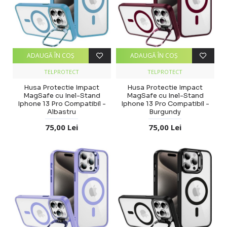
ADAUGĂ ÎN COŞ
ADAUGĂ ÎN COŞ
TELPROTECT
TELPROTECT
Husa Protectie Impact
Husa Protectie Impact
MagSafe cu Inel-Stand
MagSafe cu Inel-Stand
Iphone 13 Pro Compatibil -
Iphone 13 Pro Compatibil -
Albastru
Burgundy
75,00 Lei
75,00 Lei