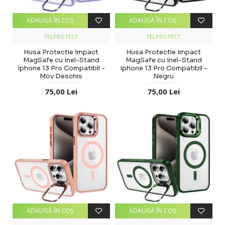
ADAUGĂ ÎN COŞ
ADAUGĂ ÎN COŞ
TELPROTECT
TELPROTECT
Husa Protectie Impact
Husa Protectie Impact
MagSafe cu Inel-Stand
MagSafe cu Inel-Stand
Iphone 13 Pro Compatibil -
Iphone 13 Pro Compatibil -
Mov Deschis
Negru
75,00 Lei
75,00 Lei
ADAUGĂ ÎN COŞ
ADAUGĂ ÎN COŞ