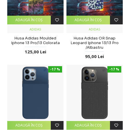
ADAUGĂ ÎN COŞ
ADAUGĂ ÎN COŞ
ADIDAS
ADIDAS
Husa Adidas Moulded
Husa Adidas OR Snap
Iphone 13 Pro/13 Colorata
Leopard Iphone 13/13 Pro
/Albastru
125,00 Lei
95,00 Lei
-17 %
-17 %
ADAUGĂ ÎN COŞ
ADAUGĂ ÎN COŞ