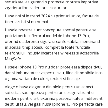
securizata, asigurand o protectie robusta impotriva
zgarieturilor, caderilor si socurilor.
Huse noi si in trend 2024 cu printuri unice, facute de
tineri artisti si nu numai.
Husele noastre sunt concepute special pentru a se
potrivi perfect fiecarui model de Iphone 13 Pro,
oferind o aderenta sigura si confortabila, mentinand
in acelasi timp accesul complet la toate functiile
telefonului, inclusiv incarcarea wireless si accesoriile
MagSafe.
Husele Iphone 13 Pro nu doar protejeaza dispozitivul,
dar si imbunatatesc aspectul sau, fiind disponibile intr-
o gama variata de culori, texturi si finisaje.
Alege o husa eleganta din piele pentru un aspect
sofisticat sau opteaza pentru un design vibrant si
modern pentru a-ti exprima personalitatea. Indiferent
de stilul tau, vei gasi husa Iphone 13 Pro perfecta care