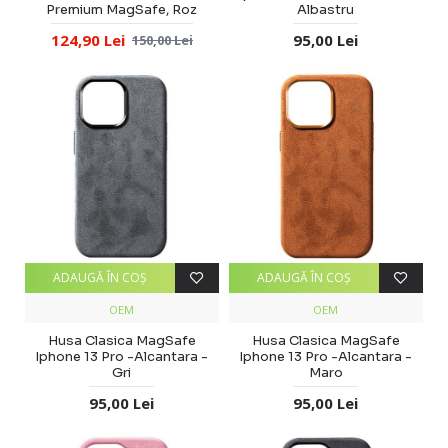
Premium MagSafe, Roz
Albastru
124,90 Lei
95,00 Lei
150,00 Lei
ADAUGĂ ÎN COŞ
ADAUGĂ ÎN COŞ
OEM
OEM
Husa Clasica MagSafe
Husa Clasica MagSafe
Iphone 13 Pro -Alcantara -
Iphone 13 Pro -Alcantara -
Gri
Maro
95,00 Lei
95,00 Lei