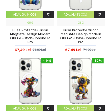
ADAUGĂ ÎN COŞ
ADAUGĂ ÎN COŞ
GBG
GBG
Husa Protectie Silicon
Husa Protectie Silicon
MagSafe Design Modern
MagSafe Design Modern
GBG31 -Stich- Iphone 13
GBG32 -Color- Iphone 13
Pro
Pro
67,49 Lei
67,49 Lei
74,99 Lei
74,99 Lei
-10 %
-10 %
ADAUGĂ ÎN COŞ
ADAUGĂ ÎN COŞ