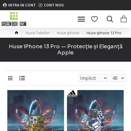
INTRA IN CONT
CONT NOU
Huse Telefon
Huse Iphone
Huse Iphone 13 Pro
Huse iPhone 13 Pro — Protecție și Eleganță
Apple