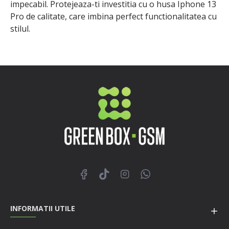
impecabil. Protejeaza-ti investitia cu o husa Iphone 13
Pro de calitate, care imbina perfect functionalitatea cu
stilul.
INFORMATII UTILE