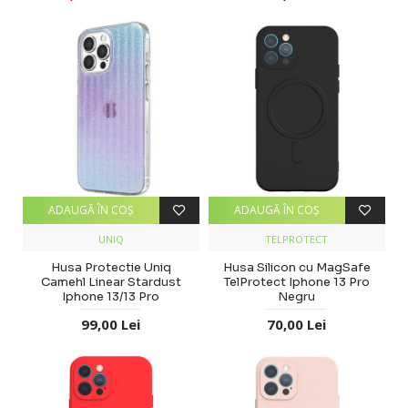
ADAUGĂ ÎN COŞ
ADAUGĂ ÎN COŞ
UNIQ
TELPROTECT
Husa Protectie Uniq
Husa Silicon cu MagSafe
Camehl Linear Stardust
TelProtect Iphone 13 Pro
Iphone 13/13 Pro
Negru
99,00 Lei
70,00 Lei