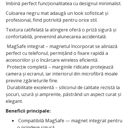
îmbină perfect funcționalitatea cu designul minimalist.
Culoarea negru mat adaugă un look sofisticat și
profesional, fiind potrivită pentru orice stil.
Textura catifelată la atingere oferă o priză sigură și
confortabilă, prevenind alunecarea accidentală.
MagSafe integrat – magnetul încorporat se aliniază
perfect cu telefonul, permițând o fixare rapidă a
accesoriilor și o încărcare wireless eficientă.
Protecție completă – marginile ridicate protejează
camera și ecranul, iar interiorul din microfibră moale
previne zgârieturile fine.
Durabilitate excelentă – siliconul de calitate rezistă la
șocuri, uzură și amprente, păstrând un aspect curat și
elegant.
Beneficii principale:
Compatibilă MagSafe — magnet integrat pentru
o prindere sigură