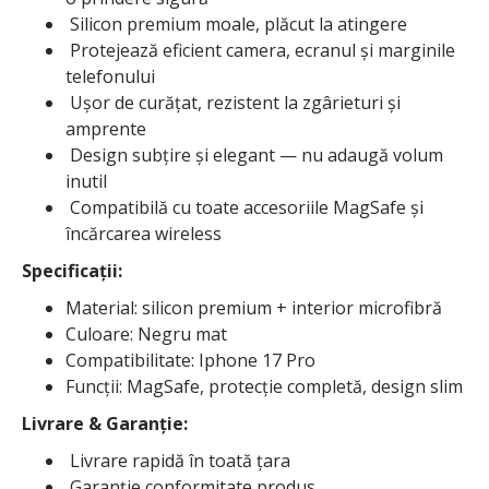
Silicon premium moale, plăcut la atingere
Protejează eficient camera, ecranul și marginile
telefonului
Ușor de curățat, rezistent la zgârieturi și
amprente
Design subțire și elegant — nu adaugă volum
inutil
Compatibilă cu toate accesoriile MagSafe și
încărcarea wireless
Specificații:
Material: silicon premium + interior microfibră
Culoare: Negru mat
Compatibilitate: Iphone 17 Pro
Funcții: MagSafe, protecție completă, design slim
Livrare & Garanție:
Livrare rapidă în toată țara
Garanție conformitate produs