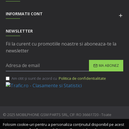
INFORMATII CONT
NEWSLETTER
Fii la curent cu promotiile noastre si aboneaza-te la
newsletter
MA ABONEZ
Am citit şi sunt de acord cu
Politica de confidentialitate
© 2025 MOBILPHONE GSM PARTS SRL, CIF: RO 36661720 - Toate
drepturile rezervate - by DevPro.ro
Folosim cookie-uri pentru a personaliza conținutul disponibil pe acest