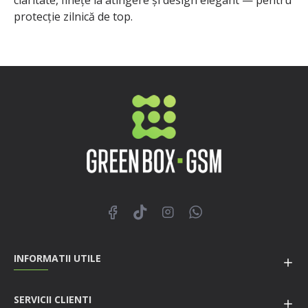
protecție zilnică de top.
INFORMATII UTILE
SERVICII CLIENTI