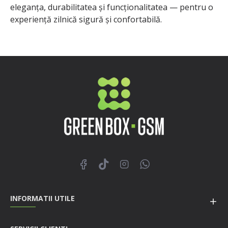
eleganța, durabilitatea și funcționalitatea — pentru o
experiență zilnică sigură și confortabilă.
INFORMATII UTILE