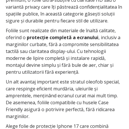
variantă privacy care îți păstrează confidențialitatea în
spațiile publice, în această categorie găsești soluții
sigure și durabile pentru fiecare stil de utilizare.
Foliile sunt realizate din materiale de înaltă calitate,
oferind o
protecție completă a ecranului
, inclusiv a
marginilor curbate, fără a compromite sensibilitatea
tactilă sau claritatea display-ului. Cu tehnologii
moderne de lipire completă și instalare rapidă,
montajul devine simplu și fără bule de aer, chiar și
pentru utilizatorii fără experiență.
Un alt avantaj important este stratul oleofob special,
care respinge eficient murdăria, uleiurile și
amprentele, menținând ecranul curat mai mult timp.
De asemenea, foliile compatibile cu husele Case
Friendly asigură o potrivire perfectă, fără ridicarea
marginilor.
Alege folie de protecție Iphone 17 care combină