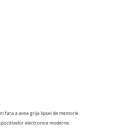
i fara a avea grija lipsei de memorie.
spozitivelor electronice moderne.