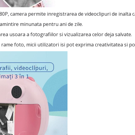
0P, camera permite inregistrarea de videoclipuri de inalta ca
 amintire minunata pentru ani de zile.
a usoara a fotografiilor si vizualizarea celor deja salvate.
ame foto, micii utilizatori isi pot exprima creativitatea si po