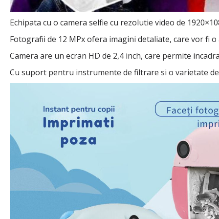
Echipata cu o camera selfie cu rezolutie video de 1920×108
Fotografii de 12 MPx ofera imagini detaliate, care vor fi o
Camera are un ecran HD de 2,4 inch, care permite incadrare
Cu suport pentru instrumente de filtrare si o varietate de r