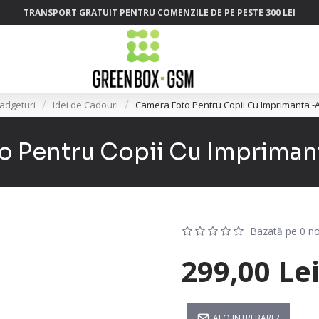
TRANSPORT GRATUIT PENTRU COMENZILE DE PE PESTE 300 LEI
adgeturi
Idei de Cadouri
Camera Foto Pentru Copii Cu Imprimanta -
 Pentru Copii Cu Impriman
Bazată pe 0 no
299,00 Le
AI O INTREBARE?