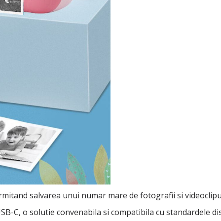
mitand salvarea unui numar mare de fotografii si videoclipur
USB-C, o solutie convenabila si compatibila cu standardele di