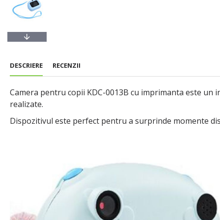
DESCRIERE
RECENZII
Camera pentru copii KDC-0013B cu imprimanta este un ins
realizate.
Dispozitivul este perfect pentru a surprinde momente distr