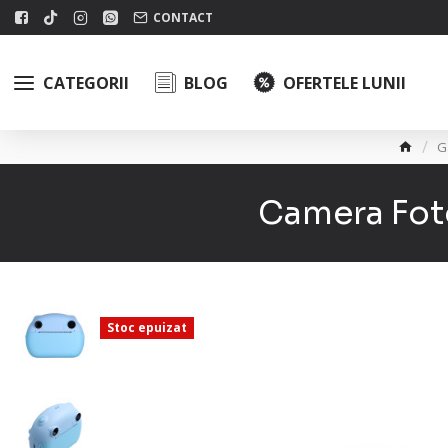
CONTACT
CATEGORII
BLOG
OFERTELE LUNII
G
Camera Foto
Stoc epuizat