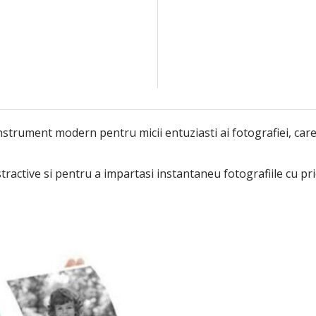
trument modern pentru micii entuziasti ai fotografiei, care
active si pentru a impartasi instantaneu fotografiile cu priet