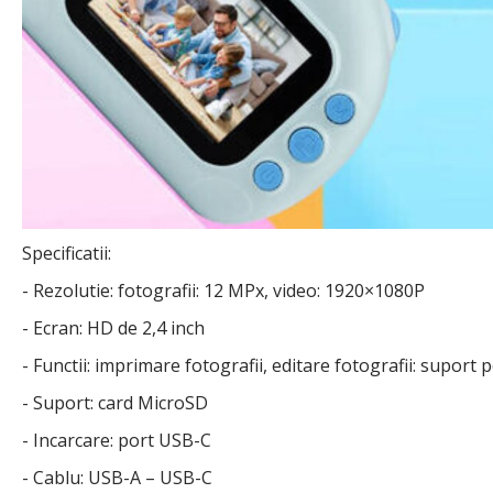
Specificatii:
- Rezolutie: fotografii: 12 MPx, video: 1920×1080P
- Ecran: HD de 2,4 inch
- Functii: imprimare fotografii, editare fotografii: suport
- Suport: card MicroSD
- Incarcare: port USB-C
- Cablu: USB-A – USB-C