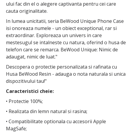
ului fac din el o alegere captivanta pentru cei care
cauta originalitate.
In lumea unicitatii, seria BeWood Unique Phone Case
isi onoreaza numele - un obiect exceptional, rar si
extraordinar. Exploreaza un univers in care
mestesugul se intalneste cu natura, oferind o husa de
telefon care se remarca. BeWood Unique: Nimic de
adaugat, nimic de luat."
Descopera o protectie personalizata si rafinata cu
Husa BeWood Resin - adauga o nota naturala si unica
dispozitivului tau!"
Caracteristici cheie:
• Protectie 100%;
• Realizata din lemn natural si rasina;
• Compatibilitate optionala cu accesorii Apple
MagSafe;