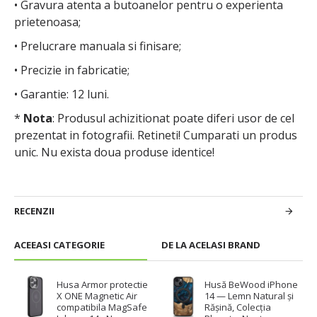
• Gravura atenta a butoanelor pentru o experienta
prietenoasa;
• Prelucrare manuala si finisare;
• Precizie in fabricatie;
• Garantie: 12 luni.
*
Nota
: Produsul achizitionat poate diferi usor de cel
prezentat in fotografii. Retineti! Cumparati un produs
unic. Nu exista doua produse identice!
RECENZII
ACEEASI CATEGORIE
DE LA ACELASI BRAND
Husa Armor protectie
Husă BeWood iPhone
X ONE Magnetic Air
14 — Lemn Natural și
compatibila MagSafe
Rășină, Colecția