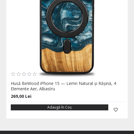
Husă BeWood iPhone 15 — Lemn Natural și Rășină, 4
Elemente Aer, Albastru
269,00 Lei
Adaugă în Coş