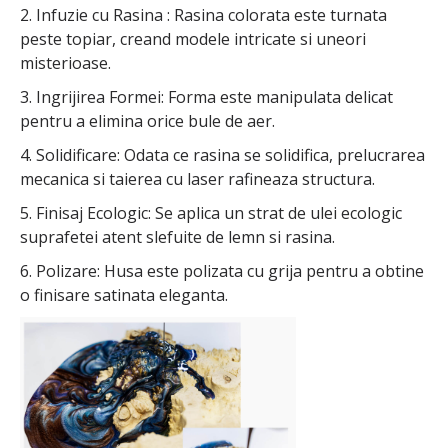
2. Infuzie cu Rasina : Rasina colorata este turnata
peste topiar, creand modele intricate si uneori
misterioase.
3. Ingrijirea Formei: Forma este manipulata delicat
pentru a elimina orice bule de aer.
4. Solidificare: Odata ce rasina se solidifica, prelucrarea
mecanica si taierea cu laser rafineaza structura.
5. Finisaj Ecologic: Se aplica un strat de ulei ecologic
suprafetei atent slefuite de lemn si rasina.
6. Polizare: Husa este polizata cu grija pentru a obtine
o finisare satinata eleganta.