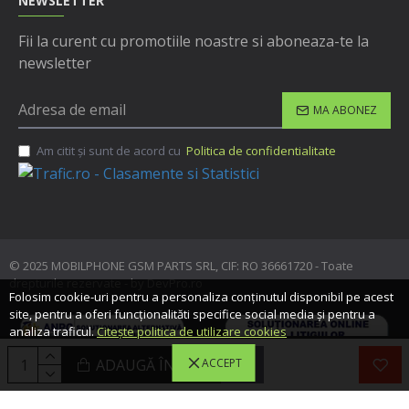
NEWSLETTER
Fii la curent cu promotiile noastre si aboneaza-te la
newsletter
MA ABONEZ
Am citit şi sunt de acord cu
Politica de confidentialitate
© 2025 MOBILPHONE GSM PARTS SRL, CIF: RO 36661720 - Toate
drepturile rezervate - by DevPro.ro
Folosim cookie-uri pentru a personaliza conținutul disponibil pe acest
site, pentru a oferi funcționalităti specifice social media și pentru a
analiza traficul.
Citește politica de utilizare cookies
ADAUGĂ ÎN COŞ
ACCEPT