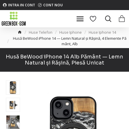
INTRA IN CONT
CONT NOU
Huse Telefon
Huse Iphone
Huse Iphone 14
Husă BeWood iPhone 14 — Lemn Natural și Rășină, 4 Elemente Pă
mânt, Alb
Husă BeWood iPhone 14 Alb Pământ — Lemn
Natural și Rășină, Piesă Unicat