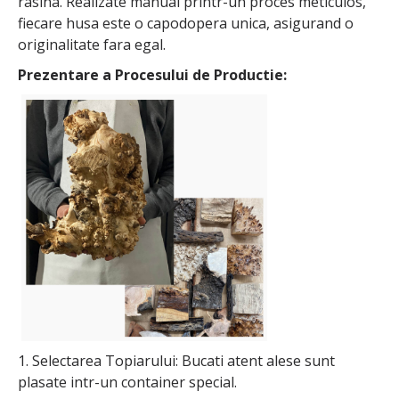
rasina. Realizate manual printr-un proces meticulos,
fiecare husa este o capodopera unica, asigurand o
originalitate fara egal.
Prezentare a Procesului de Productie:
1. Selectarea Topiarului: Bucati atent alese sunt
plasate intr-un container special.