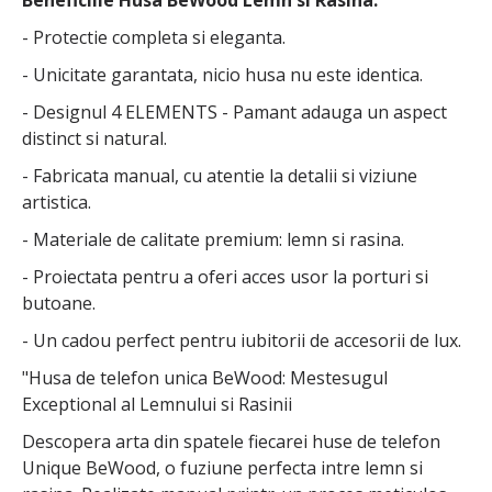
Beneficiile Husa BeWood Lemn si Rasina:
- Protectie completa si eleganta.
- Unicitate garantata, nicio husa nu este identica.
- Designul 4 ELEMENTS - Pamant adauga un aspect
distinct si natural.
- Fabricata manual, cu atentie la detalii si viziune
artistica.
- Materiale de calitate premium: lemn si rasina.
- Proiectata pentru a oferi acces usor la porturi si
butoane.
- Un cadou perfect pentru iubitorii de accesorii de lux.
"Husa de telefon unica BeWood: Mestesugul
Exceptional al Lemnului si Rasinii
Descopera arta din spatele fiecarei huse de telefon
Unique BeWood, o fuziune perfecta intre lemn si