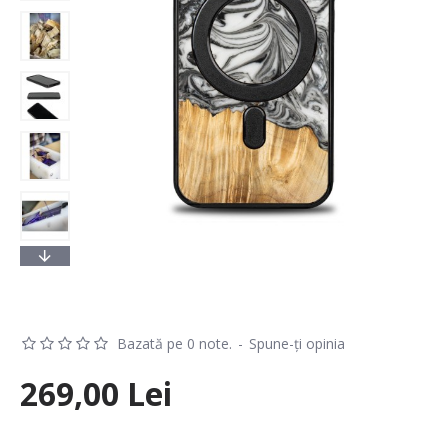
Bazată pe 0 note.
-
Spune-ţi opinia
269,00 Lei