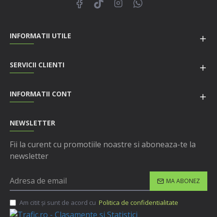
INFORMATII UTILE
SERVICII CLIENTI
INFORMATII CONT
NEWSLETTER
Fii la curent cu promotiile noastre si aboneaza-te la
newsletter
MA ABONEZ
Am citit şi sunt de acord cu
Politica de confidentialitate