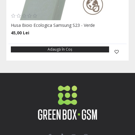
Husa Bioio Ecologica Samsung S23 - Verde
45,00 Lei
Adaugă în Coş