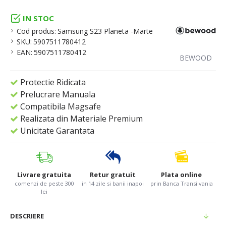
IN STOC
Cod produs:
Samsung S23 Planeta -Marte
SKU:
5907511780412
EAN:
5907511780412
BEWOOD
Protectie Ridicata
Prelucrare Manuala
Compatibila Magsafe
Realizata din Materiale Premium
Unicitate Garantata
Livrare gratuita
Retur gratuit
Plata online
comenzi de peste 300
in 14 zile si banii inapoi
prin Banca Transilvania
lei
DESCRIERE