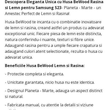
Descopera Eleganta Unica cu Husa BeWood Rasina
si Lemn pentru Samsung S23
- Planeta - Marte - un
Amestec Perfect de Lemn si Rasina!
Husa BeWood te incanta cu o combinatie inovatoare
de lemn si rasina, creand astfel un produs cu adevarat
exceptional unic. Fiecare piesa de lemn este distincta,
natura conferindu-i nuante, texturi si fibre unice.
Adaugand rasina pentru a umple fiecare crapatura si
adaugand culori atent selectionate, rezulta o husa cu
adevarat unica.
Beneficiile Husa BeWood Lemn si Rasina:
- Protectie completa si eleganta.
- Unicitate garantata, nicio husa nu este identica.
- Designul Planeta - Marte, adauga un aspect distinct
si natural.
- Fabricata manual, cu atentie la detalii si viziune