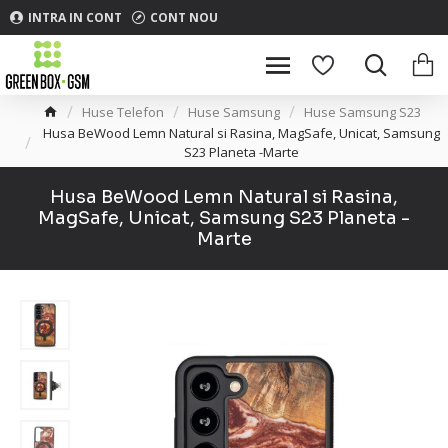
INTRA IN CONT
CONT NOU
Huse Telefon
Huse Samsung
Huse Samsung S23
Husa BeWood Lemn Natural si Rasina, MagSafe, Unicat, Samsung
S23 Planeta -Marte
Husa BeWood Lemn Natural si Rasina,
MagSafe, Unicat, Samsung S23 Planeta -
Marte