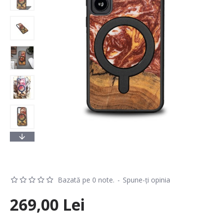
Bazată pe 0 note.
-
Spune-ţi opinia
269,00 Lei