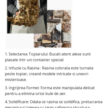
1. Selectarea Topiarului: Bucati atent alese sunt
plasate intr-un container special.
2. Infuzie cu Rasina : Rasina colorata este turnata
peste topiar, creand modele intricate si uneori
misterioase.
3. Ingrijirea Formei: Forma este manipulata delicat
pentru a elimina orice bule de aer.
4. Solidificare: Odata ce rasina se solidifica, prelucrarea
mecanica si taierea cu laser rafineaza structura.