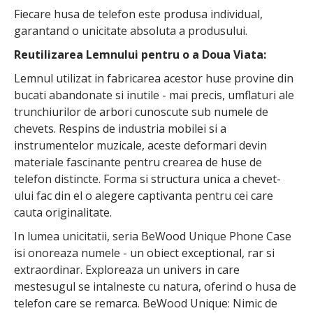
Fiecare husa de telefon este produsa individual,
garantand o unicitate absoluta a produsului.
Reutilizarea Lemnului pentru o a Doua Viata:
Lemnul utilizat in fabricarea acestor huse provine din
bucati abandonate si inutile - mai precis, umflaturi ale
trunchiurilor de arbori cunoscute sub numele de
chevets. Respins de industria mobilei si a
instrumentelor muzicale, aceste deformari devin
materiale fascinante pentru crearea de huse de
telefon distincte. Forma si structura unica a chevet-
ului fac din el o alegere captivanta pentru cei care
cauta originalitate.
In lumea unicitatii, seria BeWood Unique Phone Case
isi onoreaza numele - un obiect exceptional, rar si
extraordinar. Exploreaza un univers in care
mestesugul se intalneste cu natura, oferind o husa de
telefon care se remarca. BeWood Unique: Nimic de