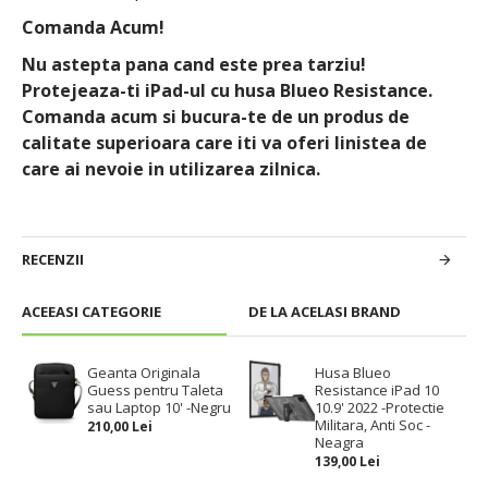
Comanda Acum!
Nu astepta pana cand este prea tarziu!
Protejeaza-ti iPad-ul cu husa Blueo Resistance.
Comanda acum si bucura-te de un produs de
calitate superioara care iti va oferi linistea de
care ai nevoie in utilizarea zilnica.
RECENZII
ACEEASI CATEGORIE
DE LA ACELASI BRAND
Geanta Originala
Husa Blueo
Guess pentru Taleta
Resistance iPad 10
sau Laptop 10' -Negru
10.9' 2022 -Protectie
Militara, Anti Soc -
210,00 Lei
Neagra
139,00 Lei