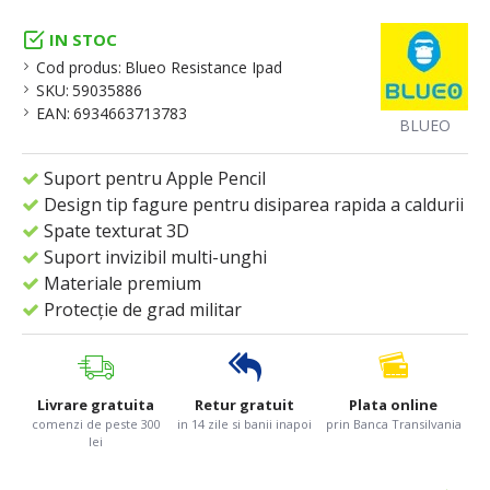
IN STOC
Cod produs:
Blueo Resistance Ipad
SKU:
59035886
EAN:
6934663713783
BLUEO
Suport pentru Apple Pencil
Design tip fagure pentru disiparea rapida a caldurii
Spate texturat 3D
Suport invizibil multi-unghi
Materiale premium
Protecție de grad militar
Livrare gratuita
Retur gratuit
Plata online
comenzi de peste 300
in 14 zile si banii inapoi
prin Banca Transilvania
lei