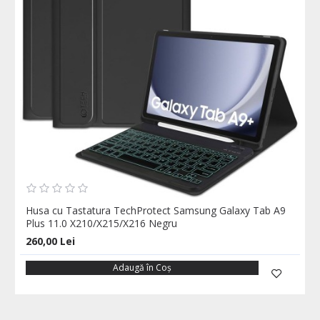
Husa cu Tastatura TechProtect Samsung Galaxy Tab A9
Plus 11.0 X210/X215/X216 Negru
260,00 Lei
Adaugă în Coş