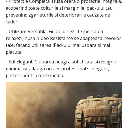
- Protectie Completa: Husa ofera o protectie integrala,
acoperind toate colturile si marginile ipad-ului tau,
prevenind zgarieturile si deteriorarile cauzate de
caderi.
- Utilizare Versatila: Fie ca lucrezi, te joci sau te
relaxezi, husa Blueo Resistance se adapteaza nevoilor
tale, facand utilizarea iPad-ului mai usoara si mai
placuta.
- Stil Elegant: Culoarea neagra sofisticata si designul
minimalist adauga un aer profesional si elegant,
perfect pentru orice mediu.