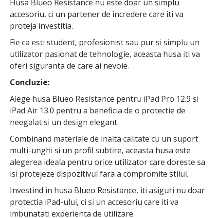
Husa Blueo Resistance nu este doar un simplu
accesoriu, ci un partener de incredere care iti va
proteja investitia.
Fie ca esti student, profesionist sau pur si simplu un
utilizator pasionat de tehnologie, aceasta husa iti va
oferi siguranta de care ai nevoie.
Concluzie:
Alege husa Blueo Resistance pentru iPad Pro 12.9 si
iPad Air 13.0 pentru a beneficia de o protectie de
neegalat si un design elegant.
Combinand materiale de inalta calitate cu un suport
multi-unghi si un profil subtire, aceasta husa este
alegerea ideala pentru orice utilizator care doreste sa
isi protejeze dispozitivul fara a compromite stilul.
Investind in husa Blueo Resistance, iti asiguri nu doar
protectia iPad-ului, ci si un accesoriu care iti va
imbunatati experienta de utilizare.