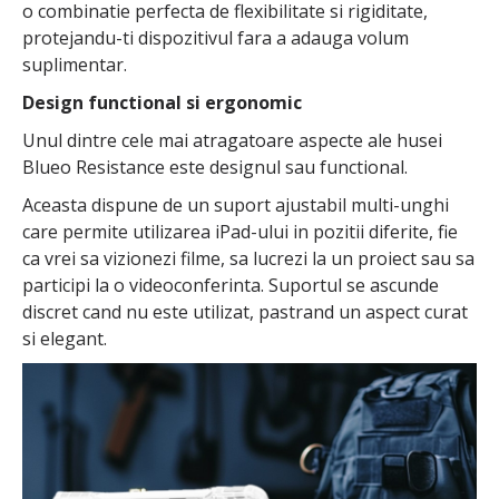
o combinatie perfecta de flexibilitate si rigiditate,
protejandu-ti dispozitivul fara a adauga volum
suplimentar.
Design functional si ergonomic
Unul dintre cele mai atragatoare aspecte ale husei
Blueo Resistance este designul sau functional.
Aceasta dispune de un suport ajustabil multi-unghi
care permite utilizarea iPad-ului in pozitii diferite, fie
ca vrei sa vizionezi filme, sa lucrezi la un proiect sau sa
participi la o videoconferinta. Suportul se ascunde
discret cand nu este utilizat, pastrand un aspect curat
si elegant.