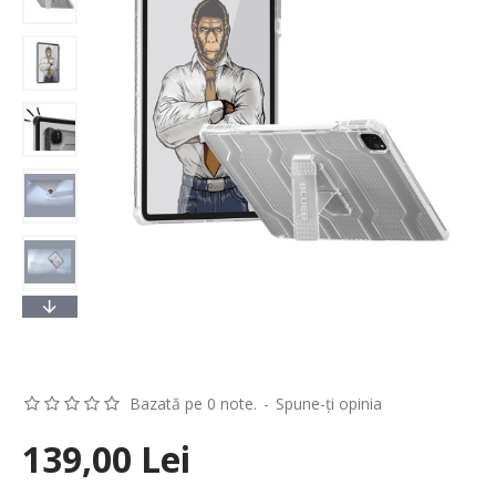
Bazată pe 0 note.
-
Spune-ţi opinia
139,00 Lei