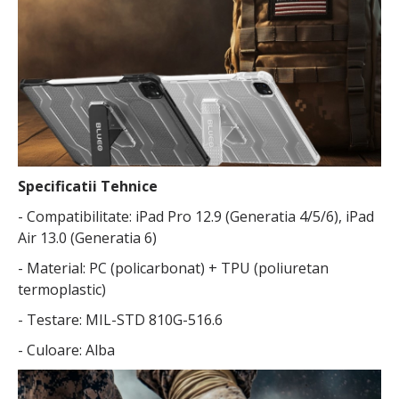
Specificatii Tehnice
- Compatibilitate: iPad Pro 12.9 (Generatia 4/5/6), iPad
Air 13.0 (Generatia 6)
- Material: PC (policarbonat) + TPU (poliuretan
termoplastic)
- Testare: MIL-STD 810G-516.6
- Culoare: Alba