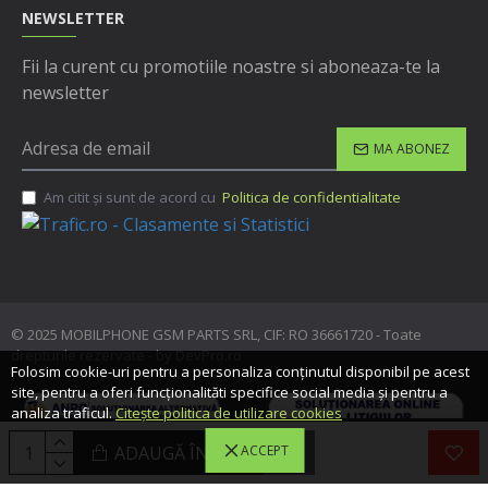
NEWSLETTER
Fii la curent cu promotiile noastre si aboneaza-te la
newsletter
MA ABONEZ
Am citit şi sunt de acord cu
Politica de confidentialitate
© 2025 MOBILPHONE GSM PARTS SRL, CIF: RO 36661720 - Toate
drepturile rezervate - by DevPro.ro
Folosim cookie-uri pentru a personaliza conținutul disponibil pe acest
site, pentru a oferi funcționalităti specifice social media și pentru a
analiza traficul.
Citește politica de utilizare cookies
ADAUGĂ ÎN COŞ
ACCEPT