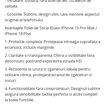
- Instalare: Usoara, fara bule de aer, cu adeziv de
calitate
- Grosime: Subtire, design slim, care mentine aspectul
original al telefonului
Avantajele Foliei de Sticla Blueo iPhone 13 Pro Max /
iPhone 14 Plus
1. Protectie completa: Protejeaza intreaga suprafata a
ecranului, inclusiv marginile.
2. Claritate si transparenta: Ofera o vizibilitate fara
distorsiuni, pastrand experienta vizuala HD.
3. Rezistenta la uzura si zgarieturi: Ideala pentru
utilizare zilnica, protejand ecranul de zgarieturi si
socuri.
4. Functionalitate fara compromisuri: Designul subtire
asigura sensibilitate tactila perfecta si acces complet
la toate functiile.