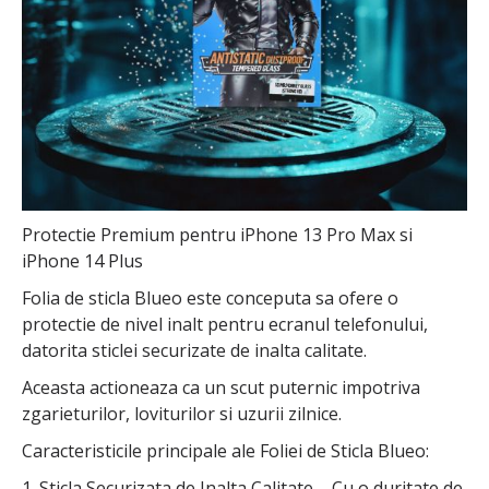
Protectie Premium pentru iPhone 13 Pro Max si
iPhone 14 Plus
Folia de sticla Blueo este conceputa sa ofere o
protectie de nivel inalt pentru ecranul telefonului,
datorita sticlei securizate de inalta calitate.
Aceasta actioneaza ca un scut puternic impotriva
zgarieturilor, loviturilor si uzurii zilnice.
Caracteristicile principale ale Foliei de Sticla Blueo:
1. Sticla Securizata de Inalta Calitate – Cu o duritate de