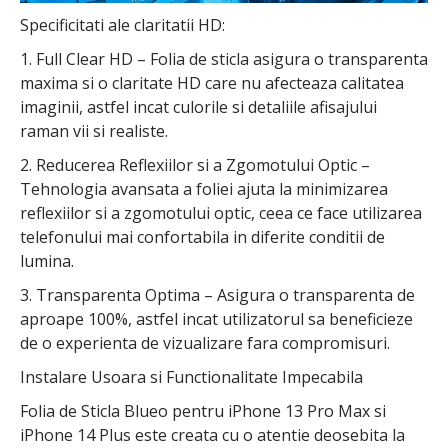
Specificitati ale claritatii HD:
1. Full Clear HD – Folia de sticla asigura o transparenta
maxima si o claritate HD care nu afecteaza calitatea
imaginii, astfel incat culorile si detaliile afisajului
raman vii si realiste.
2. Reducerea Reflexiilor si a Zgomotului Optic –
Tehnologia avansata a foliei ajuta la minimizarea
reflexiilor si a zgomotului optic, ceea ce face utilizarea
telefonului mai confortabila in diferite conditii de
lumina.
3. Transparenta Optima – Asigura o transparenta de
aproape 100%, astfel incat utilizatorul sa beneficieze
de o experienta de vizualizare fara compromisuri.
Instalare Usoara si Functionalitate Impecabila
Folia de Sticla Blueo pentru iPhone 13 Pro Max si
iPhone 14 Plus este creata cu o atentie deosebita la