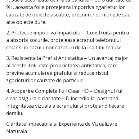
9H, aceasta folie protejeaza impotriva zgarieturilor
cauzate de obiecte ascutite, precum chei, monede sau
alte obiecte dure.
2. Protectie impotriva Impactului – Construita pentru
a absorbi socurile, protejeaza ecranul telefonului
chiar si in cazul unor cazaturi de la inaltimi reduse.
3. Rezistenta la Praf si Antistatica – Un avantaj major
al acestei folii este proprietatea antistatica, care
previne acumularea prafului si reduce riscul
zgarieturilor cauzate de particule.
4. Acoperire Completa Full Clear HD – Designul full
clear asigura o claritate HD incredibila, pastrand
integritatea vizuala a ecranului si protejand fiecare
detaliu.
Claritate Impecabila si Experienta de Vizualizare
Naturala