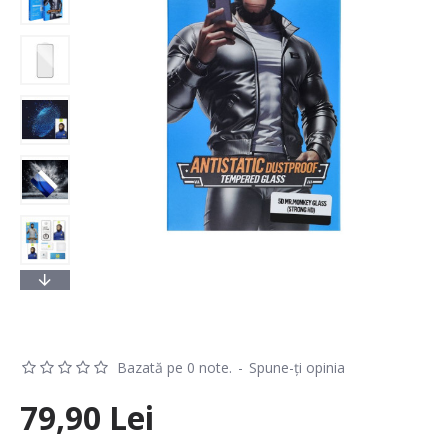
Bazată pe 0 note.
-
Spune-ţi opinia
79,90 Lei