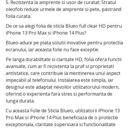
5. Rezistenta la amprente si usor de curatat: Stratul
oleofob reduce urmele de amprente si pete, pastrand
folia curata.
De ce sa alegi folia de sticla Blueo full clear HD pentru
iPhone 13 Pro Max si iPhone 14 Plus?
Blueo aduce pe piata solutii inovative pentru protectia
ecranului, iar aceasta folie nu face exceptie.
Pe langa durabilitate si claritate HD, folia ofera functii
avansate, cum ar fi rezistenta la praf si proprietati
antistatice, care contribuie la mentinerea unui aspect
impecabil al telefonului. Instalarea este simpla, iar
designul este adaptat nevoilor utilizatorului modern,
oferind o experienta fara stres si performanta de
lunga durata.
Cu aceasta Folie de Sticla Blueo, utilizatorii iPhone 13
Pro Max si iPhone 14 Plus beneficiaza de o protectie
exceptionala, claritate superioara si functionalitate