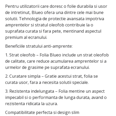
Pentru utilizatorii care doresc o folie durabila si usor
de intretinut, Blueo ofera una dintre cele mai bune
solutii. Tehnologia de protectie avansata impotriva
amprentelor si stratul oleofob contribuie la o
suprafata curata si fara pete, mentinand aspectul
premium al ecranului.
Beneficiile stratului anti-amprente:
1. Strat oleofob – Folia Blueo include un strat oleofob
de calitate, care reduce acumularea amprentelor si a
urmelor de grasime pe suprafata ecranului.
2. Curatare simpla – Gratie acestui strat, folia se
curata usor, fara a necesita solutii speciale.
3. Rezistenta indelungata – Folia mentine un aspect
impecabil si o performanta de lunga durata, avand o
rezistenta ridicata la uzura.
Compatibilitate perfecta si design slim