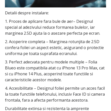
Detalii despre instalare:
1. Proces de aplicare fara bule de aer– Designul
special al adezivului reduce formarea bulelor, iar
marginea 2.5D ajuta la o asezare perfecta pe ecran.
2. Acoperire completa – Marginea rotunjita de 2.5D
confera foliei un aspect estetic, asigurand o protectie
uniforma pe toata suprafata ecranului.
3. Perfect adecvata pentru modele multiple – Folia
Blueo este compatibila atat cu iPhone 13 Pro Max, cat
si cu iPhone 14 Plus, acoperind toate functiile si
caracteristicile acestor modele.
4. Accesibilitate – Designul foliei permite un acces facil
la toate functiile telefonului, inclusiv Face ID si camera
frontala, fara a afecta performanta acestora.
Durabilitate extinsa si rezistenta la amprente