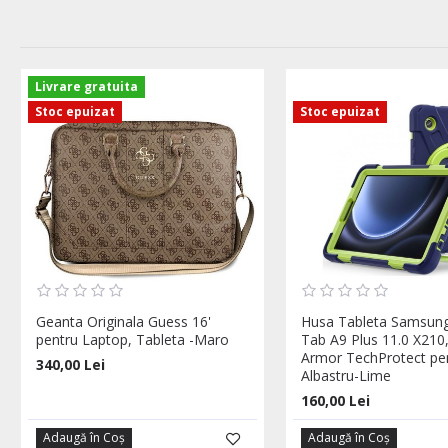
Livrare gratuita
Stoc epuizat
Stoc epuizat
Geanta Originala Guess 16'
Husa Tableta Samsung
pentru Laptop, Tableta -Maro
Tab A9 Plus 11.0 X210
Armor TechProtect pen
340,00 Lei
Albastru-Lime
160,00 Lei
Adaugă în Coş
Adaugă în Coş