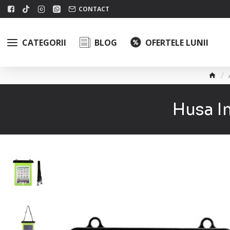
CONTACT
CATEGORII
BLOG
OFERTELE LUNII
Husa I