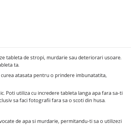
e tableta de stropi, murdarie sau deteriorari usoare.
bleta ta.
o curea atasata pentru o prindere imbunatatita,
 Poti utiliza cu incredere tableta langa apa fara sa-ti
lusiv sa faci fotografii fara sa o scoti din husa.
ovocate de apa si murdarie, permitandu-ti sa o utilizezi