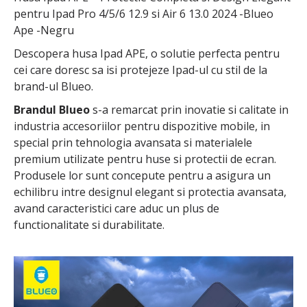
pentru Ipad Pro 4/5/6 12.9 si Air 6 13.0 2024 -Blueo
Ape -Negru
Descopera husa Ipad APE, o solutie perfecta pentru
cei care doresc sa isi protejeze Ipad-ul cu stil de la
brand-ul Blueo.
Brandul Blueo
s-a remarcat prin inovatie si calitate in
industria accesoriilor pentru dispozitive mobile, in
special prin tehnologia avansata si materialele
premium utilizate pentru huse si protectii de ecran.
Produsele lor sunt concepute pentru a asigura un
echilibru intre designul elegant si protectia avansata,
avand caracteristici care aduc un plus de
functionalitate si durabilitate.