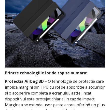
Printre tehnologiile lor de top se numara:
Protectia Airbag 3D
– O tehnologie de protectie care
implica margini din TPU cu rol de absorbtie a socurilor
si o acoperire completa a ecranului, astfel incat
dispozitivul este protejat chiar si in caz de impact.
Marginea se extinde usor peste ecran, oferind un plus