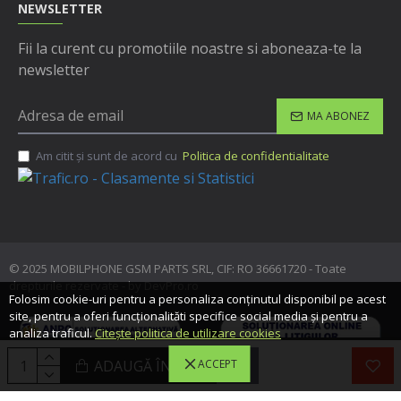
NEWSLETTER
Fii la curent cu promotiile noastre si aboneaza-te la
newsletter
MA ABONEZ
Am citit şi sunt de acord cu
Politica de confidentialitate
© 2025 MOBILPHONE GSM PARTS SRL, CIF: RO 36661720 - Toate
drepturile rezervate - by DevPro.ro
Folosim cookie-uri pentru a personaliza conținutul disponibil pe acest
site, pentru a oferi funcționalităti specifice social media și pentru a
analiza traficul.
Citește politica de utilizare cookies
ADAUGĂ ÎN COŞ
ACCEPT