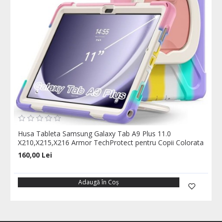
Husa Tableta Samsung Galaxy Tab A9 Plus 11.0
X210,X215,X216 Armor TechProtect pentru Copii Colorata
160,00 Lei
Adaugă în Coş