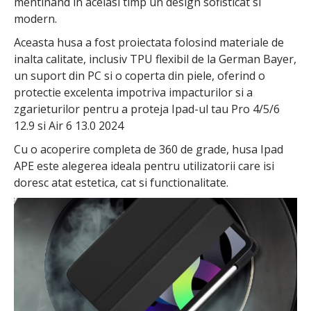
mentinand in acelasi timp un design sofisticat si
modern.
Aceasta husa a fost proiectata folosind materiale de
inalta calitate, inclusiv TPU flexibil de la German Bayer,
un suport din PC si o coperta din piele, oferind o
protectie excelenta impotriva impacturilor si a
zgarieturilor pentru a proteja Ipad-ul tau Pro 4/5/6
12.9 si Air 6 13.0 2024
Cu o acoperire completa de 360 de grade, husa Ipad
APE este alegerea ideala pentru utilizatorii care isi
doresc atat estetica, cat si functionalitate.