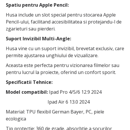
Spatiu pentru Apple Pencil:
Husa include un slot special pentru stocarea Apple
Pencil-ului, facilitand accesibilitatea si protejandu-l de
zgarieturi sau pierderi.
Suport Invizibil Multi-Angle:
Husa vine cu un suport invizibil, brevetat exclusiv, care
permite ajustarea unghiului de vizualizare.
Aceasta este perfecta pentru vizionarea filmelor sau
pentru lucrul la proiecte, oferind un confort sporit.
Specificatii Tehnice:
Model compatibil:
Ipad Pro 4/5/6 12.9 2024
Ipad Air 6 13.0 2024
Material: TPU flexibil German Bayer, PC, piele
ecologica
Tip protectie: 360 de grade, absorbtie a socurilor