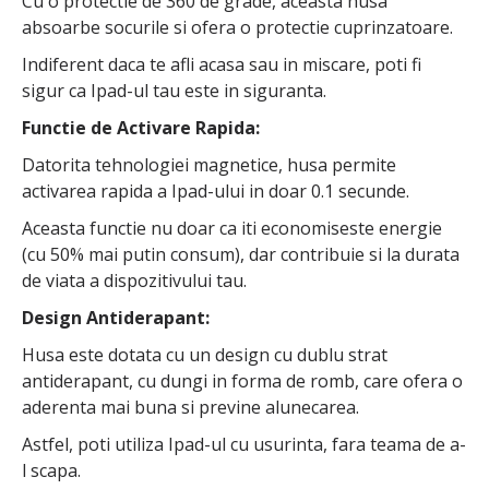
Cu o protectie de 360 de grade, aceasta husa
absoarbe socurile si ofera o protectie cuprinzatoare.
Indiferent daca te afli acasa sau in miscare, poti fi
sigur ca Ipad-ul tau este in siguranta.
Functie de Activare Rapida:
Datorita tehnologiei magnetice, husa permite
activarea rapida a Ipad-ului in doar 0.1 secunde.
Aceasta functie nu doar ca iti economiseste energie
(cu 50% mai putin consum), dar contribuie si la durata
de viata a dispozitivului tau.
Design Antiderapant:
Husa este dotata cu un design cu dublu strat
antiderapant, cu dungi in forma de romb, care ofera o
aderenta mai buna si previne alunecarea.
Astfel, poti utiliza Ipad-ul cu usurinta, fara teama de a-
l scapa.