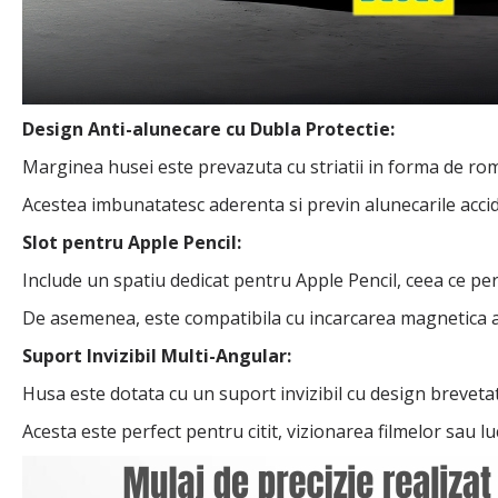
Design Anti-alunecare cu Dubla Protectie:
Marginea husei este prevazuta cu striatii in forma de rom
Acestea imbunatatesc aderenta si previn alunecarile acciden
Slot pentru Apple Pencil:
Include un spatiu dedicat pentru Apple Pencil, ceea ce per
De asemenea, este compatibila cu incarcarea magnetica a st
Suport Invizibil Multi-Angular:
Husa este dotata cu un suport invizibil cu design breveta
Acesta este perfect pentru citit, vizionarea filmelor sau lu