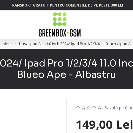
TRANSPORT GRATUIT PENTRU COMENZILE DE PE PESTE 300 LEI
ablete
Husa Ipad Air 11.0 Inch 2024/ Ipad Pro 1/2/3/4 11.0 Inch / Ipad Ai
024/ Ipad Pro 1/2/3/4 11.0 Inc
Blueo Ape - Albastru
Bazată pe 0 no
149,00 Le