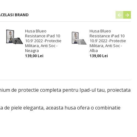
ACELASI BRAND
Husa Blueo
Husa Blueo
Resistance iPad 10
Resistance iPad 10
10.9' 2022 -Protectie
10.9' 2022 -Protectie
Militara, Anti Soc -
Militara, Anti Soc -
Neagra
Alba
139,00 Lei
139,00 Lei
emium de protectie completa pentru Ipad-ul tau, proiectata
erta de piele eleganta, aceasta husa ofera o combinatie