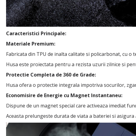
Caracteristici Principale:
Materiale Premium:
Fabricata din TPU de inalta calitate si policarbonat, cu o
Husa este proiectata pentru a rezista uzurii zilnice si p
Protectie Completa de 360 de Grade:
Husa ofera o protectie integrala impotriva socurilor, zgariet
Economisire de Energie cu Magnet Instantaneu:
Dispune de un magnet special care activeaza imediat func
Aceasta prelungeste durata de viata a bateriei si asigura a