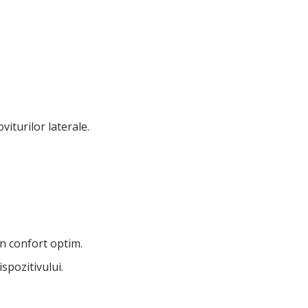
viturilor laterale.
un confort optim.
spozitivului.