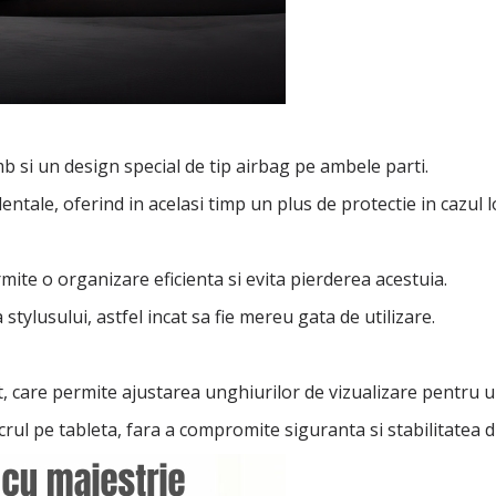
b si un design special de tip airbag pe ambele parti.
tale, oferind in acelasi timp un plus de protectie in cazul lo
mite o organizare eficienta si evita pierderea acestuia.
ylusului, astfel incat sa fie mereu gata de utilizare.
t, care permite ajustarea unghiurilor de vizualizare pentru 
crul pe tableta, fara a compromite siguranta si stabilitatea di