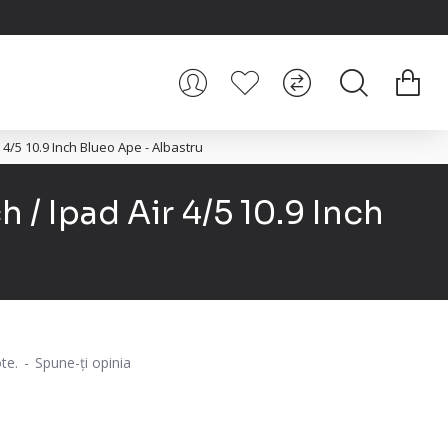
r 4/5 10.9 Inch Blueo Ape - Albastru
h / Ipad Air 4/5 10.9 Inch
te.
-
Spune-ţi opinia
i