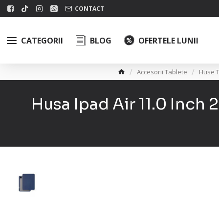
CONTACT
CATEGORII
BLOG
OFERTELE LUNII
Accesorii Tablete
Huse T
Husa Ipad Air 11.0 Inch 2