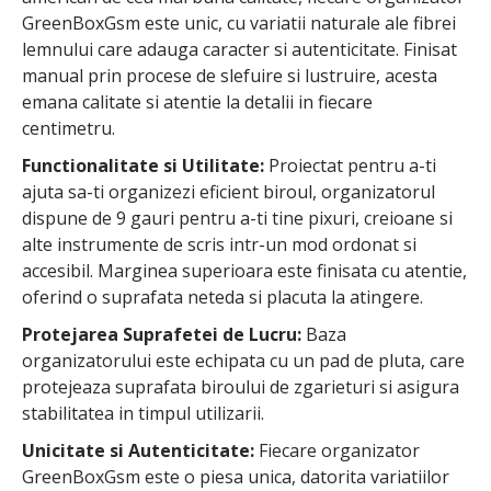
GreenBoxGsm este unic, cu variatii naturale ale fibrei
lemnului care adauga caracter si autenticitate. Finisat
manual prin procese de slefuire si lustruire, acesta
emana calitate si atentie la detalii in fiecare
centimetru.
Functionalitate si Utilitate:
Proiectat pentru a-ti
ajuta sa-ti organizezi eficient biroul, organizatorul
dispune de 9 gauri pentru a-ti tine pixuri, creioane si
alte instrumente de scris intr-un mod ordonat si
accesibil. Marginea superioara este finisata cu atentie,
oferind o suprafata neteda si placuta la atingere.
Protejarea Suprafetei de Lucru:
Baza
organizatorului este echipata cu un pad de pluta, care
protejeaza suprafata biroului de zgarieturi si asigura
stabilitatea in timpul utilizarii.
Unicitate si Autenticitate:
Fiecare organizator
GreenBoxGsm este o piesa unica, datorita variatiilor