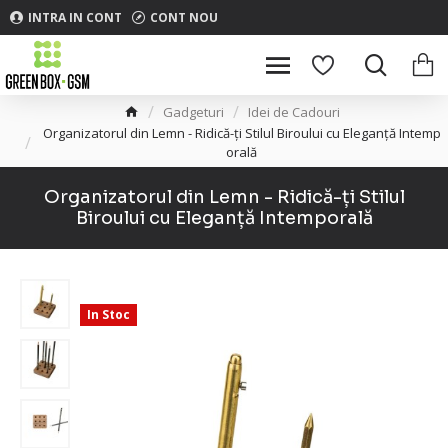
INTRA IN CONT
CONT NOU
Gadgeturi
Idei de Cadouri
Organizatorul din Lemn - Ridică-ți Stilul Biroului cu Eleganță Intemp
orală
Organizatorul din Lemn - Ridică-ți Stilul
Biroului cu Eleganță Intemporală
In Stoc