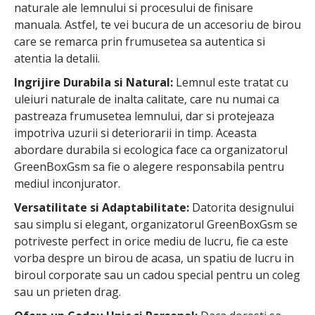
naturale ale lemnului si procesului de finisare
manuala. Astfel, te vei bucura de un accesoriu de birou
care se remarca prin frumusetea sa autentica si
atentia la detalii.
Ingrijire Durabila si Natural:
Lemnul este tratat cu
uleiuri naturale de inalta calitate, care nu numai ca
pastreaza frumusetea lemnului, dar si protejeaza
impotriva uzurii si deteriorarii in timp. Aceasta
abordare durabila si ecologica face ca organizatorul
GreenBoxGsm sa fie o alegere responsabila pentru
mediul inconjurator.
Versatilitate si Adaptabilitate:
Datorita designului
sau simplu si elegant, organizatorul GreenBoxGsm se
potriveste perfect in orice mediu de lucru, fie ca este
vorba despre un birou de acasa, un spatiu de lucru in
biroul corporate sau un cadou special pentru un coleg
sau un prieten drag.