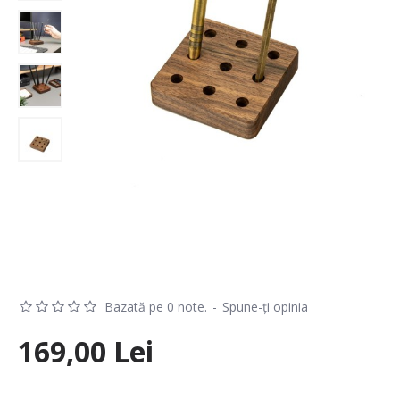
Bazată pe 0 note.
-
Spune-ţi opinia
169,00 Lei