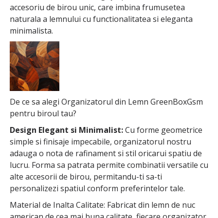
accesoriu de birou unic, care imbina frumusetea
naturala a lemnului cu functionalitatea si eleganta
minimalista.
De ce sa alegi Organizatorul din Lemn GreenBoxGsm
pentru biroul tau?
Design Elegant si Minimalist:
Cu forme geometrice
simple si finisaje impecabile, organizatorul nostru
adauga o nota de rafinament si stil oricarui spatiu de
lucru. Forma sa patrata permite combinatii versatile cu
alte accesorii de birou, permitandu-ti sa-ti
personalizezi spatiul conform preferintelor tale.
Material de Inalta Calitate: Fabricat din lemn de nuc
american de cea mai buna calitate, fiecare organizator