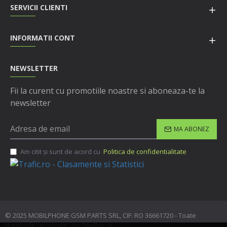
SERVICII CLIENTI
INFORMATII CONT
NEWSLETTER
Fii la curent cu promotiile noastre si aboneaza-te la
newsletter
MA ABONEZ
Am citit şi sunt de acord cu
Politica de confidentialitate
© 2025 MOBILPHONE GSM PARTS SRL, CIF: RO 36661720 - Toate
drepturile rezervate - by DevPro.ro