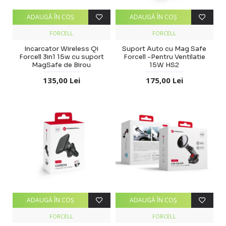
ADAUGĂ ÎN COŞ
ADAUGĂ ÎN COŞ
FORCELL
FORCELL
Incarcator Wireless Qi
Suport Auto cu Mag Safe
Forcell 3in1 15w cu suport
Forcell -Pentru Ventilatie
MagSafe de Birou
15W HS2
135,00 Lei
175,00 Lei
ADAUGĂ ÎN COŞ
ADAUGĂ ÎN COŞ
FORCELL
FORCELL