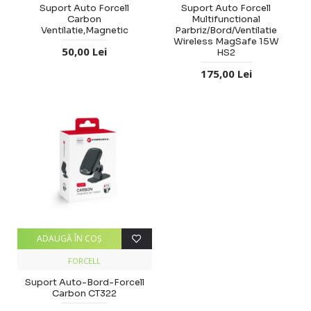
Suport Auto Forcell
Suport Auto Forcell
Carbon
Multifunctional
Ventilatie,Magnetic
Parbriz/Bord/Ventilatie
Wireless MagSafe 15W
50,00 Lei
HS2
175,00 Lei
ADAUGĂ ÎN COŞ
FORCELL
Suport Auto-Bord-Forcell
Carbon CT322