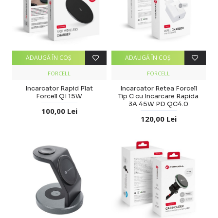
ADAUGĂ ÎN COŞ
ADAUGĂ ÎN COŞ
FORCELL
FORCELL
Incarcator Rapid Plat
Incarcator Retea Forcell
Forcell QI 15W
Tip C cu Incarcare Rapida
3A 45W PD QC4.0
100,00 Lei
120,00 Lei