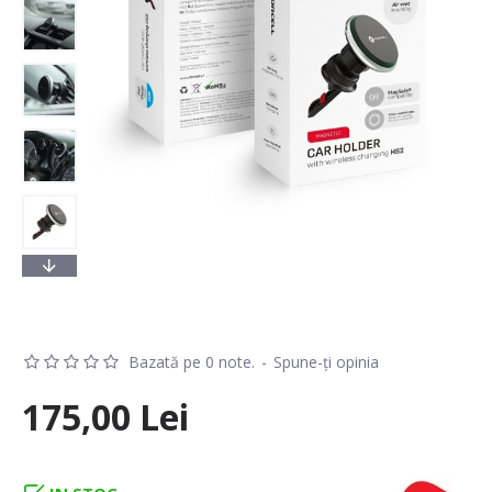
Bazată pe 0 note.
-
Spune-ţi opinia
175,00 Lei