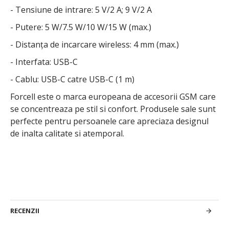
- Tensiune de intrare: 5 V/2 A; 9 V/2 A
- Putere: 5 W/7.5 W/10 W/15 W (max.)
- Distanța de incarcare wireless: 4 mm (max.)
- Interfata: USB-C
- Cablu: USB-C catre USB-C (1 m)
Forcell este o marca europeana de accesorii GSM care
se concentreaza pe stil si confort. Produsele sale sunt
perfecte pentru persoanele care apreciaza designul
de inalta calitate si atemporal.
RECENZII