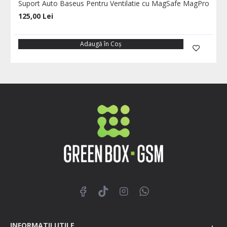
Suport Auto Baseus Pentru Ventilatie cu MagSafe MagPro
125,00 Lei
Adaugă în Coş
INFORMATII UTILE