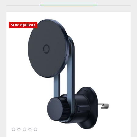
Stoc epuizat