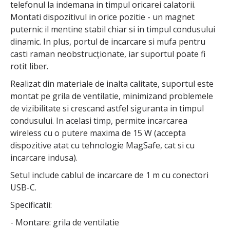
telefonul la indemana in timpul oricarei calatorii.
Montati dispozitivul in orice pozitie - un magnet
puternic il mentine stabil chiar si in timpul condusului
dinamic. In plus, portul de incarcare si mufa pentru
casti raman neobstrucționate, iar suportul poate fi
rotit liber.
Realizat din materiale de inalta calitate, suportul este
montat pe grila de ventilatie, minimizand problemele
de vizibilitate si crescand astfel siguranta in timpul
condusului. In acelasi timp, permite incarcarea
wireless cu o putere maxima de 15 W (accepta
dispozitive atat cu tehnologie MagSafe, cat si cu
incarcare indusa).
Setul include cablul de incarcare de 1 m cu conectori
USB-C.
Specificatii:
- Montare: grila de ventilatie