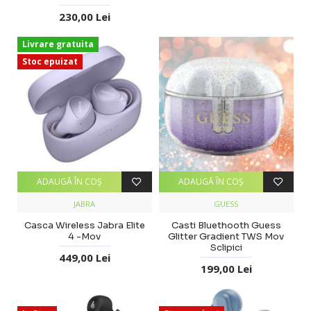
230,00 Lei
Livrare gratuita
Stoc epuizat
ADAUGĂ ÎN COŞ
ADAUGĂ ÎN COŞ
JABRA
GUESS
Casca Wireless Jabra Elite
Casti Bluethooth Guess
4 -Mov
Glitter Gradient TWS Mov
Sclipici
449,00 Lei
199,00 Lei