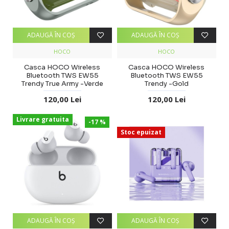
ADAUGĂ ÎN COŞ
ADAUGĂ ÎN COŞ
HOCO
HOCO
Casca HOCO Wireless
Casca HOCO Wireless
Bluetooth TWS EW55
Bluetooth TWS EW55
Trendy True Army -Verde
Trendy -Gold
120,00 Lei
120,00 Lei
Livrare gratuita
-17 %
Stoc epuizat
ADAUGĂ ÎN COŞ
ADAUGĂ ÎN COŞ