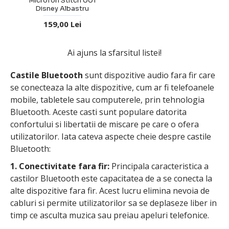
Microfon Stitch 001
Disney Albastru
159,00 Lei
Ai ajuns la sfarsitul listei!
Castile Bluetooth
sunt dispozitive audio fara fir care
se conecteaza la alte dispozitive, cum ar fi telefoanele
mobile, tabletele sau computerele, prin tehnologia
Bluetooth. Aceste casti sunt populare datorita
confortului si libertatii de miscare pe care o ofera
utilizatorilor. Iata cateva aspecte cheie despre castile
Bluetooth:
1. Conectivitate fara fir:
Principala caracteristica a
castilor Bluetooth este capacitatea de a se conecta la
alte dispozitive fara fir. Acest lucru elimina nevoia de
cabluri si permite utilizatorilor sa se deplaseze liber in
timp ce asculta muzica sau preiau apeluri telefonice.