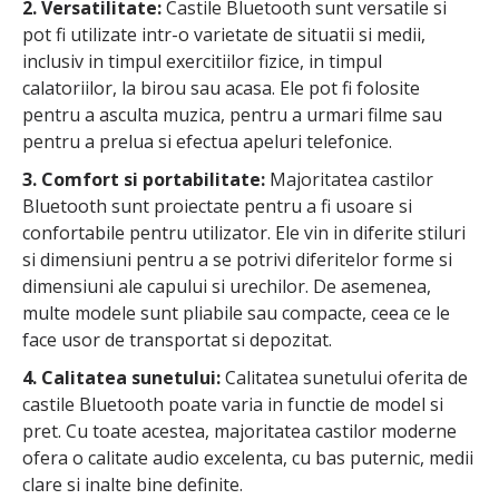
2. Versatilitate:
Castile Bluetooth sunt versatile si
pot fi utilizate intr-o varietate de situatii si medii,
inclusiv in timpul exercitiilor fizice, in timpul
calatoriilor, la birou sau acasa. Ele pot fi folosite
pentru a asculta muzica, pentru a urmari filme sau
pentru a prelua si efectua apeluri telefonice.
3. Comfort si portabilitate:
Majoritatea castilor
Bluetooth sunt proiectate pentru a fi usoare si
confortabile pentru utilizator. Ele vin in diferite stiluri
si dimensiuni pentru a se potrivi diferitelor forme si
dimensiuni ale capului si urechilor. De asemenea,
multe modele sunt pliabile sau compacte, ceea ce le
face usor de transportat si depozitat.
4. Calitatea sunetului:
Calitatea sunetului oferita de
castile Bluetooth poate varia in functie de model si
pret. Cu toate acestea, majoritatea castilor moderne
ofera o calitate audio excelenta, cu bas puternic, medii
clare si inalte bine definite.