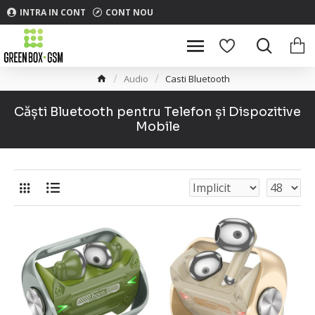
INTRA IN CONT
CONT NOU
Audio
Casti Bluetooth
Căști Bluetooth pentru Telefon și Dispozitive
Mobile