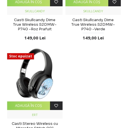
ADAUGĂ ÎN COŞ
ADAUGĂ ÎN COŞ
SKULLCANDY
SKULLCANDY
Casti Skullcandy Dime
Casti Skullcandy Dime
True Wireless S2DMW-
True Wireless S2DMW-
P740 -Roz Prafuit
P740 -Verde
149,00 Lei
149,00 Lei
Stoc epuizat
ADAUGĂ ÎN COŞ
ERT
Casti Stereo Wireless cu