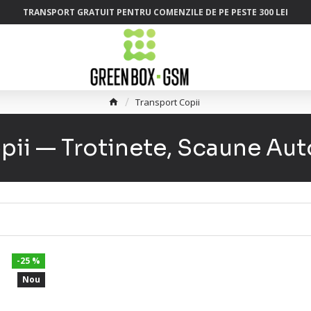
TRANSPORT GRATUIT PENTRU COMENZILE DE PE PESTE 300 LEI
Transport Copii
pii — Trotinete, Scaune Auto
-25 %
Nou