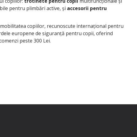
l copiilor:
trotinete pentru copii
multifuncționale și
bile pentru plimbări active, și
accesorii pentru
mobilitatea copiilor, recunoscute internațional pentru
ardele europene de siguranță pentru copii, oferind
 comenzi peste 300 Lei.