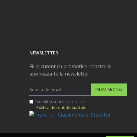
NEWSLETTER
Fii la curent cu promotiile noastre si
aboneaza-te la newsletter
MA ABONEZ
Am citit şi sunt de acord cu
Politica de confidentialitate