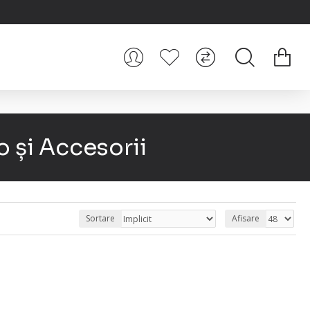
 și Accesorii
Sortare
Afisare