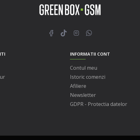
NTI
INFORMATII CONT
Contul meu
ur
Istoric comenzi
Afiliere
Newsletter
GDPR - Protectia datelor