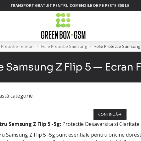
TRANSPORT GRATUIT PENTRU COMENZILE DE PE PESTE 300 LEI
e Protectie Telefon
Folie Protectie Samsung
Folie Protectie Samsung Z
ie Samsung Z Flip 5 — Ecran F
stă categorie.
CONTINUĂ
tru Samsung Z Flip 5 -5g:
Protectie Desavarsita si Claritate
tru Samsung Z Flip 5 -5g sunt esentiale pentru oricine dorest