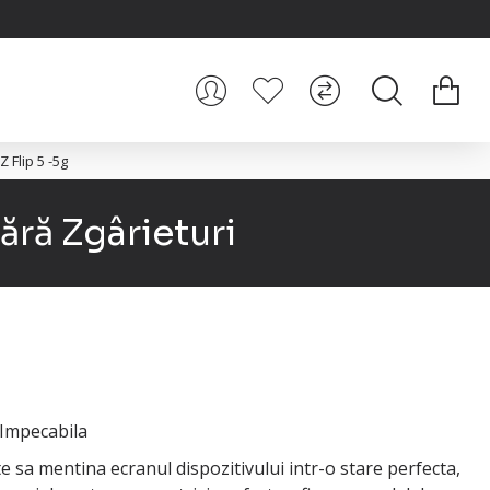
 Flip 5 -5g
ără Zgârieturi
 Impecabila
e sa mentina ecranul dispozitivului intr-o stare perfecta,