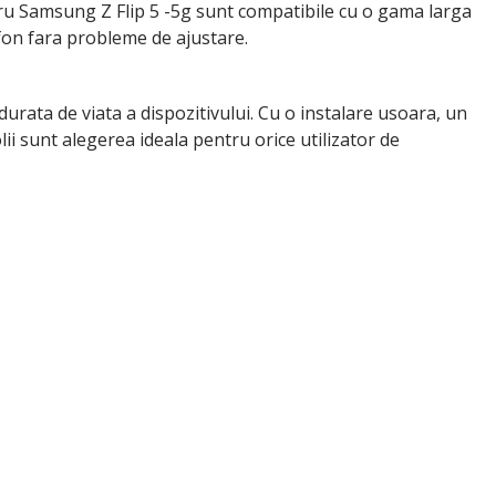
ntru Samsung Z Flip 5 -5g sunt compatibile cu o gama larga
efon fara probleme de ajustare.
gi durata de viata a dispozitivului. Cu o instalare usoara, un
lii sunt alegerea ideala pentru orice utilizator de