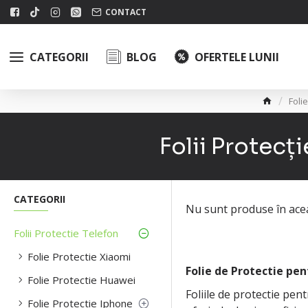
CONTACT
CATEGORII
BLOG
OFERTELE LUNII
Foli
Folii Protecț
CATEGORII
Nu sunt produse în acea
Folii Protectie Telefon
Folie Protectie Xiaomi
Folie de Protectie pen
Folie Protectie Huawei
Foliile de protectie pen
Folie Protectie Iphone