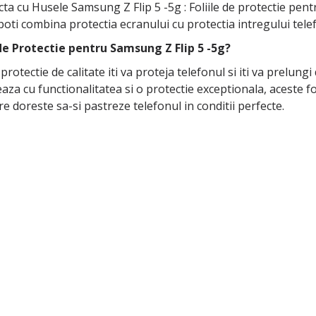
cta cu Husele Samsung Z Flip 5 -5g : Foliile de protectie pe
 poti combina protectia ecranului cu protectia intregului tel
 de Protectie pentru Samsung Z Flip 5 -5g?
e protectie de calitate iti va proteja telefonul si iti va prelun
aza cu functionalitatea si o protectie exceptionala, aceste fo
e doreste sa-si pastreze telefonul in conditii perfecte.