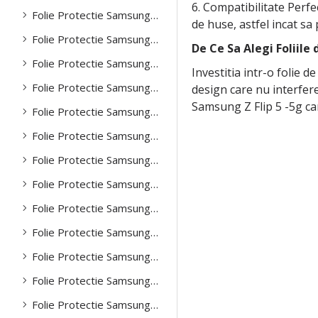
6. Compatibilitate Perfe
Folie Protectie Samsung Z Fold 5 -5g
de huse, astfel incat sa
Folie Protectie Samsung A03
De Ce Sa Alegi Foliile
Folie Protectie Samsung A04
Investitia intr-o folie d
Folie Protectie Samsung A13
design care nu interfere
Samsung Z Flip 5 -5g car
Folie Protectie Samsung A14
Folie Protectie Samsung A15
Folie Protectie Samsung A21
Folie Protectie Samsung A21S
Folie Protectie Samsung A22
Folie Protectie Samsung A23
Folie Protectie Samsung A32
Folie Protectie Samsung A33
Folie Protectie Samsung A34