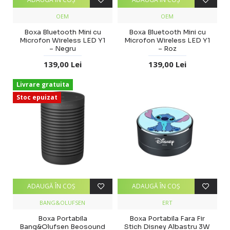
OEM
OEM
Boxa Bluetooth Mini cu
Boxa Bluetooth Mini cu
Microfon Wireless LED Y1
Microfon Wireless LED Y1
– Negru
– Roz
139,00 Lei
139,00 Lei
Livrare gratuita
Stoc epuizat
ADAUGĂ ÎN COŞ
ADAUGĂ ÎN COŞ
BANG&OLUFSEN
ERT
Boxa Portabila
Boxa Portabila Fara Fir
Bang&Olufsen Beosound
Stich Disney Albastru 3W