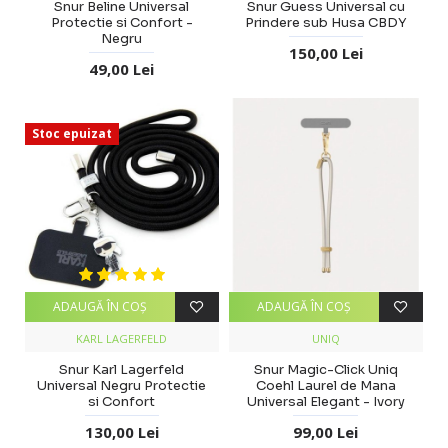
Snur Beline Universal
Snur Guess Universal cu
Protectie si Confort -
Prindere sub Husa CBDY
Negru
150,00 Lei
49,00 Lei
Stoc epuizat
ADAUGĂ ÎN COŞ
ADAUGĂ ÎN COŞ
KARL LAGERFELD
UNIQ
Snur Karl Lagerfeld
Snur Magic-Click Uniq
Universal Negru Protectie
Coehl Laurel de Mana
si Confort
Universal Elegant - Ivory
130,00 Lei
99,00 Lei