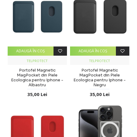
ADAUGĂ ÎN COŞ
ADAUGĂ ÎN COŞ
TELPROTECT
TELPROTECT
Portofel Magnetic
Portofel Magnetic
MagPocket din Piele
MagPocket din Piele
Ecologica pentru Iphone -
Ecologica pentru Iphone -
Albastru
Negru
35,00 Lei
35,00 Lei