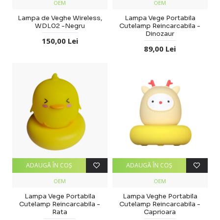
OEM
OEM
Lampa de Veghe Wireless,
Lampa Vege Portabila
WDL02 -Negru
Cutelamp Reincarcabila -
Dinozaur
150,00 Lei
89,00 Lei
ADAUGĂ ÎN COŞ
ADAUGĂ ÎN COŞ
OEM
OEM
Lampa Vege Portabila
Lampa Veghe Portabila
Cutelamp Reincarcabila -
Cutelamp Reincarcabila -
Rata
Caprioara