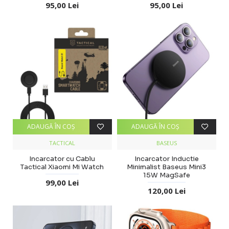
95,00 Lei
95,00 Lei
ADAUGĂ ÎN COŞ
ADAUGĂ ÎN COŞ
TACTICAL
BASEUS
Incarcator cu Cablu
Incarcator Inductie
Tactical Xiaomi Mi Watch
Minimalist Baseus Mini3
15W MagSafe
99,00 Lei
120,00 Lei