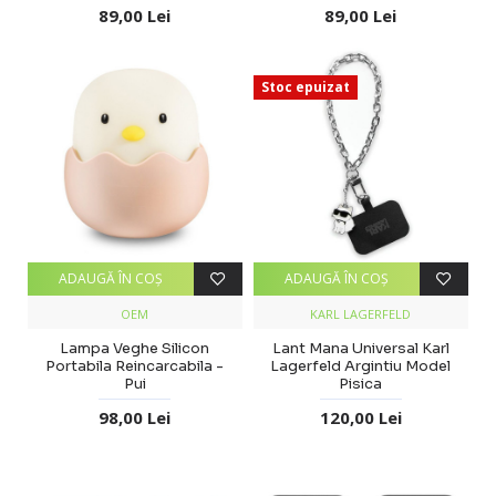
89,00 Lei
89,00 Lei
Stoc epuizat
ADAUGĂ ÎN COŞ
ADAUGĂ ÎN COŞ
OEM
KARL LAGERFELD
Lampa Veghe Silicon
Lant Mana Universal Karl
Portabila Reincarcabila -
Lagerfeld Argintiu Model
Pui
Pisica
98,00 Lei
120,00 Lei