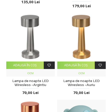
135,00 Lei
179,00 Lei
ADAUGĂ ÎN COŞ
ADAUGĂ ÎN COŞ
OEM
OEM
Lampa de noapte LED
Lampa de noapte LED
Wiresless -Argintiu
Wiresless -Auriu
70,00 Lei
70,00 Lei