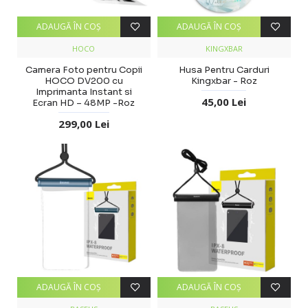
ADAUGĂ ÎN COŞ
ADAUGĂ ÎN COŞ
HOCO
KINGXBAR
Camera Foto pentru Copii
Husa Pentru Carduri
HOCO DV200 cu
Kingxbar - Roz
Imprimanta Instant si
45,00 Lei
Ecran HD – 48MP -Roz
299,00 Lei
ADAUGĂ ÎN COŞ
ADAUGĂ ÎN COŞ