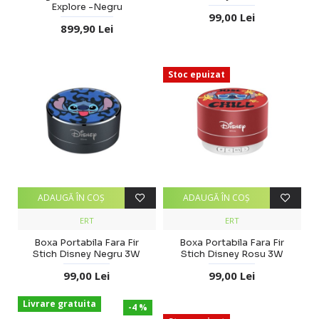
Explore -Negru
99,00 Lei
899,90 Lei
Stoc epuizat
ADAUGĂ ÎN COŞ
ADAUGĂ ÎN COŞ
ERT
ERT
Boxa Portabila Fara Fir
Boxa Portabila Fara Fir
Stich Disney Negru 3W
Stich Disney Rosu 3W
99,00 Lei
99,00 Lei
Livrare gratuita
-4 %