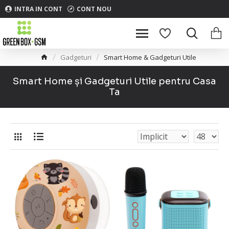
INTRA IN CONT
CONT NOU
Gadgeturi
Smart Home & Gadgeturi Utile
Smart Home și Gadgeturi Utile pentru Casa
Ta