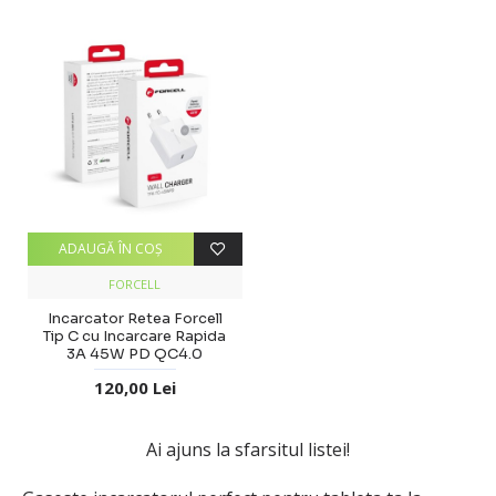
ADAUGĂ ÎN COŞ
FORCELL
Incarcator Retea Forcell
Tip C cu Incarcare Rapida
3A 45W PD QC4.0
120,00 Lei
Ai ajuns la sfarsitul listei!