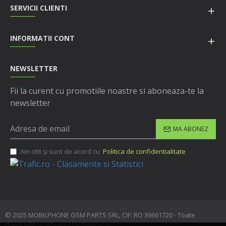
SERVICII CLIENTI
INFORMATII CONT
NEWSLETTER
Fii la curent cu promotiile noastre si aboneaza-te la
newsletter
MA ABONEZ
Am citit şi sunt de acord cu
Politica de confidentialitate
© 2025 MOBILPHONE GSM PARTS SRL, CIF: RO 36661720 - Toate
drepturile rezervate - by DevPro.ro