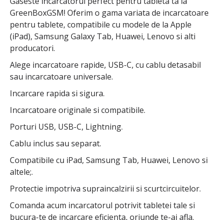
Gaseste incarcatorul perfect pentru tableta ta la
GreenBoxGSM! Oferim o gama variata de incarcatoare
pentru tablete, compatibile cu modele de la Apple
(iPad), Samsung Galaxy Tab, Huawei, Lenovo si alti
producatori.
Alege incarcatoare rapide, USB-C, cu cablu detasabil
sau incarcatoare universale.
Incarcare rapida si sigura.
Incarcatoare originale si compatibile.
Porturi USB, USB-C, Lightning.
Cablu inclus sau separat.
Compatibile cu iPad, Samsung Tab, Huawei, Lenovo si
altele;.
Protectie impotriva supraincalzirii si scurtcircuitelor.
Comanda acum incarcatorul potrivit tabletei tale si
bucura-te de incarcare eficienta, oriunde te-ai afla.