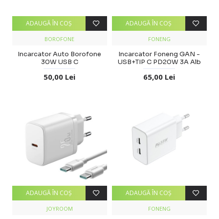
ADAUGĂ ÎN COŞ
ADAUGĂ ÎN COŞ
BOROFONE
FONENG
Incarcator Auto Borofone
Incarcator Foneng GAN -
30W USB C
USB+TIP C PD20W 3A Alb
50,00 Lei
65,00 Lei
ADAUGĂ ÎN COŞ
ADAUGĂ ÎN COŞ
JOYROOM
FONENG