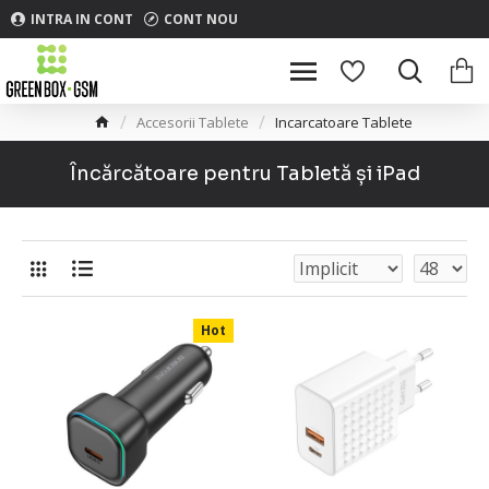
INTRA IN CONT
CONT NOU
Accesorii Tablete
Incarcatoare Tablete
Încărcătoare pentru Tabletă și iPad
Hot