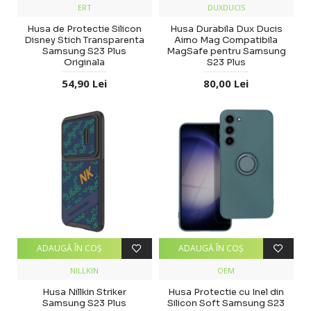
ERT
DUXDUCIS
Husa de Protectie Silicon
Husa Durabila Dux Ducis
Disney Stich Transparenta
Aimo Mag Compatibila
Samsung S23 Plus
MagSafe pentru Samsung
Originala
S23 Plus
54,90 Lei
80,00 Lei
ADAUGĂ ÎN COŞ
ADAUGĂ ÎN COŞ
NILLKIN
OEM
Husa Nillkin Striker
Husa Protectie cu Inel din
Samsung S23 Plus
Silicon Soft Samsung S23