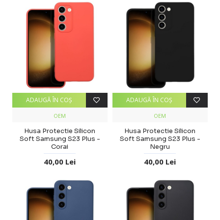
ADAUGĂ ÎN COŞ
ADAUGĂ ÎN COŞ
OEM
OEM
Husa Protectie Silicon
Husa Protectie Silicon
Soft Samsung S23 Plus -
Soft Samsung S23 Plus -
Corai
Negru
40,00 Lei
40,00 Lei