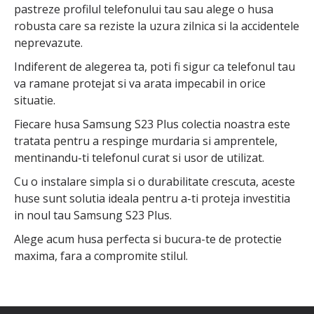
pastreze profilul telefonului tau sau alege o husa
robusta care sa reziste la uzura zilnica si la accidentele
neprevazute.
Indiferent de alegerea ta, poti fi sigur ca telefonul tau
va ramane protejat si va arata impecabil in orice
situatie.
Fiecare husa Samsung S23 Plus colectia noastra este
tratata pentru a respinge murdaria si amprentele,
mentinandu-ti telefonul curat si usor de utilizat.
Cu o instalare simpla si o durabilitate crescuta, aceste
huse sunt solutia ideala pentru a-ti proteja investitia
in noul tau Samsung S23 Plus.
Alege acum husa perfecta si bucura-te de protectie
maxima, fara a compromite stilul.