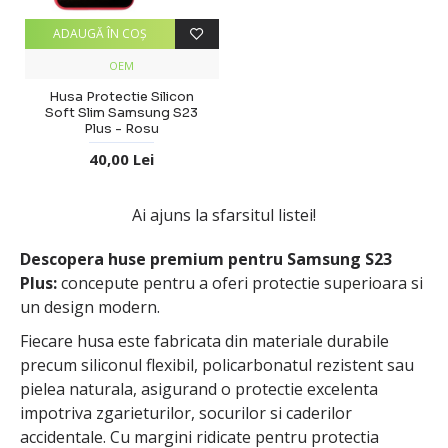
ADAUGĂ ÎN COŞ
OEM
Husa Protectie Silicon
Soft Slim Samsung S23
Plus - Rosu
40,00 Lei
Ai ajuns la sfarsitul listei!
Descopera huse premium pentru Samsung S23
Plus:
concepute pentru a oferi protectie superioara si
un design modern.
Fiecare husa este fabricata din materiale durabile
precum siliconul flexibil, policarbonatul rezistent sau
pielea naturala, asigurand o protectie excelenta
impotriva zgarieturilor, socurilor si caderilor
accidentale. Cu margini ridicate pentru protectia