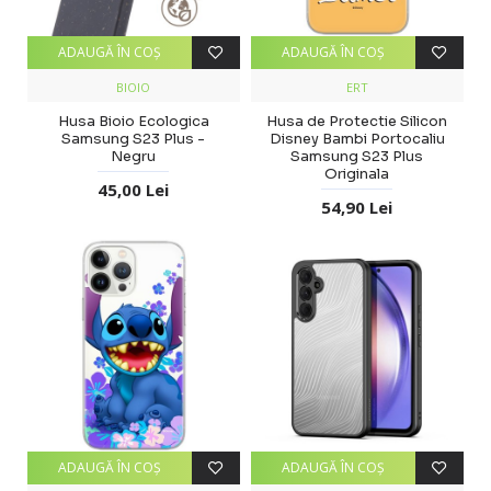
ADAUGĂ ÎN COŞ
ADAUGĂ ÎN COŞ
BIOIO
ERT
Husa Bioio Ecologica
Husa de Protectie Silicon
Samsung S23 Plus -
Disney Bambi Portocaliu
Negru
Samsung S23 Plus
Originala
45,00 Lei
54,90 Lei
ADAUGĂ ÎN COŞ
ADAUGĂ ÎN COŞ