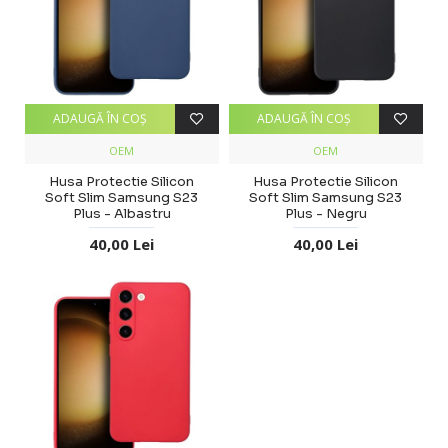
ADAUGĂ ÎN COŞ
ADAUGĂ ÎN COŞ
OEM
OEM
Husa Protectie Silicon
Husa Protectie Silicon
Soft Slim Samsung S23
Soft Slim Samsung S23
Plus - Albastru
Plus - Negru
40,00 Lei
40,00 Lei