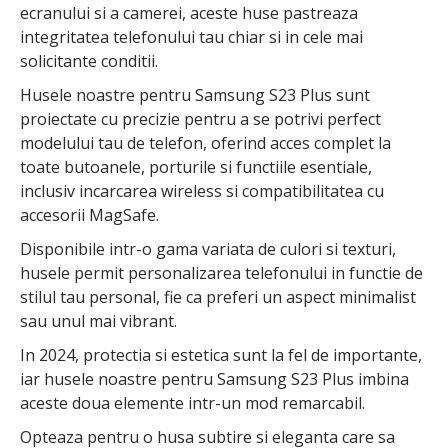
ecranului si a camerei, aceste huse pastreaza
integritatea telefonului tau chiar si in cele mai
solicitante conditii.
Husele noastre pentru Samsung S23 Plus sunt
proiectate cu precizie pentru a se potrivi perfect
modelului tau de telefon, oferind acces complet la
toate butoanele, porturile si functiile esentiale,
inclusiv incarcarea wireless si compatibilitatea cu
accesorii MagSafe.
Disponibile intr-o gama variata de culori si texturi,
husele permit personalizarea telefonului in functie de
stilul tau personal, fie ca preferi un aspect minimalist
sau unul mai vibrant.
In 2024, protectia si estetica sunt la fel de importante,
iar husele noastre pentru Samsung S23 Plus imbina
aceste doua elemente intr-un mod remarcabil.
Opteaza pentru o husa subtire si eleganta care sa