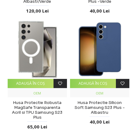
Albastr/Verde
Plus -Verde
120,00 Lei
40,00 Lei
ADAUGĂ ÎN COŞ
ADAUGĂ ÎN COŞ
OEM
OEM
Husa Protectie Robusta
Husa Protectie Silicon
MagSafe Transparenta
Soft Samsung S23 Plus -
Acril si TPU Samsung S23
Albastru
Plus
40,00 Lei
65,00 Lei