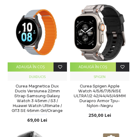
ADAUGĂ ÎN COŞ
ADAUGĂ ÎN COŞ
DUXDUCIS
SPIGEN
Curea Magnetica Dux
Curea Spigen Apple
Ducis Versiunea 22mm
Watch 4/5/6/7/8/9/SE
Strap Samsung Galaxy
ULTRA1/2 42/44/45/49MM
Watch 3 45mm / S3 /
Durapro Armor Tpu-
Huawei Watch Ultimate /
Nylon-Negru
GT3 SE 46mm Gri/Orange
250,00 Lei
69,00 Lei