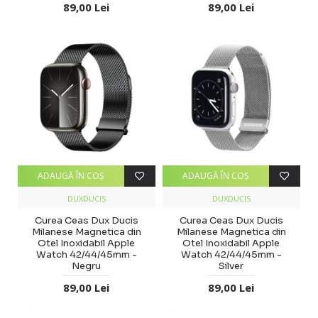
89,00 Lei
89,00 Lei
ADAUGĂ ÎN COŞ
ADAUGĂ ÎN COŞ
DUXDUCIS
DUXDUCIS
Curea Ceas Dux Ducis
Curea Ceas Dux Ducis
Milanese Magnetica din
Milanese Magnetica din
Otel Inoxidabil Apple
Otel Inoxidabil Apple
Watch 42/44/45mm -
Watch 42/44/45mm -
Negru
Silver
89,00 Lei
89,00 Lei