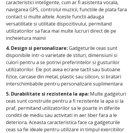
caracteristici inteligente, cum ar fi asistenta vocala,
navigarea GPS, controlul muzicii, functiile de plata fara
contact si multe altele. Aceste functii adauga
versatilitate si utilitate dispozitivului, permitand
utilizatorilor sa faca mai multe lucruri direct de pe
incheietura mainii
4. Design si personalizare:
Gadgeturile ceas sunt
disponibile intr-o varietate de stiluri, dimensiuni si
culori pentru a se potrivi preferintelor si gusturilor
utilizatorilor. Ele pot avea ecrane tactil sau butoane
fizice, carcase din metal, plastic sau silicon, si bratari
interschimbabile pentru personalizare suplimentara
5. Durabilitate si rezistenta la apa:
Multe gadgeturi
ceas sunt construite pentru a fi rezistente la apa si la
praf, permitand utilizatorilor sa le poarte in diferite
conditii de mediu sau activitati in aer liber fara a le
deteriora. Aceasta caracteristica face ca gadgeturile
ceas sa fie ideale pentru utilizare in timpul exercitiilor