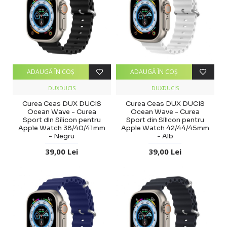
ADAUGĂ ÎN COŞ
ADAUGĂ ÎN COŞ
DUXDUCIS
DUXDUCIS
Curea Ceas DUX DUCIS
Curea Ceas DUX DUCIS
Ocean Wave - Curea
Ocean Wave - Curea
Sport din Silicon pentru
Sport din Silicon pentru
Apple Watch 38/40/41mm
Apple Watch 42/44/45mm
- Negru
- Alb
39,00 Lei
39,00 Lei