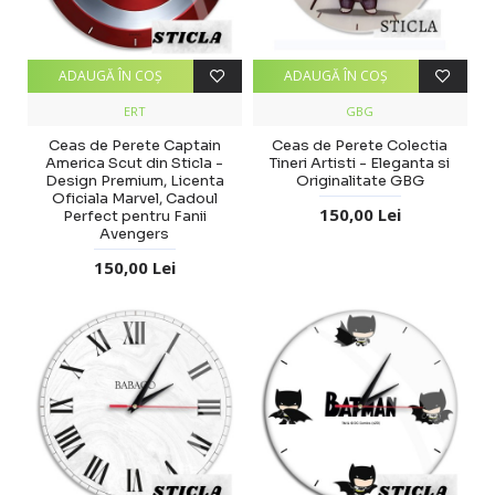
ADAUGĂ ÎN COŞ
ADAUGĂ ÎN COŞ
ERT
GBG
Ceas de Perete Captain
Ceas de Perete Colectia
America Scut din Sticla -
Tineri Artisti - Eleganta si
Design Premium, Licenta
Originalitate GBG
Oficiala Marvel, Cadoul
150,00 Lei
Perfect pentru Fanii
Avengers
150,00 Lei