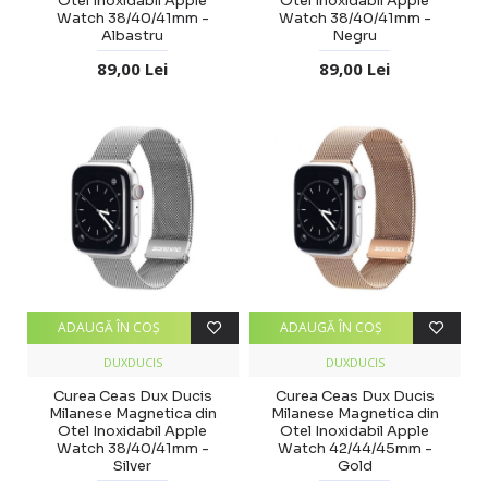
Otel Inoxidabil Apple
Otel Inoxidabil Apple
Watch 38/40/41mm -
Watch 38/40/41mm -
Albastru
Negru
89,00 Lei
89,00 Lei
ADAUGĂ ÎN COŞ
ADAUGĂ ÎN COŞ
DUXDUCIS
DUXDUCIS
Curea Ceas Dux Ducis
Curea Ceas Dux Ducis
Milanese Magnetica din
Milanese Magnetica din
Otel Inoxidabil Apple
Otel Inoxidabil Apple
Watch 38/40/41mm -
Watch 42/44/45mm -
Silver
Gold