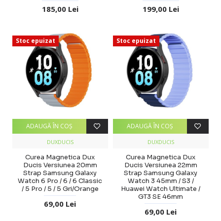
185,00 Lei
199,00 Lei
Stoc epuizat
Stoc epuizat
ADAUGĂ ÎN COŞ
ADAUGĂ ÎN COŞ
DUXDUCIS
DUXDUCIS
Curea Magnetica Dux
Curea Magnetica Dux
Ducis Versiunea 20mm
Ducis Versiunea 22mm
Strap Samsung Galaxy
Strap Samsung Galaxy
Watch 6 Pro / 6 / 6 Classic
Watch 3 45mm / S3 /
/ 5 Pro / 5 / 5 Gri/Orange
Huawei Watch Ultimate /
GT3 SE 46mm
69,00 Lei
69,00 Lei