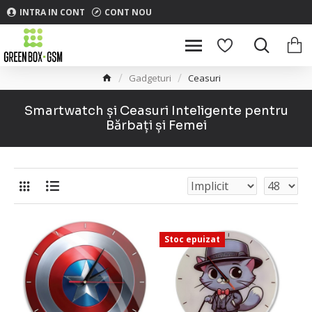
INTRA IN CONT
CONT NOU
Gadgeturi
Ceasuri
Smartwatch și Ceasuri Inteligente pentru
Bărbați și Femei
Stoc epuizat