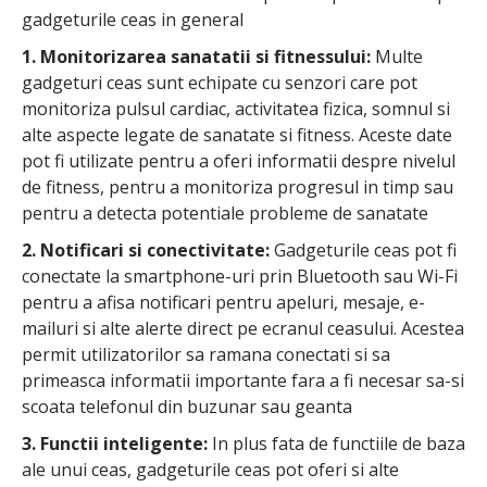
gadgeturile ceas in general
1. Monitorizarea sanatatii si fitnessului:
Multe
gadgeturi ceas sunt echipate cu senzori care pot
monitoriza pulsul cardiac, activitatea fizica, somnul si
alte aspecte legate de sanatate si fitness. Aceste date
pot fi utilizate pentru a oferi informatii despre nivelul
de fitness, pentru a monitoriza progresul in timp sau
pentru a detecta potentiale probleme de sanatate
2. Notificari si conectivitate:
Gadgeturile ceas pot fi
conectate la smartphone-uri prin Bluetooth sau Wi-Fi
pentru a afisa notificari pentru apeluri, mesaje, e-
mailuri si alte alerte direct pe ecranul ceasului. Acestea
permit utilizatorilor sa ramana conectati si sa
primeasca informatii importante fara a fi necesar sa-si
scoata telefonul din buzunar sau geanta
3. Functii inteligente:
In plus fata de functiile de baza
ale unui ceas, gadgeturile ceas pot oferi si alte