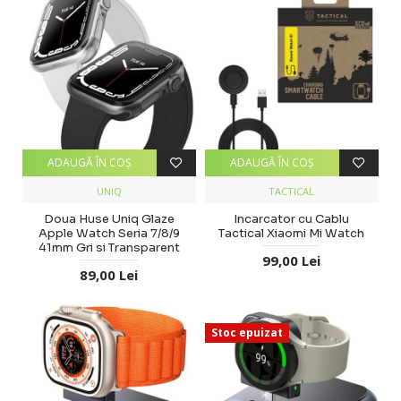
ADAUGĂ ÎN COŞ
ADAUGĂ ÎN COŞ
UNIQ
TACTICAL
Doua Huse Uniq Glaze
Incarcator cu Cablu
Apple Watch Seria 7/8/9
Tactical Xiaomi Mi Watch
41mm Gri si Transparent
99,00 Lei
89,00 Lei
Stoc epuizat