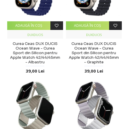
ADAUGĂ ÎN COŞ
ADAUGĂ ÎN COŞ
DUXDUCIS
DUXDUCIS
Curea Ceas DUX DUCIS
Curea Ceas DUX DUCIS
Ocean Wave - Curea
Ocean Wave - Curea
Sport din Silicon pentru
Sport din Silicon pentru
Apple Watch 42/44/45mm
Apple Watch 42/44/45mm
- Albastru
- Graphite
39,00 Lei
39,00 Lei