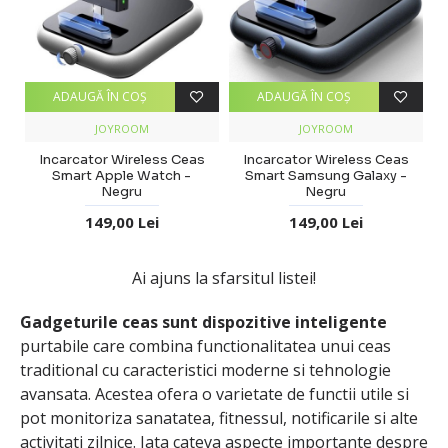
ADAUGĂ ÎN COŞ
ADAUGĂ ÎN COŞ
JOYROOM
JOYROOM
Incarcator Wireless Ceas
Incarcator Wireless Ceas
Smart Apple Watch -
Smart Samsung Galaxy -
Negru
Negru
149,00 Lei
149,00 Lei
Ai ajuns la sfarsitul listei!
Gadgeturile ceas sunt dispozitive inteligente
purtabile care combina functionalitatea unui ceas
traditional cu caracteristici moderne si tehnologie
avansata. Acestea ofera o varietate de functii utile si
pot monitoriza sanatatea, fitnessul, notificarile si alte
activitati zilnice. Iata cateva aspecte importante despre