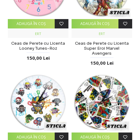
ADAUGĂ ÎN COŞ
ADAUGĂ ÎN COŞ
ERT
ERT
Ceas de Perete cu Licenta
Ceas de Perete cu Licenta
Looney Tunes-Roz
Super Eroi Marvel
Avengers
150,00 Lei
150,00 Lei
ADAUGĂ ÎN COŞ
ADAUGĂ ÎN COŞ