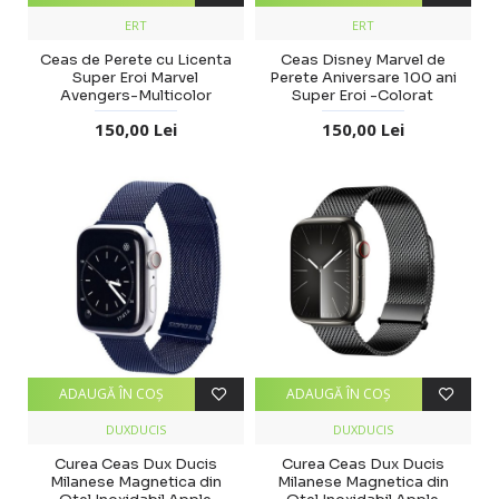
ERT
ERT
Ceas de Perete cu Licenta
Ceas Disney Marvel de
Super Eroi Marvel
Perete Aniversare 100 ani
Avengers-Multicolor
Super Eroi -Colorat
150,00 Lei
150,00 Lei
ADAUGĂ ÎN COŞ
ADAUGĂ ÎN COŞ
DUXDUCIS
DUXDUCIS
Curea Ceas Dux Ducis
Curea Ceas Dux Ducis
Milanese Magnetica din
Milanese Magnetica din