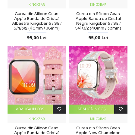
KINGXBAR
KINGXBAR
Curea din Silicon Ceas
Curea din Silicon Ceas
Apple Banda de Cristal
Apple Banda de Cristal
Albastra Kingxbar 6 / SE /
Negru Kingxbar 6 / SE /
5/4/3/2 (40mm / 38mm)
5/4/3/2 (40mm / 38mm)
95,00 Lei
95,00 Lei
ADAUGĂ ÎN COŞ
ADAUGĂ ÎN COŞ
KINGXBAR
KINGXBAR
Curea din Silicon Ceas
Curea din Silicon Ceas
Apple Banda de Cristal
Apple New Chameleon