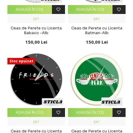
ADAUGĂ ÎN COŞ
ADAUGĂ ÎN COŞ
ERT
ERT
Ceas de Perete cu Licenta
Ceas de Perete cu Licenta
Babaco -Alb
Batman-Alb
150,00 Lei
150,00 Lei
Stoc epuizat
ADAUGĂ ÎN COŞ
ADAUGĂ ÎN COŞ
ERT
ERT
Ceas de Perete cu Licenta
Ceas de Perete cu Licenta