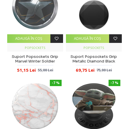
ADAUGĂ ÎN COŞ
ADAUGĂ ÎN COŞ
POPSOCKETS
POPSOCKETS
Suport Popsockets Grip
Suport Popsockets Grip
Marvel Winter Soldier
Metalic Diamond Black
51,15 Lei
69,75 Lei
55,00 Lei
75,00 Lei
-7 %
-7 %