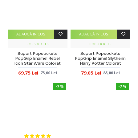
ADAUGĂ ÎN COŞ
ADAUGĂ ÎN COŞ
POPSOCKETS
POPSOCKETS
Suport Popsockets
Suport Popsockets
PopGrip Enamel Rebel
PopGrip Enamel Slytherin
Icon Star Wars Colorat
Harry Potter Colorat
69,75 Lei
79,05 Lei
75,00 Lei
85,00 Lei
-7 %
-7 %