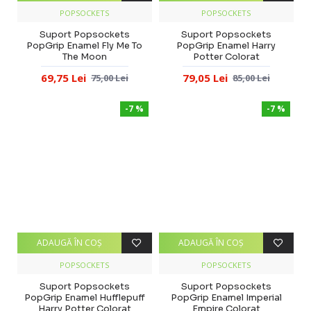
POPSOCKETS
POPSOCKETS
Suport Popsockets
Suport Popsockets
PopGrip Enamel Fly Me To
PopGrip Enamel Harry
The Moon
Potter Colorat
69,75 Lei
79,05 Lei
75,00 Lei
85,00 Lei
-7 %
-7 %
ADAUGĂ ÎN COŞ
ADAUGĂ ÎN COŞ
POPSOCKETS
POPSOCKETS
Suport Popsockets
Suport Popsockets
PopGrip Enamel Hufflepuff
PopGrip Enamel Imperial
Harry Potter Colorat
Empire Colorat