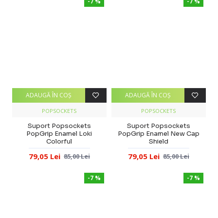
-7 %
-7 %
ADAUGĂ ÎN COŞ
ADAUGĂ ÎN COŞ
POPSOCKETS
POPSOCKETS
Suport Popsockets
Suport Popsockets
PopGrip Enamel Loki
PopGrip Enamel New Cap
Colorful
Shield
79,05 Lei
79,05 Lei
85,00 Lei
85,00 Lei
-7 %
-7 %