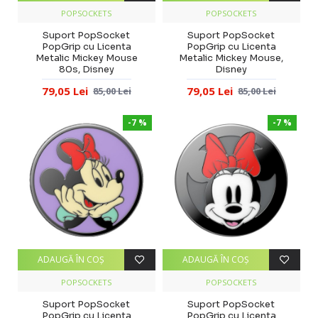
POPSOCKETS
POPSOCKETS
Suport PopSocket
Suport PopSocket
PopGrip cu Licenta
PopGrip cu Licenta
Metalic Mickey Mouse
Metalic Mickey Mouse,
80s, Disney
Disney
79,05 Lei
79,05 Lei
85,00 Lei
85,00 Lei
-7 %
-7 %
ADAUGĂ ÎN COŞ
ADAUGĂ ÎN COŞ
POPSOCKETS
POPSOCKETS
Suport PopSocket
Suport PopSocket
PopGrip cu Licenta
PopGrip cu Licenta