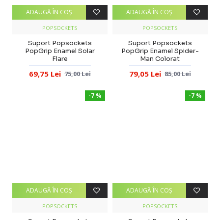
ADAUGĂ ÎN COŞ
ADAUGĂ ÎN COŞ
POPSOCKETS
POPSOCKETS
Suport Popsockets
Suport Popsockets
PopGrip Enamel Solar
PopGrip Enamel Spider-
Flare
Man Colorat
69,75 Lei
79,05 Lei
75,00 Lei
85,00 Lei
-7 %
-7 %
ADAUGĂ ÎN COŞ
ADAUGĂ ÎN COŞ
POPSOCKETS
POPSOCKETS