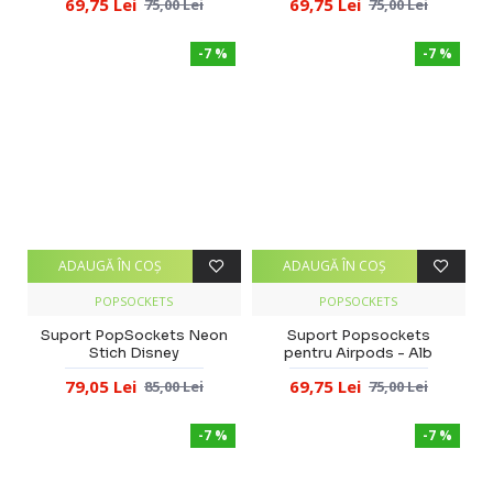
69,75 Lei
69,75 Lei
75,00 Lei
75,00 Lei
-7 %
-7 %
ADAUGĂ ÎN COŞ
ADAUGĂ ÎN COŞ
POPSOCKETS
POPSOCKETS
Suport PopSockets Neon
Suport Popsockets
Stich Disney
pentru Airpods - Alb
79,05 Lei
69,75 Lei
85,00 Lei
75,00 Lei
-7 %
-7 %