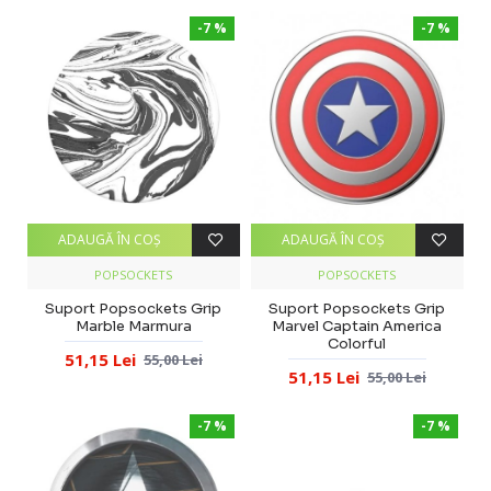
-7 %
-7 %
ADAUGĂ ÎN COŞ
ADAUGĂ ÎN COŞ
POPSOCKETS
POPSOCKETS
Suport Popsockets Grip
Suport Popsockets Grip
Marble Marmura
Marvel Captain America
Colorful
51,15 Lei
55,00 Lei
51,15 Lei
55,00 Lei
-7 %
-7 %