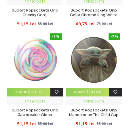
POPSOCKETS
POPSOCKETS
Suport Popsockets Grip
Suport Popsockets Grip
Cheeky Corgi
Color Chrome Ring White
51,15 Lei
69,75 Lei
55,00 Lei
75,00 Lei
-7 %
-7 %
ADAUGĂ ÎN COŞ
ADAUGĂ ÎN COŞ
POPSOCKETS
POPSOCKETS
Suport Popsockets Grip
Suport Popsockets Grip
Jawbreaker Gloss
Mandalorian The Child Cup
51,15 Lei
51,15 Lei
55,00 Lei
55,00 Lei