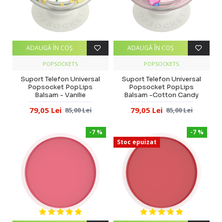
ADAUGĂ ÎN COŞ
ADAUGĂ ÎN COŞ
POPSOCKETS
POPSOCKETS
Suport Telefon Universal
Suport Telefon Universal
Popsocket PopLips
Popsocket PopLips
Balsam - Vanilie
Balsam -Cotton Candy
79,05 Lei
79,05 Lei
85,00 Lei
85,00 Lei
-7 %
-7 %
Stoc epuizat