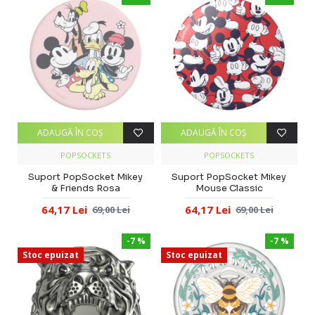
ADAUGĂ ÎN COŞ
ADAUGĂ ÎN COŞ
POPSOCKETS
POPSOCKETS
Suport PopSocket Mikey
Suport PopSocket Mikey
& Friends Rosa
Mouse Classic
64,17 Lei
64,17 Lei
69,00 Lei
69,00 Lei
-7 %
-7 %
Stoc epuizat
Stoc epuizat