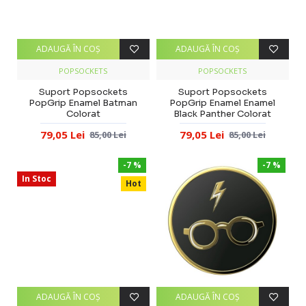
ADAUGĂ ÎN COŞ
ADAUGĂ ÎN COŞ
POPSOCKETS
POPSOCKETS
Suport Popsockets
Suport Popsockets
PopGrip Enamel Batman
PopGrip Enamel Enamel
Colorat
Black Panther Colorat
79,05 Lei
79,05 Lei
85,00 Lei
85,00 Lei
-7 %
-7 %
In Stoc
Hot
ADAUGĂ ÎN COŞ
ADAUGĂ ÎN COŞ