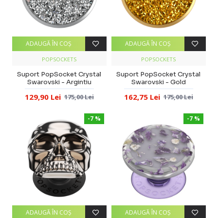
ADAUGĂ ÎN COŞ
ADAUGĂ ÎN COŞ
POPSOCKETS
POPSOCKETS
Suport PopSocket Crystal
Suport PopSocket Crystal
Swarovski - Argintiu
Swarovski - Gold
129,90 Lei
162,75 Lei
175,00 Lei
175,00 Lei
-7 %
-7 %
ADAUGĂ ÎN COŞ
ADAUGĂ ÎN COŞ