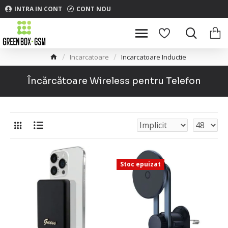
INTRA IN CONT
CONT NOU
Incarcatoare
Incarcatoare Inductie
Încărcătoare Wireless pentru Telefon
Stoc epuizat