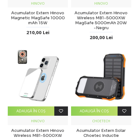
HINOVO
HINOVO
Acumulator Extern Hinovo
Acumulator Extern Hinovo
Magnetic MagSafe 10000
Wireless MB1-5000XW
mAh 15W
MagSafe 5000mAh 20W
-Negru
210,00 Lei
200,00 Lei
ADAUGĂ ÎN COŞ
ADAUGĂ ÎN COŞ
HINOVO
CHOETECH
Acumulator Extern Hinovo
Acumulator Extern Solar
Wireless MB1-5000XW
Choetec Inductie