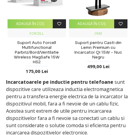
ADAUGĂ ÎN COŞ
ADAUGĂ ÎN COŞ
FORCELL
OEM
Suport Auto Forcell
Suport pentru Casti din
Multifunctional
Lemn Premium cu
Parbriz/Bord/Ventilatie
Incarcator Qi 15W - Nuc
Wireless MagSafe 15W
Negru
HS2
499,00 Lei
175,00 Lei
Incarcatoarele pe inductie pentru telefoane
sunt
dispozitive care utilizeaza inductia electromagnetica
pentru a transfera energie electrica de la incarcator la
dispozitivul mobil, fara a fi nevoie de un cablu fizic.
Acestea sunt extrem de utile pentru incarcarea
dispozitivelor fara a fi nevoie sa conectati un cablu si
sunt considerate o solutie comoda si eficienta pentru
incarcarea dispozitivelor electronice.