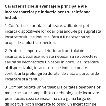
Caracteristicile si avantajele principale ale
incarcatoarelor pe inductie pentru telefoane
includ:
1. Confort si usurinta in utilizare: Utilizatorii pot
incarca dispozitivele lor doar plasandu-le pe suprafata
incarcatorului pe inductie, fara a fi necesar sa se
ocupe de cabluri si conectori.
2. Protectie impotriva deteriorarii portului de
incarcare: Deoarece nu este necesar sa se conecteze
sau sa se deconecteze un cablu in portul de incarcare
al dispozitivului, incarcatorul pe inductie poate
contribui la prelungirea duratei de viata a portului de
incarcare si a cablului.
3. Compatibilitate universala: Majoritatea telefoanelor
moderne sunt compatibile cu tehnologia de incarcare
pe inductie, ceea ce inseamna ca o gama larga de
dispozitive pot fi incarcate folosind un incarcator pe