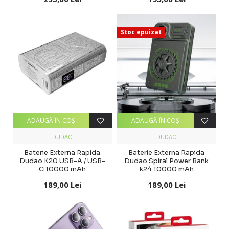
Stoc epuizat
ADAUGĂ ÎN COŞ
ADAUGĂ ÎN COŞ
DUDAO
DUDAO
Baterie Externa Rapida
Baterie Externa Rapida
Dudao K20 USB-A / USB-
Dudao Spiral Power Bank
C 10000 mAh
k24 10000 mAh
189,00 Lei
189,00 Lei