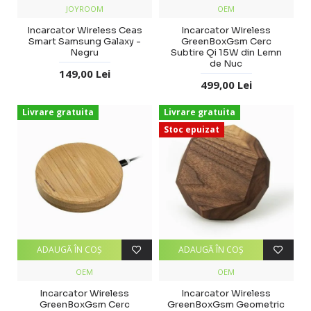
JOYROOM
OEM
Incarcator Wireless Ceas
Incarcator Wireless
Smart Samsung Galaxy -
GreenBoxGsm Cerc
Negru
Subtire Qi 15W din Lemn
de Nuc
149,00 Lei
499,00 Lei
Livrare gratuita
Livrare gratuita
Stoc epuizat
ADAUGĂ ÎN COŞ
ADAUGĂ ÎN COŞ
OEM
OEM
Incarcator Wireless
Incarcator Wireless
GreenBoxGsm Cerc
GreenBoxGsm Geometric